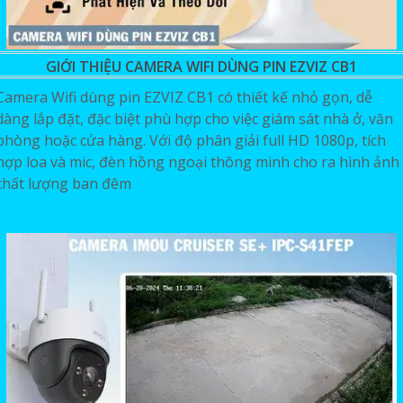
GIỚI THIỆU CAMERA WIFI DÙNG PIN EZVIZ CB1
Camera Wifi dùng pin EZVIZ CB1 có thiết kế nhỏ gọn, dễ
dàng lắp đặt, đặc biệt phù hợp cho việc giám sát nhà ở, văn
phòng hoặc cửa hàng. Với độ phân giải full HD 1080p, tích
hợp loa và mic, đèn hồng ngoại thông minh cho ra hình ảnh
chất lượng ban đêm