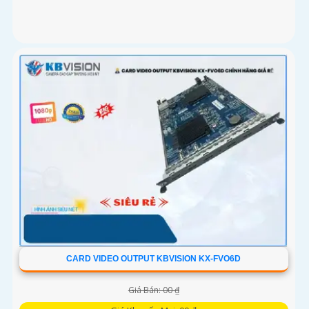
CARD VIDEO OUTPUT KBVISION KX-FVO6D
Giá Bán: 00 ₫