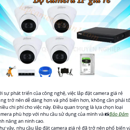
i sự phát triển của công nghệ, việc lắp đặt camera giá rẻ
ũng trở nên dễ dàng hơn và phổ biến hơn, không cần phải t
iều chi phí cho việc này. Điều quan trọng là lựa chọn loại
amera phù hợp với nhu cầu sử dụng của mình và 📸
Bảo Đảm
ính năng an ninh cao.
hư vậy, nhu cầu lắp đặt camera giá rẻ đã trở nên phổ biến v