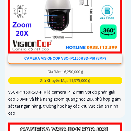
CAMERA VISIONCOP VSC-IP1150RSD-PIR (5MP)
Giá Bán: 16,250,000 ₫
Giá Khuyến Mại: 11,375,000 ₫
VSC-IP1150RSD-PIR là camera PTZ mini với độ phân giải
cao 5.0MP và khả năng zoom quang học 20X phù hợp giám
sát tại ngân hàng, trường học hay các khu vực cần an ninh
cao