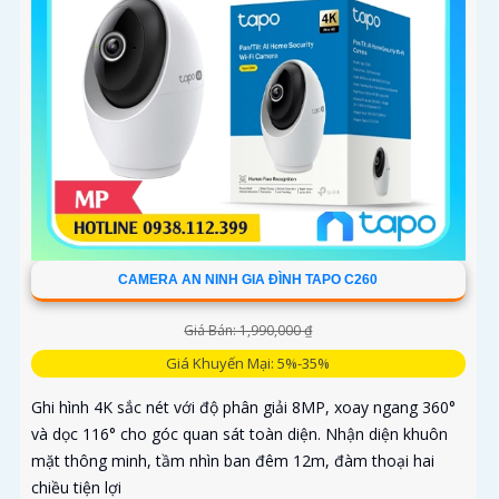
CAMERA AN NINH GIA ĐÌNH TAPO C260
Giá Bán: 1,990,000 ₫
Giá Khuyến Mại: 5%-35%
Ghi hình 4K sắc nét với độ phân giải 8MP, xoay ngang 360°
và dọc 116° cho góc quan sát toàn diện. Nhận diện khuôn
mặt thông minh, tầm nhìn ban đêm 12m, đàm thoại hai
chiều tiện lợi