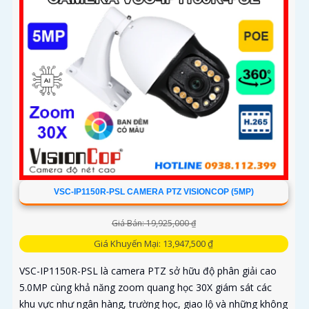
VSC-IP1150R-PSL CAMERA PTZ VISIONCOP (5MP)
Giá Bán: 19,925,000 ₫
Giá Khuyến Mại: 13,947,500 ₫
VSC-IP1150R-PSL là camera PTZ sở hữu độ phân giải cao
5.0MP cùng khả năng zoom quang học 30X giám sát các
khu vực như ngân hàng, trường học, giao lộ và những không