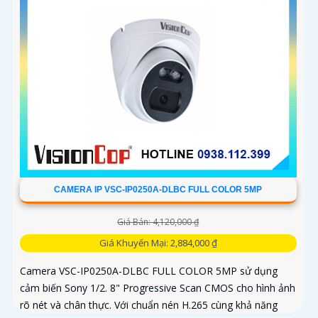
CAMERA IP VSC-IP0250A-DLBC FULL COLOR 5MP
Giá Bán: 4,120,000 ₫
Giá Khuyến Mại: 2,884,000 ₫
Camera VSC-IP0250A-DLBC FULL COLOR 5MP sử dụng
cảm biến Sony 1/2. 8" Progressive Scan CMOS cho hình ảnh
rõ nét và chân thực. Với chuẩn nén H.265 cùng khả năng