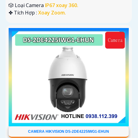
🎲 Loại Camera
IP67 xoay 360.
️✤ Tích Hợp :
Xoay Zoom.
CAMERA HIKVISION DS-2DE4225IWG1-EHUN