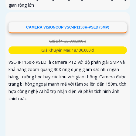
gian rộng lớn
CAMERA VISIONCOP VSC-IP1150R-PSLD (5MP)
Giá Bán: 25,900,000 ₫
Giá Khuyến Mại: 18,130,000 ₫