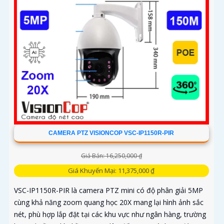
CAMERA PTZ VISIONCOP VSC-IP1150R-PIR
Giá Bán: 16,250,000 ₫
Giá Khuyến Mại: 11,375,000 ₫
VSC-IP1150R-PIR là camera PTZ mini có độ phân giải 5MP
cùng khả năng zoom quang học 20X mang lại hình ảnh sắc
nét, phù hợp lắp đặt tại các khu vực như ngân hàng, trường