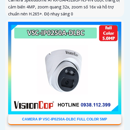
cảm biến 4MP, zoom quang 32x, zoom số 16x và hỗ trợ
chuẩn nén H.265+. Độ nhạy sáng 0
CAMERA IP VSC-IP0250A-DLBC FULL COLOR 5MP