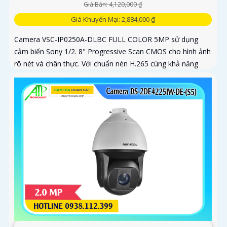
Giá Bán: 4,120,000 ₫
Giá Khuyến Mại: 2,884,000 ₫
Camera VSC-IP0250A-DLBC FULL COLOR 5MP sử dụng
cảm biến Sony 1/2. 8" Progressive Scan CMOS cho hình ảnh
rõ nét và chân thực. Với chuẩn nén H.265 cùng khả năng
zoom quang 4X...