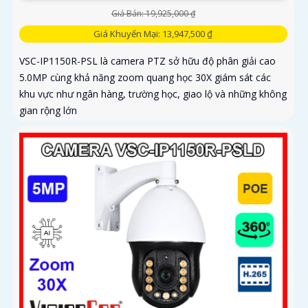
Giá Bán: 19,925,000 ₫
Giá Khuyến Mại: 13,947,500 ₫
VSC-IP1150R-PSL là camera PTZ sở hữu độ phân giải cao
5.0MP cùng khả năng zoom quang học 30X giám sát các
khu vực như ngân hàng, trường học, giao lộ và những không
gian rộng lớn