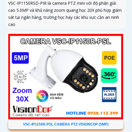
VSC-IP1150RSD-PIR là camera PTZ mini với độ phân giải
cao 5.0MP và khả năng zoom quang học 20X phù hợp giám
sát tại ngân hàng, trường học hay các khu vực cần an ninh
cao
VSC-IP1150R-PSL CAMERA PTZ VISIONCOP (5MP)