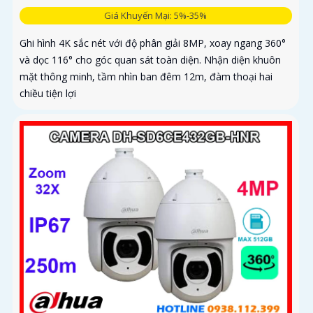
Giá Khuyến Mại: 5%-35%
Ghi hình 4K sắc nét với độ phân giải 8MP, xoay ngang 360°
và dọc 116° cho góc quan sát toàn diện. Nhận diện khuôn
mặt thông minh, tầm nhìn ban đêm 12m, đàm thoại hai
chiều tiện lợi