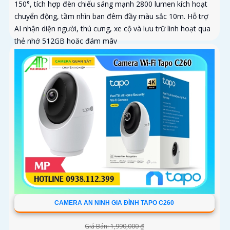
150°, tích hợp đèn chiếu sáng mạnh 2800 lumen kích hoạt
chuyển động, tầm nhìn ban đêm đầy màu sắc 10m. Hỗ trợ
AI nhận diện người, thú cưng, xe cộ và lưu trữ linh hoạt qua
thẻ nhớ 512GB hoặc đám mây
CAMERA AN NINH GIA ĐÌNH TAPO C260
Giá Bán: 1,990,000 ₫