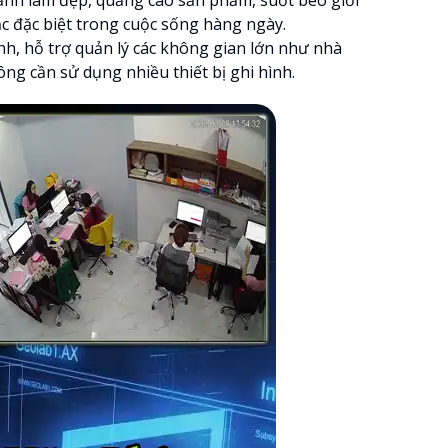
hắc đặc biệt trong cuộc sống hàng ngày.
h, hỗ trợ quản lý các không gian lớn như nhà
ng cần sử dụng nhiều thiết bị ghi hình.