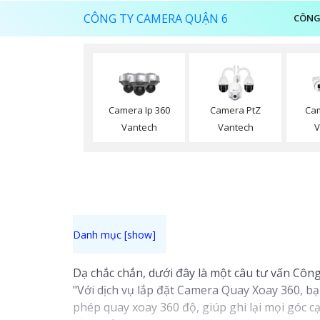
CÔNG TY CAMERA QUẬN 6
CÔNG
Camera Ip 360
Camera PtZ
Cam
Vantech
Vantech
V
Dạ chắc chắn, dưới đây là một câu tư vấn Công
"Với dịch vụ lắp đặt Camera Quay Xoay 360, bạ
phép quay xoay 360 độ, giúp ghi lại mọi góc 