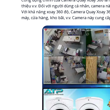
thiệu v.v. Đối với người dùng cá nhân, camera nà
Với khả năng xoay 360 độ, Camera Quay Xoay 360
máy, cửa hàng, kho bãi, v.v. Camera này cung cấ