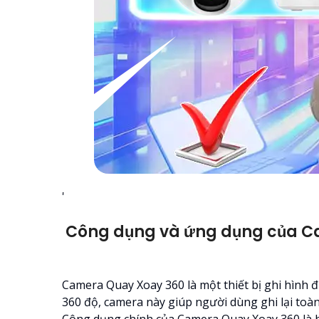
'
Công dụng và ứng dụng của C
Camera Quay Xoay 360 là một thiết bị ghi hình đ
360 độ, camera này giúp người dùng ghi lại toà
Công dụng chính của Camera Quay Xoay 360 là hỗ