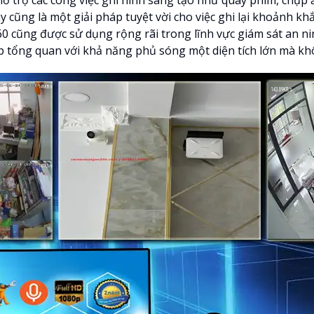
y cũng là một giải pháp tuyệt vời cho việc ghi lại khoảnh k
 cũng được sử dụng rộng rãi trong lĩnh vực giám sát an nin
p tổng quan với khả năng phủ sóng một diện tích lớn mà khô