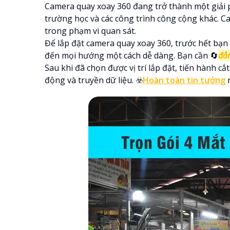
Camera quay xoay 360 đang trở thành một giải p
trường học và các công trình công cộng khác. C
trong phạm vi quan sát.
Để lắp đặt camera quay xoay 360, trước hết bạn 
đến mọi hướng một cách dễ dàng. Bạn cần 🔄
đẳ
Sau khi đã chọn được vị trí lắp đặt, tiến hành 
động và truyền dữ liệu. ☣️
Hoàn toàn tin tưởng