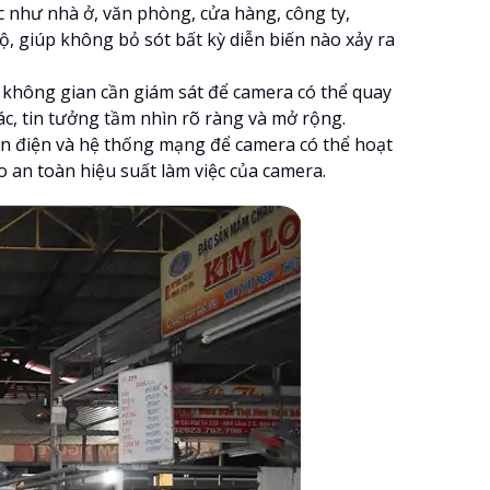
c như nhà ở, văn phòng, cửa hàng, công ty,
, giúp không bỏ sót bất kỳ diễn biến nào xảy ra
ữa không gian cần giám sát để camera có thể quay
ác, tin tưởng tầm nhìn rõ ràng và mở rộng.
guồn điện và hệ thống mạng để camera có thể hoạt
o an toàn hiệu suất làm việc của camera.