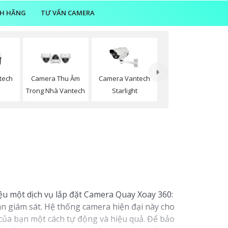
NH HÃNG
TƯ VẤN CAMERA
tech
Camera Thu Âm
Camera Vantech
Trong Nhà Vantech
Starlight
iệu một dịch vụ lắp đặt Camera Quay Xoay 360:
an giám sát. Hệ thống camera hiện đại này cho
của bạn một cách tự động và hiệu quả. Để bảo