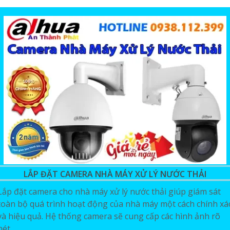
LẮP ĐẶT CAMERA NHÀ MÁY XỬ LÝ NƯỚC THẢI
Lắp đặt camera cho nhà máy xử lý nước thải giúp giám sát
toàn bộ quá trình hoạt động của nhà máy một cách chính xá
và hiệu quả. Hệ thống camera sẽ cung cấp các hình ảnh rõ
nét...