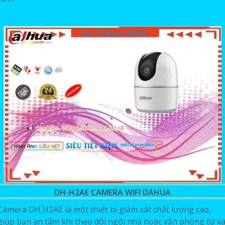
DH-H2AE CAMERA WIFI DAHUA
Camera DH,H2AE là một thiết bị giám sát chất lượng cao,
giúp bạn an tâm khi theo dõi ngôi nhà hoặc văn phòng từ xa