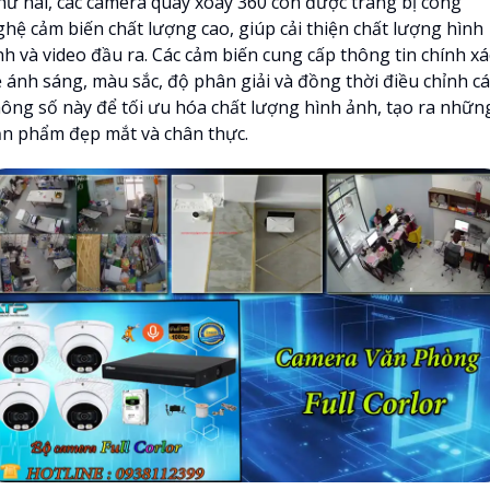
hứ hai, các camera quay xoay 360 còn được trang bị công
ghệ cảm biến chất lượng cao, giúp cải thiện chất lượng hình
nh và video đầu ra. Các cảm biến cung cấp thông tin chính xá
ề ánh sáng, màu sắc, độ phân giải và đồng thời điều chỉnh cá
hông số này để tối ưu hóa chất lượng hình ảnh, tạo ra nhữn
ản phẩm đẹp mắt và chân thực.