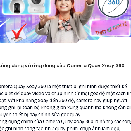
ông dụng và ứng dụng của Camera Quay Xoay 360
amera Quay Xoay 360 là một thiết bị ghi hình được thiết kế
ặc biệt để quay video và chụp hình từ mọi góc độ một cách li
oạt. Với khả năng xoay đến 360 độ, camera này giúp người
ùng ghi lại toàn bộ không gian xung quanh mà không cần di
huyển thiết bị hay chỉnh sửa góc quay.
ông dụng chính của Camera Quay Xoay 360 là hỗ trợ các côn
iệc ghi hình sáng tạo như quay phim, chụp ảnh làm đẹp,