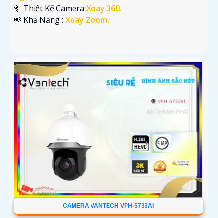
🔩 Thiết Kế Camera
Xoay 360.
️📢 Khả Năng :
Xoay Zoom.
CAMERA VANTECH VPH-5733AI