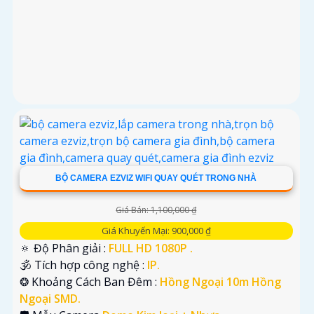
BỘ CAMERA EZVIZ WIFI QUAY QUÉT TRONG NHÀ
Giá Bán: 1,100,000 ₫
Giá Khuyến Mại: 900,000 ₫
🔅 Độ Phân giải :
FULL HD 1080P .
🕉️ Tích hợp công nghệ :
IP.
❂ Khoảng Cách Ban Đêm :
Hồng Ngoại 10m Hồng
Ngoại SMD.