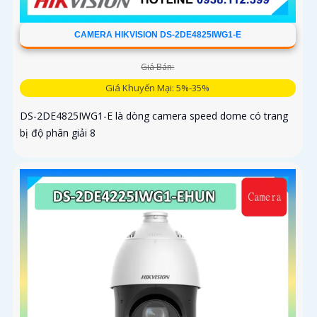
CAMERA HIKVISION DS-2DE4825IWG1-E
Giá Bán:
Giá Khuyến Mại: 5%-35%
DS-2DE4825IWG1-E là dòng camera speed dome có trang
bị độ phân giải 8