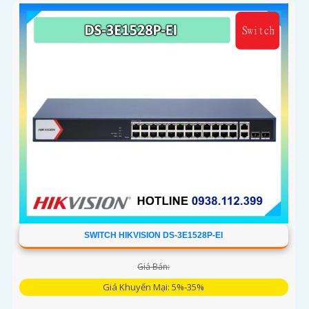
SWITCH HIKVISION DS-3E1528P-EI
Giá Bán:
Giá Khuyến Mại: 5%-35%