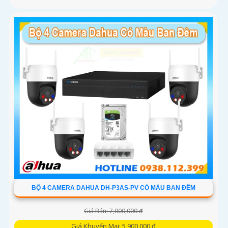
BỘ 4 CAMERA DAHUA DH-P3AS-PV CÓ MÀU BAN ĐÊM
Giá Bán: 7,000,000 ₫
Giá Khuyến Mại: 5,900,000 ₫