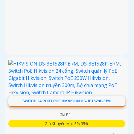
SWITCH 24 PORT POE HIKVISION DS-3E1528P-EI/M
Giá Bán:
Giá Khuyến Mại: 5%-35%