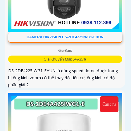
CAMERA HIKVISION DS-2DE4225IWG1-EHUN
Giá Bán:
Giá Khuyến Mại: 5%-35%
DS-2DE4225IWG1-EHUN là dòng speed dome được trang
bị ống kính zoom có thể thay đổi tiêu cự, ống kính có độ
phân giải 2