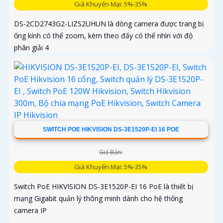
Giá Khuyến Mại: 5%-35%
DS-2CD2743G2-LIZS2UHUN là dòng camera được trang bị
ống kính có thể zoom, kèm theo đấy có thể nhìn với độ
phân giải 4
SWITCH POE HIKVISION DS-3E1520P-EI 16 POE
Giá Bán:
Giá Khuyến Mại: 5%-35%
Switch PoE HIKVISION DS-3E1520P-EI 16 PoE là thiết bị
mạng Gigabit quản lý thông minh dành cho hệ thống
camera IP