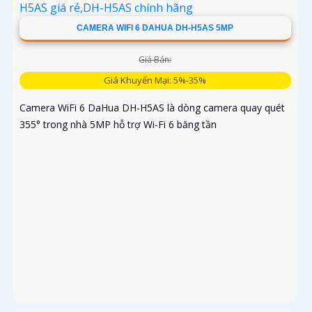
CAMERA WIFI 6 DAHUA DH-H5AS 5MP
Giá Bán:
Giá Khuyến Mại: 5%-35%
Camera WiFi 6 DaHua DH-H5AS là dòng camera quay quét
355° trong nhà 5MP hỗ trợ Wi-Fi 6 băng tần