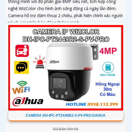
thông minh với độ phân giải 8MP siêu nét, tích hợp công
nghệ WizColor cho hình ảnh sống động cả ngày lẫn đêm.
Camera hỗ trợ đàm thoại 2 chiều, phát hiện chính xác người
và phương tiện báo động thông minh
CAMERA DH-IPC-PT2449B2-S-PV-PRO DAHUA
Giá Bán: liên hệ