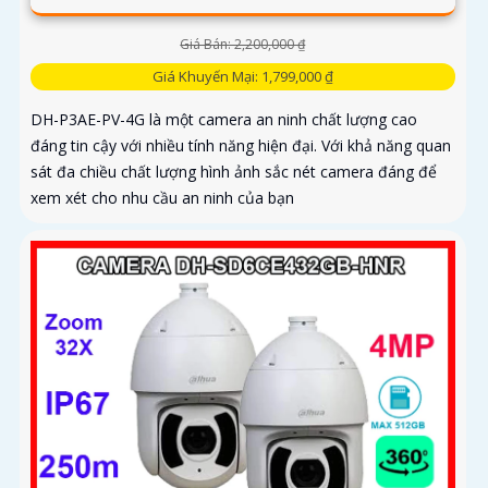
Giá Bán: 2,200,000 ₫
Giá Khuyến Mại: 1,799,000 ₫
DH-P3AE-PV-4G là một camera an ninh chất lượng cao
đáng tin cậy với nhiều tính năng hiện đại. Với khả năng quan
sát đa chiều chất lượng hình ảnh sắc nét camera đáng để
xem xét cho nhu cầu an ninh của bạn