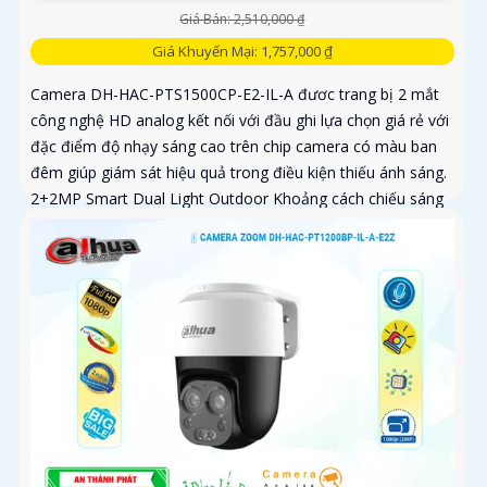
Giá Bán: 2,510,000 ₫
Giá Khuyến Mại: 1,757,000 ₫
Camera DH-HAC-PTS1500CP-E2-IL-A đươc trang bị 2 mắt
công nghệ HD analog kết nối với đầu ghi lựa chọn giá rẻ với
đặc điểm độ nhạy sáng cao trên chip camera có màu ban
đêm giúp giám sát hiệu quả trong điều kiện thiếu ánh sáng.
2+2MP Smart Dual Light Outdoor Khoảng cách chiếu sáng
50 m