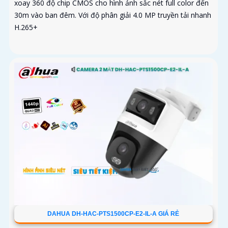
xoay 360 độ chip CMOS cho hình ảnh sắc nét full color đến
30m vào ban đêm. Với độ phân giải 4.0 MP truyền tải nhanh
H.265+
DAHUA DH-HAC-PTS1500CP-E2-IL-A GIÁ RẺ