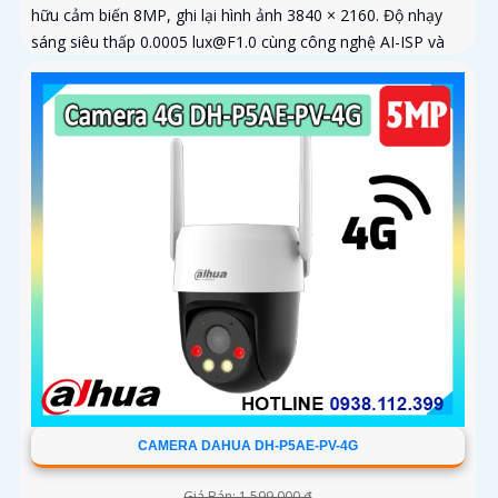
hữu cảm biến 8MP, ghi lại hình ảnh 3840 × 2160. Độ nhạy
sáng siêu thấp 0.0005 lux@F1.0 cùng công nghệ AI-ISP và
cảm biến lớn...
CAMERA DAHUA DH-P5AE-PV-4G
Giá Bán: 1,599,000 ₫