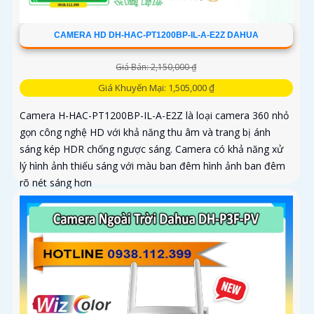
CAMERA HD DH-HAC-PT1200BP-IL-A-E2Z DAHUA
Giá Bán: 2,150,000 ₫
Giá Khuyến Mại: 1,505,000 ₫
Camera H-HAC-PT1200BP-IL-A-E2Z là loại camera 360 nhỏ
gọn công nghệ HD với khả năng thu âm và trang bị ánh
sáng kép HDR chống ngược sáng. Camera có khả năng xử
lý hình ảnh thiếu sáng với màu ban đêm hình ảnh ban đêm
rõ nét sáng hơn