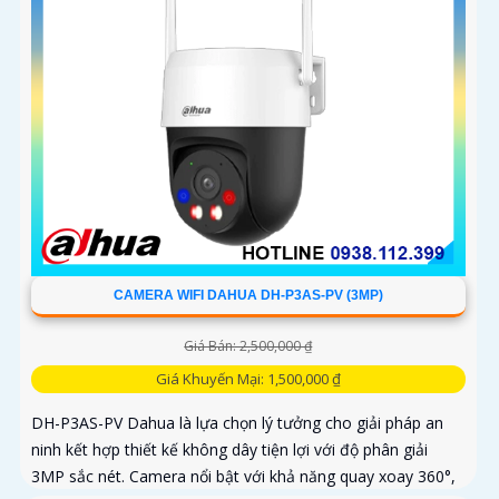
CAMERA WIFI DAHUA DH-P3AS-PV (3MP)
Giá Bán: 2,500,000 ₫
Giá Khuyến Mại: 1,500,000 ₫
DH-P3AS-PV Dahua là lựa chọn lý tưởng cho giải pháp an
ninh kết hợp thiết kế không dây tiện lợi với độ phân giải
3MP sắc nét. Camera nổi bật với khả năng quay xoay 360°,