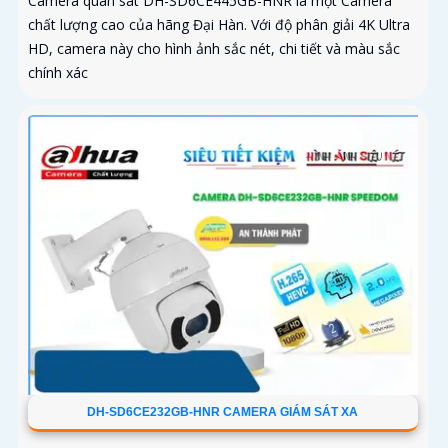
Camera quan sát DH-SD6CE445GB-HNR là một Camera
chất lượng cao của hãng Đại Hàn. Với độ phân giải 4K Ultra
HD, camera này cho hình ảnh sắc nét, chi tiết và màu sắc
chính xác
DH-SD6CE232GB-HNR CAMERA GIÁM SÁT XA