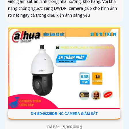
việc giám sát an ninh trong nhà, xưởng, kho hàng. Với khả
năng chống ngược sáng DWDR, camera giúp cho hình ảnh
rõ nét ngay cả trong điều kiện ánh sáng yếu
DH-SD49225DB-HC CAMERA GIÁM SÁT
Giá Bán: 15,300,000 ₫