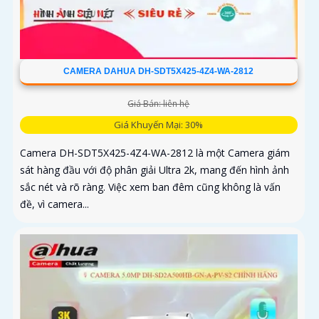
CAMERA DAHUA DH-SDT5X425-4Z4-WA-2812
Giá Bán: liên hệ
Giá Khuyến Mại: 30%
Camera DH-SDT5X425-4Z4-WA-2812 là một Camera giám
sát hàng đầu với độ phân giải Ultra 2k, mang đến hình ảnh
sắc nét và rõ ràng. Việc xem ban đêm cũng không là vấn
đề, vì camera...