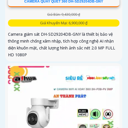
CAMERA QUAY QUÉT 360 DH-SD29204DB-GNY
Giá Bán: 9,430,000 ₫
Giá Khuyến Mại: 6,900,000 ₫
Camera giám sát DH-SD29204DB-GNY là thiết bị bảo vệ
thông minh chống xâm nhập, tích hợp công nghệ AI nhận
diện khuôn mặt, chất lượng hình ảnh sắc nét 2.0 MP FULL
HD 1080P