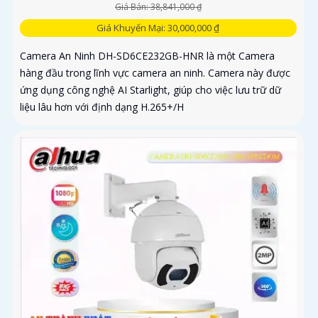
Giá Bán: 38,841,000 ₫
Giá Khuyến Mại: 30,000,000 ₫
Camera An Ninh DH-SD6CE232GB-HNR là một Camera
hàng đầu trong lĩnh vực camera an ninh. Camera này được
ứng dụng công nghệ AI Starlight, giúp cho việc lưu trữ dữ
liệu lâu hơn với định dạng H.265+/H