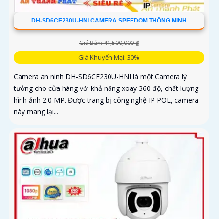
DH-SD6CE230U-HNI CAMERA SPEEDOM THÔNG MINH
Giá Bán: 41,500,000 ₫
Giá Khuyến Mại: 30%
Camera an ninh DH-SD6CE230U-HNI là một Camera lý
tưởng cho cửa hàng với khả năng xoay 360 độ, chất lượng
hình ảnh 2.0 MP. Được trang bị công nghệ IP POE, camera
này mang lại...