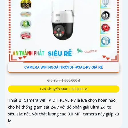
CAMERA WIFI NGOÀI TRỜI DH-P3AE-PV GIÁ RẺ
Giá Bán: 1,900,000 ₫
Giá Khuyến Mại: 1,600,000 ₫
Thiết Bị Camera Wifi IP DH-P3AE-PV là lựa chọn hoàn hảo
cho hệ thống giám sát 24/7 với độ phân giải Ultra 2k lite
siêu sắc nét. Với chất lượng cao 3.0 MP, camera này giúp xử
lý...