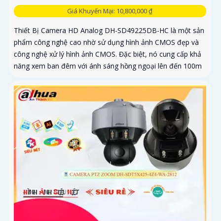
Giá Khuyến Mại: 10,800,000 ₫
Thiết Bị Camera HD Analog DH-SD49225DB-HC là một sản
phẩm công nghệ cao nhờ sử dụng hình ảnh CMOS đẹp và
công nghệ xử lý hình ảnh CMOS. Đặc biệt, nó cung cấp khả
năng xem ban đêm với ánh sáng hồng ngoại lên đến 100m