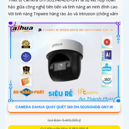
hảo giữa công nghệ tiên tiến và tính năng an ninh đỉnh cao.
Với tinh năng Tripwire hàng rào ảo và Intrusion (chống xâm
nhập)...
CAMERA DAHUA QUAY QUÉT 360 DH-SD29204DB-GNY-W
Giá Bán: 9,430,000 ₫
Giá Khuyến Mại: 6,950,000 ₫