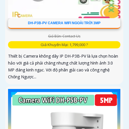
DH-P3B-PV CAMERA WIFI NGOÀI TRỜI 3MP
Giá Bán: Contact Us
Giá Khuyến Mại: 1,799,000 ?
Thiết bị Camera không dây IP DH-P3B-PV là lựa chọn hoàn
hảo với giá cả phải chăng nhưng chất lượng hình ảnh 3.0
MP đáng kinh ngạc. Với độ phân giải cao và công nghệ
Chống Ngược...