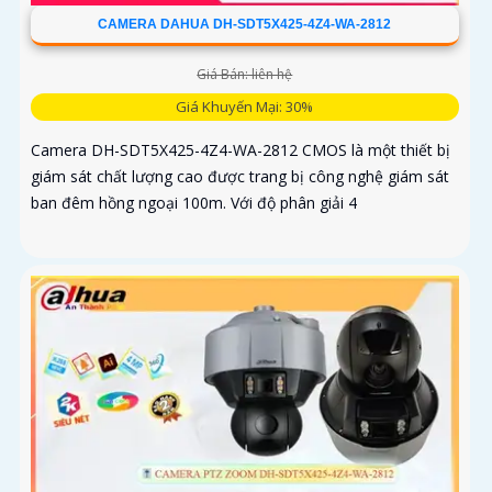
CAMERA DAHUA DH-SDT5X425-4Z4-WA-2812
Giá Bán: liên hệ
Giá Khuyến Mại: 30%
Camera DH-SDT5X425-4Z4-WA-2812 CMOS là một thiết bị
giám sát chất lượng cao được trang bị công nghệ giám sát
ban đêm hồng ngoại 100m. Với độ phân giải 4