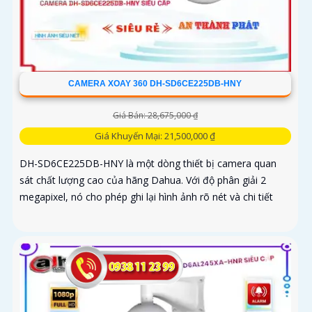
CAMERA XOAY 360 DH-SD6CE225DB-HNY
Giá Bán: 28,675,000 ₫
Giá Khuyến Mại: 21,500,000 ₫
DH-SD6CE225DB-HNY là một dòng thiết bị camera quan
sát chất lượng cao của hãng Dahua. Với độ phân giải 2
megapixel, nó cho phép ghi lại hình ảnh rõ nét và chi tiết