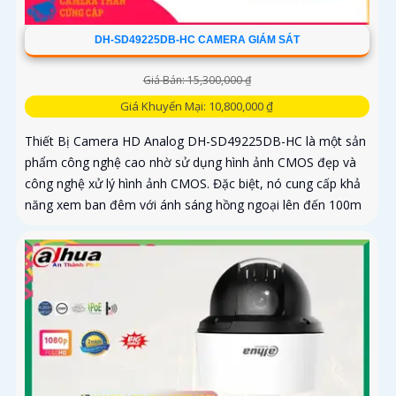
DH-SD49225DB-HC CAMERA GIÁM SÁT
Giá Bán: 15,300,000 ₫
Giá Khuyến Mại: 10,800,000 ₫
Thiết Bị Camera HD Analog DH-SD49225DB-HC là một sản
phẩm công nghệ cao nhờ sử dụng hình ảnh CMOS đẹp và
công nghệ xử lý hình ảnh CMOS. Đặc biệt, nó cung cấp khả
năng xem ban đêm với ánh sáng hồng ngoại lên đến 100m