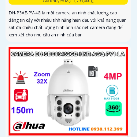
Giá Khuyến Mại: 1,799,000 ₫
DH-P3AE-PV-4G là một camera an ninh chất lượng cao
đáng tin cậy với nhiều tính năng hiện đại. Với khả năng quan
sát đa chiều chất lượng hình ảnh sắc nét camera đáng để
xem xét cho nhu cầu an ninh của bạn