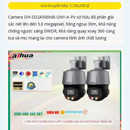
Giá Khuyến Mại: 1,700,000 ₫
Camera DH-SD2A500NB-GNY-A-PV sở hữu độ phân giải
sắc nét lên dến 5.0 megapixel, hồng ngoại 30m, khẳ năng
chống ngược sáng DWDR, khả năng quay xoay 360 cùng
loa và mic mang lại cho camera hình ảnh chất lượng