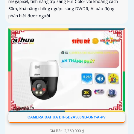
megapixel, tính năng trợ sáng Full Color với khoảng cách
30m, khả năng chống ngược sáng DWDR, AI báo động
phân biệt được người...
CAMERA DAHUA DH-SD2A500NB-GNY-A-PV
Giá Bán: 2,360,000 ₫