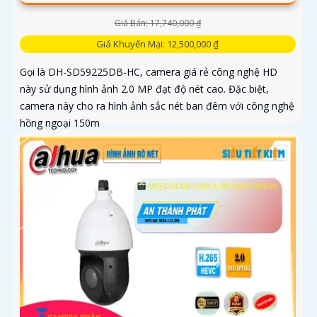
Giá Bán: 17,740,000 ₫
Giá Khuyến Mại: 12,500,000 ₫
Gọi là DH-SD59225DB-HC, camera giá rẻ công nghệ HD
này sử dụng hình ảnh 2.0 MP đạt độ nét cao. Đặc biệt,
camera này cho ra hình ảnh sắc nét ban đêm với công nghệ
hồng ngoại 150m