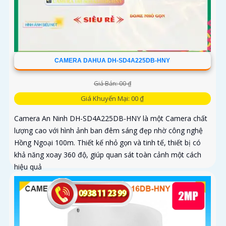
CAMERA DAHUA DH-SD4A225DB-HNY
Giá Bán: 00 ₫
Giá Khuyến Mại: 00 ₫
Camera An Ninh DH-SD4A225DB-HNY là một Camera chất
lượng cao với hình ảnh ban đêm sáng đẹp nhờ công nghệ
Hồng Ngoại 100m. Thiết kế nhỏ gọn và tinh tế, thiết bị có
khả năng xoay 360 độ, giúp quan sát toàn cảnh một cách
hiệu quả