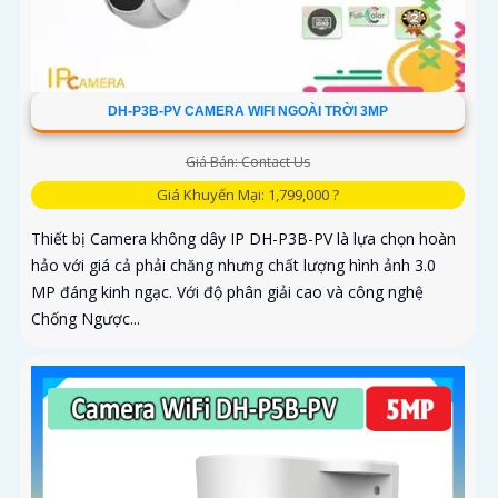
DH-P3B-PV CAMERA WIFI NGOÀI TRỜI 3MP
Giá Bán: Contact Us
Giá Khuyến Mại: 1,799,000 ?
Thiết bị Camera không dây IP DH-P3B-PV là lựa chọn hoàn
hảo với giá cả phải chăng nhưng chất lượng hình ảnh 3.0
MP đáng kinh ngạc. Với độ phân giải cao và công nghệ
Chống Ngược...