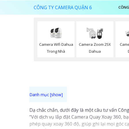
CÔNG TY CAMERA QUẬN 6
CÔNG
Camera Wifi Dahua
Camera Zoom 25X
Came
Trong Nhà
Dahua
Dạ chắc chắn, dưới đây là một câu tư vấn Công
"Với dịch vụ lắp đặt Camera Quay Xoay 360, bạ
phép quay xoay 360 độ, giúp ghi lại mọi góc 