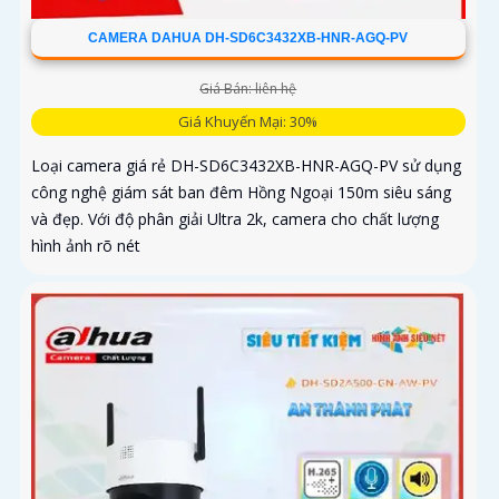
CAMERA DAHUA DH-SD6C3432XB-HNR-AGQ-PV
Giá Bán: liên hệ
Giá Khuyến Mại: 30%
Loại camera giá rẻ DH-SD6C3432XB-HNR-AGQ-PV sử dụng
công nghệ giám sát ban đêm Hồng Ngoại 150m siêu sáng
và đẹp. Với độ phân giải Ultra 2k, camera cho chất lượng
hình ảnh rõ nét