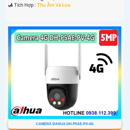
️🛃 Tích Hợp :
Thu Âm Và Loa.
CAMERA DAHUA DH-P5AE-PV-4G