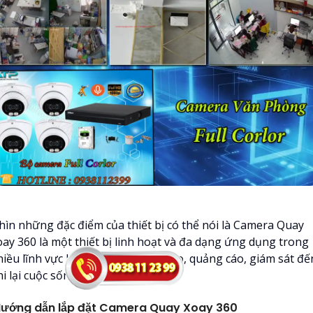
hìn những đặc điểm của thiết bị có thể nói là Camera Quay
oay 360 là một thiết bị linh hoạt và đa dạng ứng dụng trong
hiều lĩnh vực khác nhau từ sáng tạo, quảng cáo, giám sát đế
hi lại cuộc sống hàng ngày.
ướng dẫn lắp đặt Camera Quay Xoay 360