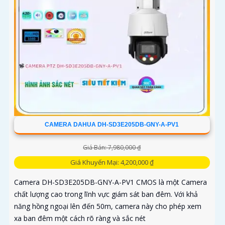
CAMERA DAHUA DH-SD3E205DB-GNY-A-PV1
Giá Bán: 7,980,000 ₫
Giá Khuyến Mại: 4,200,000 ₫
Camera DH-SD3E205DB-GNY-A-PV1 CMOS là một Camera
chất lượng cao trong lĩnh vực giám sát ban đêm. Với khả
năng hồng ngoại lên đến 50m, camera này cho phép xem
xa ban đêm một cách rõ ràng và sắc nét