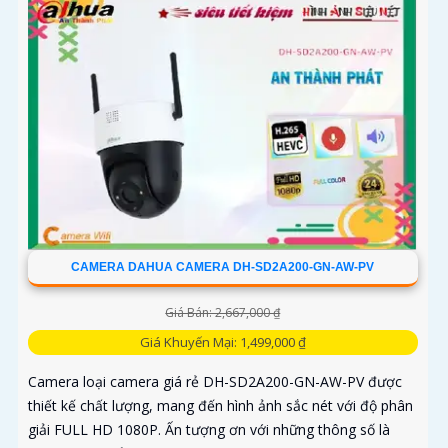
CAMERA DAHUA CAMERA DH-SD2A200-GN-AW-PV
Giá Bán: 2,667,000 ₫
Giá Khuyến Mại: 1,499,000 ₫
Camera loại camera giá rẻ DH-SD2A200-GN-AW-PV được
thiết kế chất lượng, mang đến hình ảnh sắc nét với độ phân
giải FULL HD 1080P. Ấn tượng ơn với những thông số là