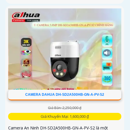
CAMERA DAHUA DH-SD2A500HB-GN-A-PV-S2
Giá Bán: 2,250,000 ₫
Giá Khuyến Mại: 1,600,000 ₫
Camera An Ninh DH-SD2A500HB-GN-A-PV-S2 là một