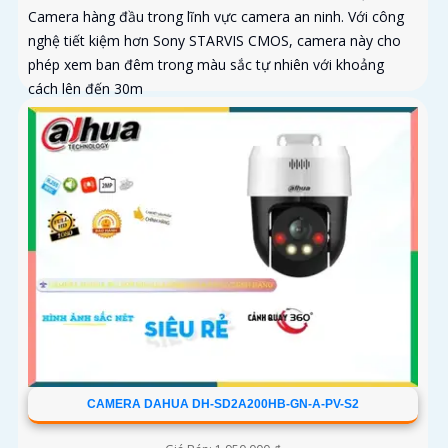
Camera hàng đầu trong lĩnh vực camera an ninh. Với công
nghệ tiết kiệm hơn Sony STARVIS CMOS, camera này cho
phép xem ban đêm trong màu sắc tự nhiên với khoảng
cách lên đến 30m
CAMERA DAHUA DH-SD2A200HB-GN-A-PV-S2