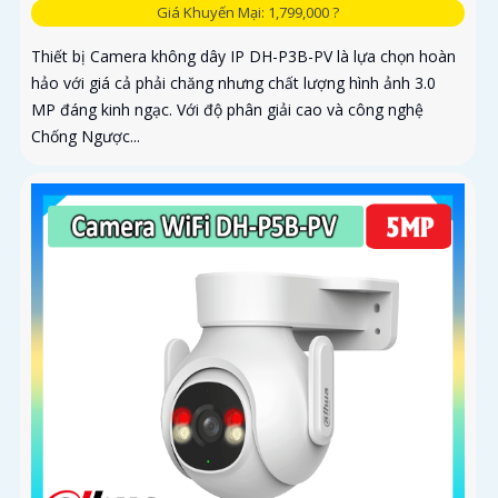
Giá Khuyến Mại: 1,799,000 ?
Thiết bị Camera không dây IP DH-P3B-PV là lựa chọn hoàn
hảo với giá cả phải chăng nhưng chất lượng hình ảnh 3.0
MP đáng kinh ngạc. Với độ phân giải cao và công nghệ
Chống Ngược...