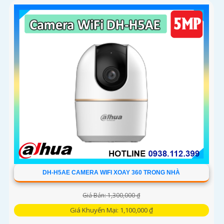
DH-H5AE CAMERA WIFI XOAY 360 TRONG NHÀ
Giá Bán: 1,300,000 ₫
Giá Khuyến Mại: 1,100,000 ₫