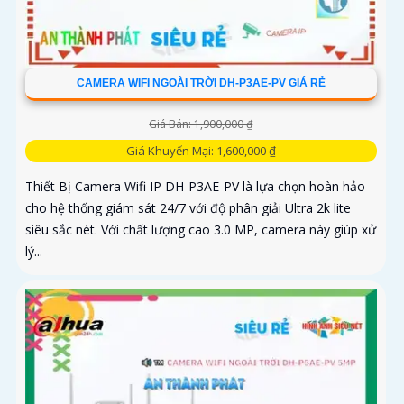
CAMERA WIFI NGOÀI TRỜI DH-P3AE-PV GIÁ RẺ
Giá Bán: 1,900,000 ₫
Giá Khuyến Mại: 1,600,000 ₫
Thiết Bị Camera Wifi IP DH-P3AE-PV là lựa chọn hoàn hảo
cho hệ thống giám sát 24/7 với độ phân giải Ultra 2k lite
siêu sắc nét. Với chất lượng cao 3.0 MP, camera này giúp xử
lý...