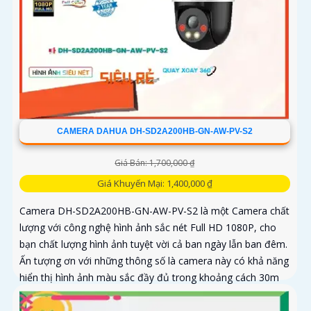
CAMERA DAHUA DH-SD2A200HB-GN-AW-PV-S2
Giá Bán: 1,700,000 ₫
Giá Khuyến Mại: 1,400,000 ₫
Camera DH-SD2A200HB-GN-AW-PV-S2 là một Camera chất
lượng với công nghệ hình ảnh sắc nét Full HD 1080P, cho
bạn chất lượng hình ảnh tuyệt vời cả ban ngày lẫn ban đêm.
Ấn tượng ơn với những thông số là camera này có khả năng
hiển thị hình ảnh màu sắc đầy đủ trong khoảng cách 30m
vào ban đêm