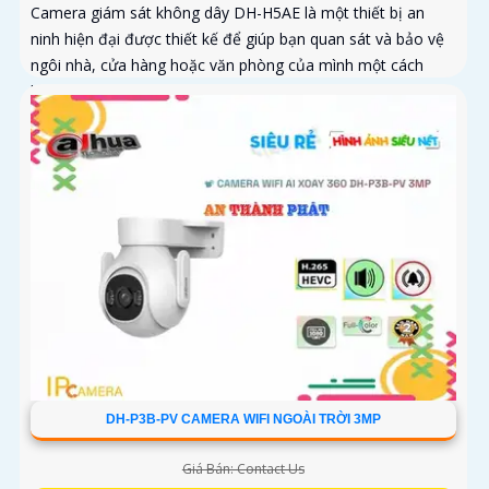
Camera giám sát không dây DH-H5AE là một thiết bị an
ninh hiện đại được thiết kế để giúp bạn quan sát và bảo vệ
ngôi nhà, cửa hàng hoặc văn phòng của mình một cách
hiệu quả
DH-P3B-PV CAMERA WIFI NGOÀI TRỜI 3MP
Giá Bán: Contact Us