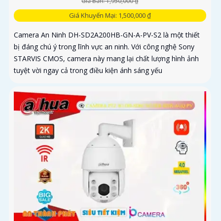
Giá Bán: 1,950,000 ₫
Giá Khuyến Mại: 1,500,000 ₫
Camera An Ninh DH-SD2A200HB-GN-A-PV-S2 là một thiết
bị đáng chú ý trong lĩnh vực an ninh. Với công nghệ Sony
STARVIS CMOS, camera này mang lại chất lượng hình ảnh
tuyệt vời ngay cả trong điều kiện ánh sáng yếu