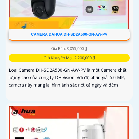
CAMERA DAHUA DH-SD2A500-GN-AW-PV
Giá Bán: 3,055,000 ₫
Giá Khuyến Mại: 2,200,000 ₫
Loại Camera DH-SD2A500-GN-AW-PV là một Camera chất
lượng cao của công ty DH Vision. Với độ phân giải 5.0 MP,
camera này mang lại hình ảnh sắc nét cả ngày và đêm