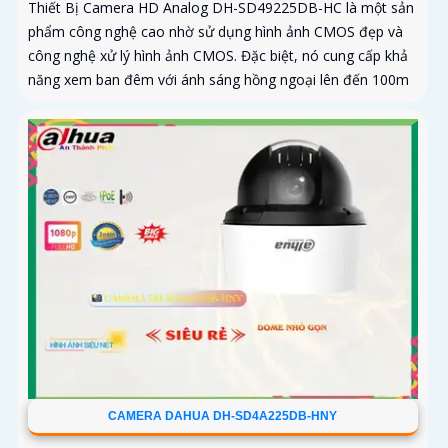
Thiết Bị Camera HD Analog DH-SD49225DB-HC là một sản
phẩm công nghệ cao nhờ sử dụng hình ảnh CMOS đẹp và
công nghệ xử lý hình ảnh CMOS. Đặc biệt, nó cung cấp khả
năng xem ban đêm với ánh sáng hồng ngoại lên đến 100m
CAMERA DAHUA DH-SD4A225DB-HNY