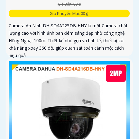
Giá Bán: 00 ₫
Giá Khuyến Mại: 00 ₫
Camera An Ninh DH-SD4A225DB-HNY là một Camera chất
lượng cao với hình ảnh ban đêm sáng đẹp nhờ công nghệ
Hồng Ngoại 100m. Thiết kế nhỏ gọn và tinh tế, thiết bị có
khả năng xoay 360 độ, giúp quan sát toàn cảnh một cách
hiệu quả