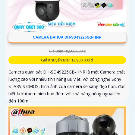
CAMERA DAHUA DH-SD49225GB-HNR
Giá Bán: 18,500,000 ₫
Giá Khuyến Mại: 13,900,000 ₫
Camera quan sát DH-SD49225GB-HNR là một Camera chất
lượng cao với nhiều tính năng ưu việt. Với công nghệ Sony
STARVIS CMOS, hình ảnh của camera sẽ sáng đẹp hơn, đặc
biệt là khi xem hình ban đêm với khả năng hồng ngoại lên
đến 100m