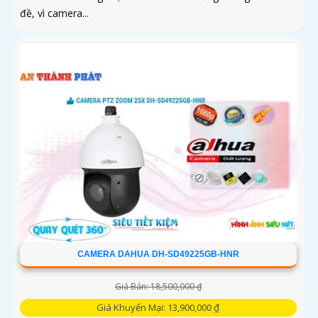
đề, vì camera...
CAMERA DAHUA DH-SD49225GB-HNR
Giá Bán: 18,500,000 ₫
Giá Khuyến Mại: 13,900,000 ₫