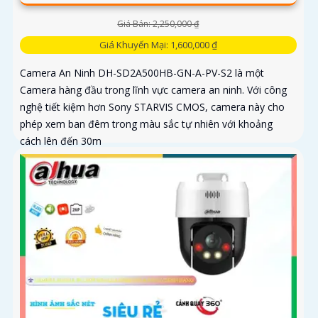
Giá Bán: 2,250,000 ₫
Giá Khuyến Mại: 1,600,000 ₫
Camera An Ninh DH-SD2A500HB-GN-A-PV-S2 là một
Camera hàng đầu trong lĩnh vực camera an ninh. Với công
nghệ tiết kiệm hơn Sony STARVIS CMOS, camera này cho
phép xem ban đêm trong màu sắc tự nhiên với khoảng
cách lên đến 30m