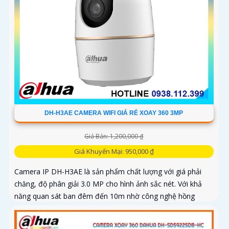
DH-H3AE CAMERA WIFI GIÁ RẺ XOAY 360 3MP
Giá Bán: 1,200,000 ₫
Giá Khuyến Mại: 950,000 ₫
Camera IP DH-H3AE là sản phẩm chất lượng với giá phải
chăng, độ phân giải 3.0 MP cho hình ảnh sắc nét. Với khả
năng quan sát ban đêm đến 10m nhờ công nghệ hồng
ngoại