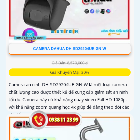
CAMERA DAHUA DH-SD29204UE-GN-W
Giá Bán: 8,570,000 ₫
Giá Khuyến Mại: 30%
Camera an ninh DH-SD29204UE-GN-W là một loại camera
chất lượng cao được thiết kế để cung cấp giám sát an ninh
tối ưu. Camera này có khả năng quay video Full HD 1080p,
với khả năng zoom quang học 4x giúp dễ dàng theo dõi các
chi tiết