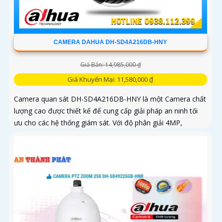
CAMERA DAHUA DH-SD4A216DB-HNY
Giá Bán: 14,985,000 ₫
Giá Khuyến Mại: 11,580,000 ₫
Camera quan sát DH-SD4A216DB-HNY là một Camera chất
lượng cao được thiết kế để cung cấp giải pháp an ninh tối
ưu cho các hệ thống giám sát. Với độ phân giải 4MP,
camera cung cấp hình ảnh sắc nét và chi tiết