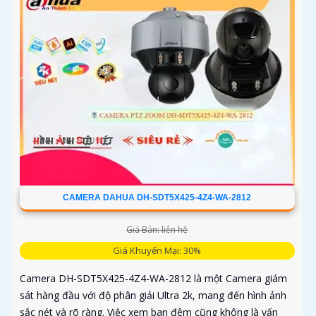
CAMERA DAHUA DH-SDT5X425-4Z4-WA-2812
Giá Bán: liên hệ
Giá Khuyến Mại: 30%
Camera DH-SDT5X425-4Z4-WA-2812 là một Camera giám
sát hàng đầu với độ phân giải Ultra 2k, mang đến hình ảnh
sắc nét và rõ ràng. Việc xem ban đêm cũng không là vấn