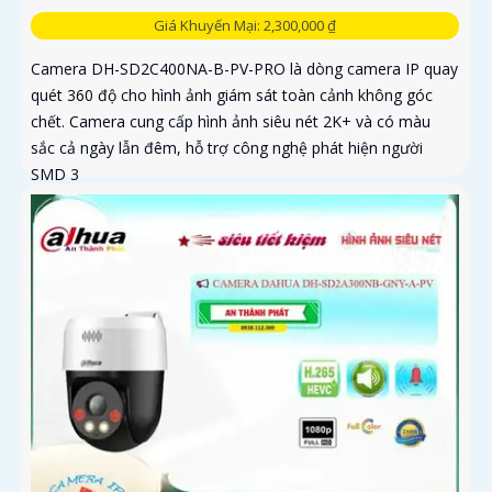
Giá Khuyến Mại: 2,300,000 ₫
Camera DH-SD2C400NA-B-PV-PRO là dòng camera IP quay
quét 360 độ cho hình ảnh giám sát toàn cảnh không góc
chết. Camera cung cấp hình ảnh siêu nét 2K+ và có màu
sắc cả ngày lẫn đêm, hỗ trợ công nghệ phát hiện người
SMD 3