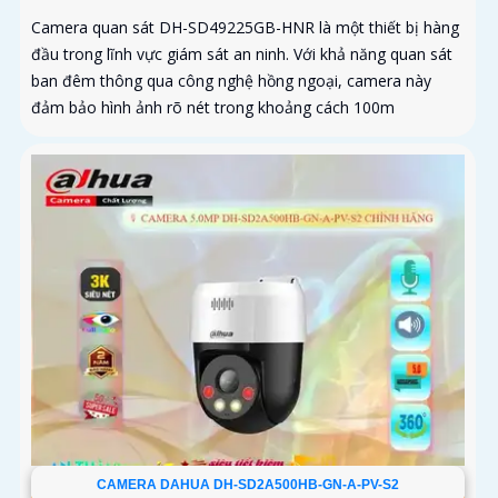
Camera quan sát DH-SD49225GB-HNR là một thiết bị hàng
đầu trong lĩnh vực giám sát an ninh. Với khả năng quan sát
ban đêm thông qua công nghệ hồng ngoại, camera này
đảm bảo hình ảnh rõ nét trong khoảng cách 100m
CAMERA DAHUA DH-SD2A500HB-GN-A-PV-S2