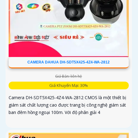
CAMERA DAHUA DH-SDT5X425-4Z4-WA-2812
Giá Bán: liên hệ
Giá Khuyến Mại: 30%
Camera DH-SDT5X425-4Z4-WA-2812 CMOS là một thiết bị
giám sát chất lượng cao được trang bị công nghệ giám sát
ban đêm hồng ngoại 100m. Với độ phân giải 4