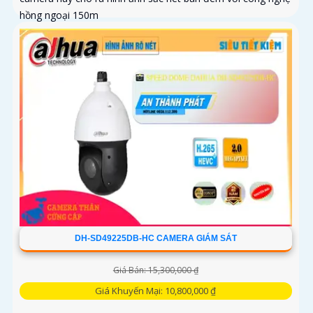
hồng ngoại 150m
DH-SD49225DB-HC CAMERA GIÁM SÁT
Giá Bán: 15,300,000 ₫
Giá Khuyến Mại: 10,800,000 ₫