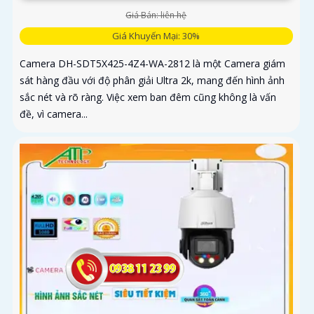
Giá Bán: liên hệ
Giá Khuyến Mại: 30%
Camera DH-SDT5X425-4Z4-WA-2812 là một Camera giám
sát hàng đầu với độ phân giải Ultra 2k, mang đến hình ảnh
sắc nét và rõ ràng. Việc xem ban đêm cũng không là vấn
đề, vì camera...