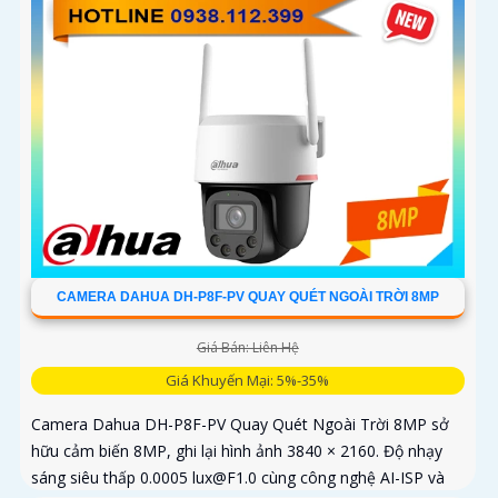
CAMERA DAHUA DH-P8F-PV QUAY QUÉT NGOÀI TRỜI 8MP
Giá Bán: Liên Hệ
Giá Khuyến Mại: 5%-35%
Camera Dahua DH-P8F-PV Quay Quét Ngoài Trời 8MP sở
hữu cảm biến 8MP, ghi lại hình ảnh 3840 × 2160. Độ nhạy
sáng siêu thấp 0.0005 lux@F1.0 cùng công nghệ AI-ISP và