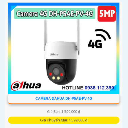
cảm biến lớn...
CAMERA DAHUA DH-P5AE-PV-4G
Giá Bán: 1,599,000 ₫
Giá Khuyến Mại: 1,599,000 ₫