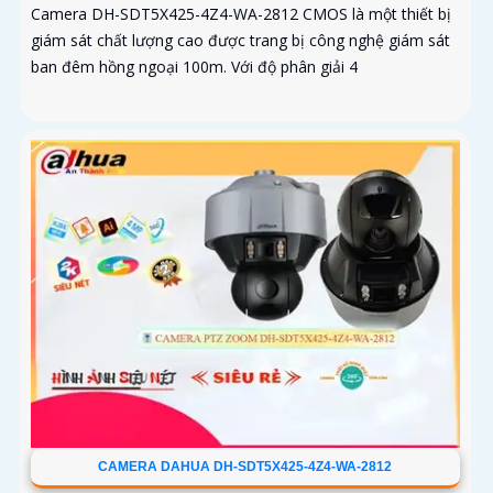
Camera DH-SDT5X425-4Z4-WA-2812 CMOS là một thiết bị
giám sát chất lượng cao được trang bị công nghệ giám sát
ban đêm hồng ngoại 100m. Với độ phân giải 4
CAMERA DAHUA DH-SDT5X425-4Z4-WA-2812