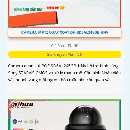
CAMERA IP PTZ QUAY XOAY DH-SD6AL245GB-HNV
Giá Bán: LIÊN HỆ
Giá Khuyến Mại: 45%
Camera quan sát POE SD6AL245GB-HNV hỗ trợ Hình sáng
Sony STARVIS CMOS và xử lý mạnh mẽ. Cấu hình Nhận diện
và khoanh vùng mặt người thỏa mãn nhu cầu quan sát