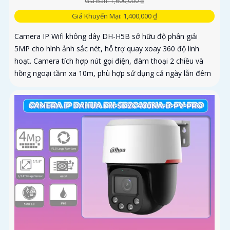
Giá Bán: 1,600,000 ₫
Giá Khuyến Mại: 1,400,000 ₫
Camera IP Wifi không dây DH-H5B sở hữu độ phân giải
5MP cho hình ảnh sắc nét, hỗ trợ quay xoay 360 độ linh
hoạt. Camera tích hợp nút gọi điện, đàm thoại 2 chiều và
hồng ngoại tầm xa 10m, phù hợp sử dụng cả ngày lẫn đêm