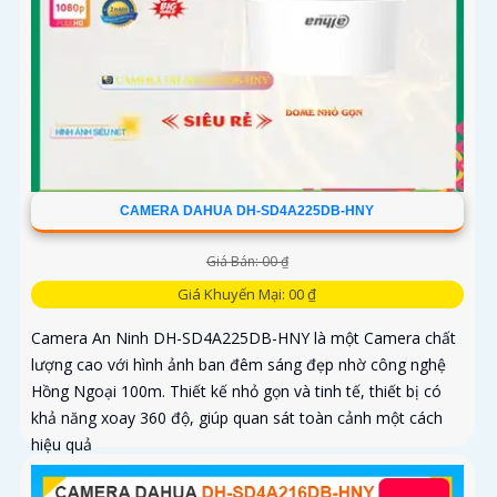
CAMERA DAHUA DH-SD4A225DB-HNY
Giá Bán: 00 ₫
Giá Khuyến Mại: 00 ₫
Camera An Ninh DH-SD4A225DB-HNY là một Camera chất
lượng cao với hình ảnh ban đêm sáng đẹp nhờ công nghệ
Hồng Ngoại 100m. Thiết kế nhỏ gọn và tinh tế, thiết bị có
khả năng xoay 360 độ, giúp quan sát toàn cảnh một cách
hiệu quả