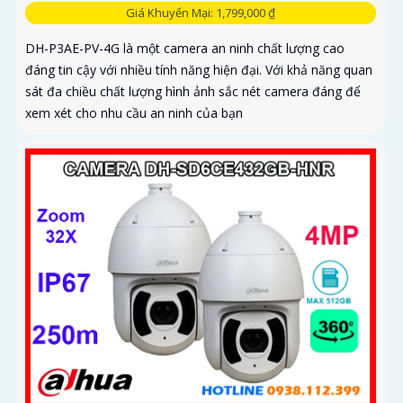
Giá Khuyến Mại: 1,799,000 ₫
DH-P3AE-PV-4G là một camera an ninh chất lượng cao
đáng tin cậy với nhiều tính năng hiện đại. Với khả năng quan
sát đa chiều chất lượng hình ảnh sắc nét camera đáng để
xem xét cho nhu cầu an ninh của bạn