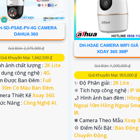
H-SD-P3AE-PV-4G CAMERA
DAHUA 360
DH-H3AE CAMERA WIFI GIÁ
Giá Bán: 2,375,000 ₫
XOAY 360 3MP
Giá Khuyến Mại: 1,662,500 ₫
h ảnh chất lượng :
2K Lite .
Giá Bán: 1,200,000 ₫
ử dụng công nghệ :
4G.
Giá Khuyến Mại: 950,000 ₫
m Được Ban Đêm :
Full
✨ Độ Phân giải :
2K Lite .
r 30m Có Màu Ban Ðêm.
⚛️ Tích hợp công nghệ :
IP Wi
mera Thiết Kế
Xoay 360.
🌙 Hình ảnh ban đêm :
Hồn
hức Năng :
Công Nghệ AI.
Ngoại 10m Hồng Ngoại Sma
IR.
❄ Camera Theo Mẫu
Xoay 3
️💠 Điểm Nỗi Bật :
Báo Động
Chuyển Động.