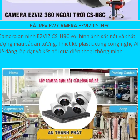
BÀI REVIEW CAMERA EZVIZ CS-H8C
Camera an ninh EZVIZ CS-H8C với hình ảnh sắc nét và chất
lượng màu sắc ấn tượng. Thiết kế plastic cùng công nghệ AI
dễ dàng lắp đặt và kết nối qua điện thoại thông minh.