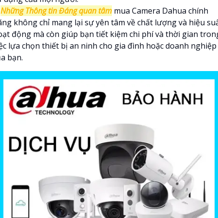

Những Thông tin Đáng quan tâm
mua Camera Dahua chính
ãng không chỉ mang lại sự yên tâm về chất lượng và hiệu su
oạt động mà còn giúp bạn tiết kiệm chi phí và thời gian tron
iệc lựa chọn thiết bị an ninh cho gia đình hoặc doanh nghiệp
ủa bạn.