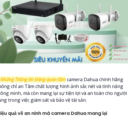

Những Thông tin Đáng quan tâm
camera Dahua chính hãng
hông chỉ an Tâm chất lượng hình ảnh sắc nét và tính năng
hông minh, mà còn mang lại sự tiện lợi và an toàn cho người
ng trong việc giám sát và bảo vệ tài sản.
iệu quả về an ninh mà camera Dahua mang lại