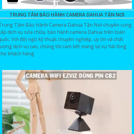
TRUNG TÂM BẢO HÀNH CAMERA DAHUA TẬN NƠI
Trung Tâm Bảo Hành Camera Dahua Tận Nơi chuyên cung
cấp dịch vụ sửa chữa, bảo hành camera Dahua trên toàn
quốc. Với đội ngũ kỹ thuật chuyên nghiệp, uy tín và chất
lượng dịch vụ cao, chúng tôi cam kết mang lại sự hài lòng
cho khách hàng