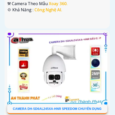
⚒ Camera Theo Mẫu
Xoay 360.
️💠 Khả Năng :
Công Nghệ AI.
CAMERA DH-SD6AL245XA-HNR SPEEDOM CHUYÊN DỤNG