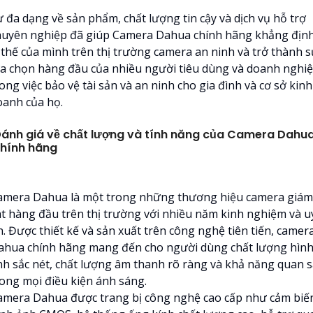
ự đa dạng về sản phẩm, chất lượng tin cậy và dịch vụ hỗ trợ
huyên nghiệp đã giúp Camera Dahua chính hãng khẳng địn
ị thế của mình trên thị trường camera an ninh và trở thành 
ựa chọn hàng đầu của nhiều người tiêu dùng và doanh nghi
ong việc bảo vệ tài sản và an ninh cho gia đình và cơ sở kinh
oanh của họ.
ánh giá về chất lượng và tính năng của Camera Dahu
hính hãng
amera Dahua là một trong những thương hiệu camera giám
át hàng đầu trên thị trường với nhiều năm kinh nghiệm và u
n. Được thiết kế và sản xuất trên công nghệ tiên tiến, camer
ahua chính hãng mang đến cho người dùng chất lượng hìn
nh sắc nét, chất lượng âm thanh rõ ràng và khả năng quan s
rong mọi điều kiện ánh sáng.
amera Dahua được trang bị công nghệ cao cấp như cảm biế