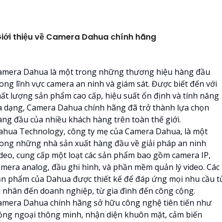
iới thiệu về Camera Dahua chính hãng
amera Dahua là một trong những thương hiệu hàng đầu
rong lĩnh vực camera an ninh và giám sát. Được biết đến với
hất lượng sản phẩm cao cấp, hiệu suất ổn định và tính năng
a dạng, Camera Dahua chính hãng đã trở thành lựa chọn
àng đầu của nhiều khách hàng trên toàn thế giới.
ahua Technology, công ty mẹ của Camera Dahua, là một
rong những nhà sản xuất hàng đầu về giải pháp an ninh
ideo, cung cấp một loạt các sản phẩm bao gồm camera IP,
amera analog, đầu ghi hình, và phần mềm quản lý video. Các
ản phẩm của Dahua được thiết kế để đáp ứng mọi nhu cầu t
á nhân đến doanh nghiệp, từ gia đình đến công cộng.
amera Dahua chính hãng sở hữu công nghệ tiên tiến như
ồng ngoại thông minh, nhận diện khuôn mặt, cảm biến