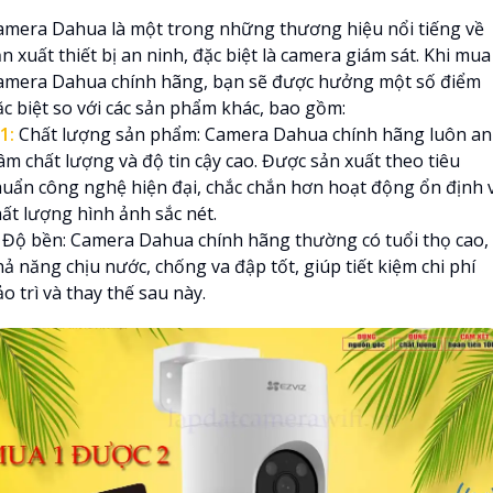
amera Dahua là một trong những thương hiệu nổi tiếng về
n xuất thiết bị an ninh, đặc biệt là camera giám sát. Khi mua
amera Dahua chính hãng, bạn sẽ được hưởng một số điểm
ặc biệt so với các sản phẩm khác, bao gồm:
1:
Chất lượng sản phẩm: Camera Dahua chính hãng luôn an
âm chất lượng và độ tin cậy cao. Được sản xuất theo tiêu
huẩn công nghệ hiện đại, chắc chắn hơn hoạt động ổn định 
hất lượng hình ảnh sắc nét.
Độ bền: Camera Dahua chính hãng thường có tuổi thọ cao,
ả năng chịu nước, chống va đập tốt, giúp tiết kiệm chi phí
o trì và thay thế sau này.