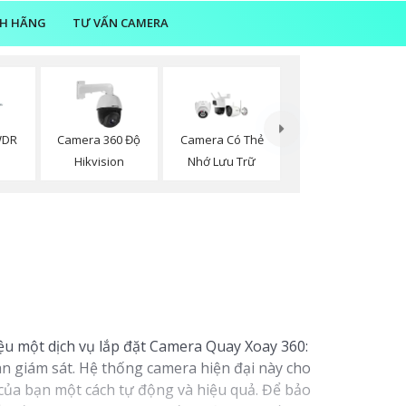
NH HÃNG
TƯ VẤN CAMERA
WDR
Camera 360 Độ
Camera Có Thẻ
Hikvision
Nhớ Lưu Trữ
iệu một dịch vụ lắp đặt Camera Quay Xoay 360:
an giám sát. Hệ thống camera hiện đại này cho
của bạn một cách tự động và hiệu quả. Để bảo