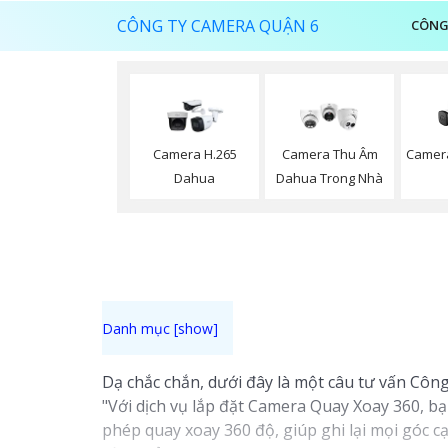
CÔNG TY CAMERA QUẬN 6
CÔNG
Camera
Camera H.265
Camera Thu Âm
Dahua
Dahua Trong Nhà
Dạ chắc chắn, dưới đây là một câu tư vấn Công
"Với dịch vụ lắp đặt Camera Quay Xoay 360, bạ
phép quay xoay 360 độ, giúp ghi lại mọi góc 