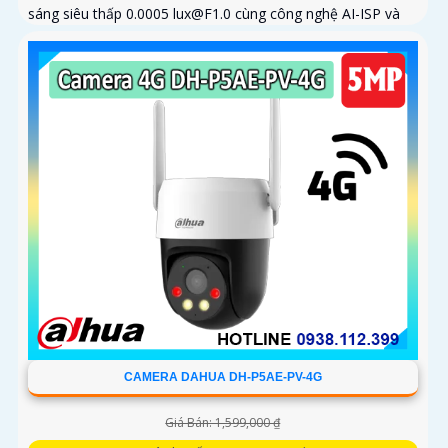
sáng siêu thấp 0.0005 lux@F1.0 cùng công nghệ AI-ISP và
cảm biến lớn...
CAMERA DAHUA DH-P5AE-PV-4G
Giá Bán: 1,599,000 ₫