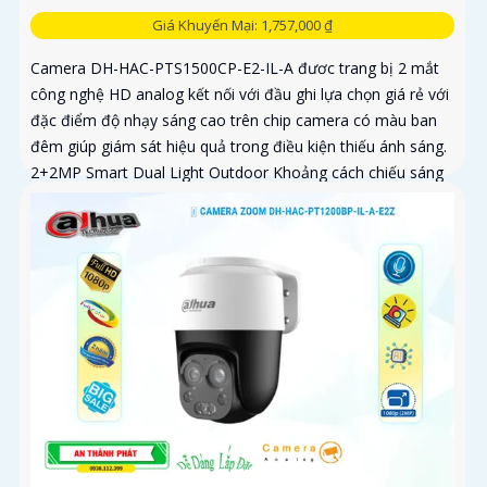
Giá Khuyến Mại: 1,757,000 ₫
Camera DH-HAC-PTS1500CP-E2-IL-A đươc trang bị 2 mắt
công nghệ HD analog kết nối với đầu ghi lựa chọn giá rẻ với
đặc điểm độ nhạy sáng cao trên chip camera có màu ban
đêm giúp giám sát hiệu quả trong điều kiện thiếu ánh sáng.
2+2MP Smart Dual Light Outdoor Khoảng cách chiếu sáng
50 m