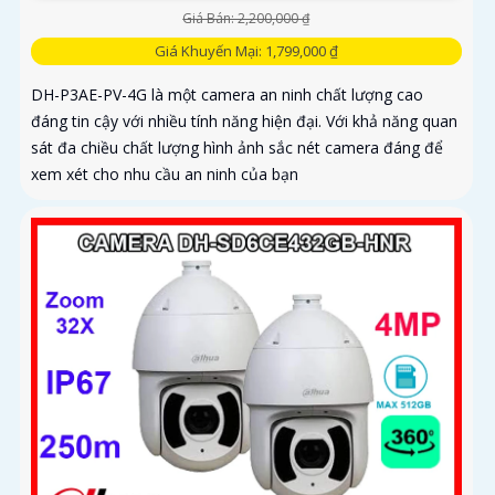
Giá Bán: 2,200,000 ₫
Giá Khuyến Mại: 1,799,000 ₫
DH-P3AE-PV-4G là một camera an ninh chất lượng cao
đáng tin cậy với nhiều tính năng hiện đại. Với khả năng quan
sát đa chiều chất lượng hình ảnh sắc nét camera đáng để
xem xét cho nhu cầu an ninh của bạn