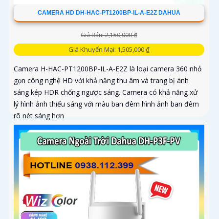
CAMERA HD DH-HAC-PT1200BP-IL-A-E2Z DAHUA
Giá Bán: 2,150,000 ₫
Giá Khuyến Mại: 1,505,000 ₫
Camera H-HAC-PT1200BP-IL-A-E2Z là loại camera 360 nhỏ
gọn công nghệ HD với khả năng thu âm và trang bị ánh
sáng kép HDR chống ngược sáng. Camera có khả năng xử
lý hình ảnh thiếu sáng với màu ban đêm hình ảnh ban đêm
rõ nét sáng hơn