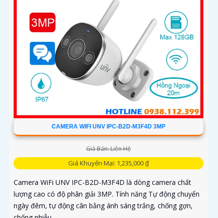
CAMERA WIFI UNV IPC-B2D-M3F4D 3MP
Giá Bán: Liên Hệ
Giá Khuyến Mại: 1,235,000 ₫
Camera WiFi UNV IPC-B2D-M3F4D là dòng camera chất
lượng cao có độ phân giải 3MP. Tính năng Tự động chuyển
ngày đêm, tự động cân bằng ánh sáng trắng, chống gợn,
chống nhiễu