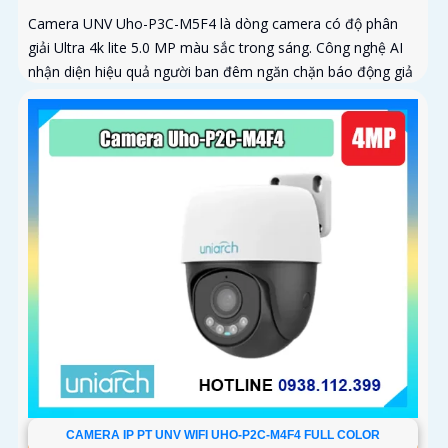
Camera UNV Uho-P3C-M5F4 là dòng camera có độ phân
giải Ultra 4k lite 5.0 MP màu sắc trong sáng. Công nghệ AI
nhận diện hiệu quả người ban đêm ngăn chặn báo động giả
CAMERA IP PT UNV WIFI UHO-P2C-M4F4 FULL COLOR