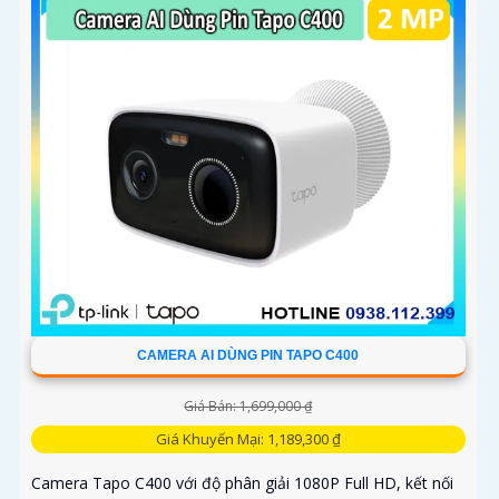
CAMERA AI DÙNG PIN TAPO C400
Giá Bán: 1,699,000 ₫
Giá Khuyến Mại: 1,189,300 ₫
Camera Tapo C400 với độ phân giải 1080P Full HD, kết nối