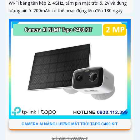
Wi-Fi băng tần kép 2. 4GHz, tấm pin mặt trời 5. 2V và dung
lượng pin 5. 200mAh có thể hoạt động lên đến 180 ngày
CAMERA AI NĂNG LƯỢNG MẶT TRỜI TAPO C400 KIT
Giá Bán: 1,999,000 ₫