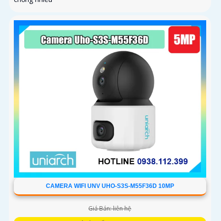
CAMERA WIFI UNV UHO-S3S-M55F36D 10MP
Giá Bán: liên hệ