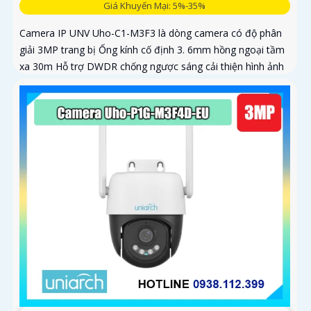
Giá Khuyến Mại: 5%-35%
Camera IP UNV Uho-C1-M3F3 là dòng camera có độ phân
giải 3MP trang bị Ống kính cố định 3. 6mm hồng ngoại tầm
xa 30m Hỗ trợ DWDR chống ngược sáng cải thiện hình ảnh