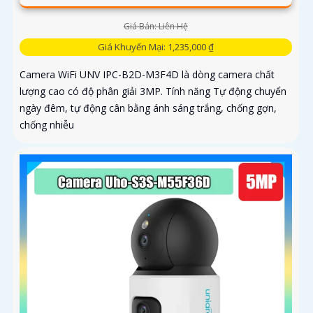
Giá Bán: Liên Hệ
Giá Khuyến Mại: 1,235,000 ₫
Camera WiFi UNV IPC-B2D-M3F4D là dòng camera chất
lượng cao có độ phân giải 3MP. Tính năng Tự động chuyển
ngày đêm, tự động cân bằng ánh sáng trắng, chống gợn,
chống nhiễu