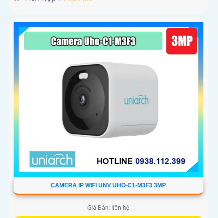
CAMERA IP WIFI UNV UHO-C1-M3F3 3MP
Giá Bán: liên hệ