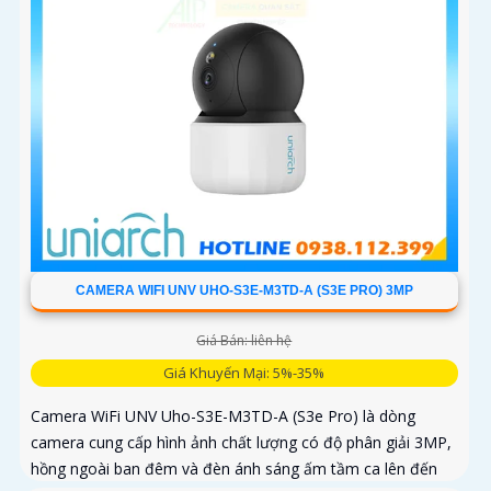
CAMERA WIFI UNV UHO-S3E-M3TD-A (S3E PRO) 3MP
Giá Bán: liên hệ
Giá Khuyến Mại: 5%-35%
Camera WiFi UNV Uho-S3E-M3TD-A (S3e Pro) là dòng
camera cung cấp hình ảnh chất lượng có độ phân giải 3MP,
hồng ngoài ban đêm và đèn ánh sáng ấm tầm ca lên đến