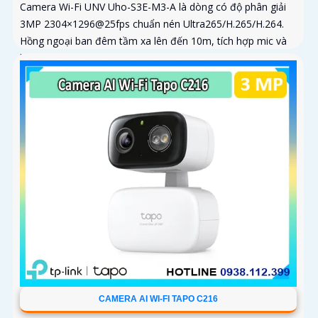
Camera Wi-Fi UNV Uho-S3E-M3-A là dòng có độ phân giải
3MP 2304×1296@25fps chuẩn nén Ultra265/H.265/H.264.
Hồng ngoại ban đêm tầm xa lên đến 10m, tích hợp mic và
loa trong phạm vi 3m
CAMERA AI WI-FI TAPO C216