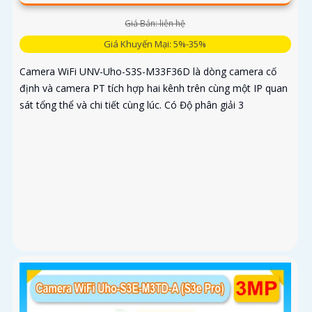
Giá Bán: liên hệ
Giá Khuyến Mại: 5%-35%
Camera WiFi UNV-Uho-S3S-M33F36D là dòng camera cố
định và camera PT tích hợp hai kênh trên cùng một IP quan
sát tổng thể và chi tiết cùng lúc. Có Độ phân giải 3