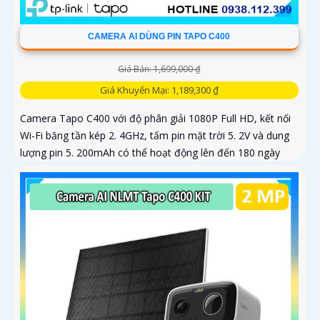
CAMERA AI DÙNG PIN TAPO C400
Giá Bán: 1,699,000 ₫
Giá Khuyến Mại: 1,189,300 ₫
Camera Tapo C400 với độ phân giải 1080P Full HD, kết nối
Wi-Fi băng tần kép 2. 4GHz, tấm pin mặt trời 5. 2V và dung
lượng pin 5. 200mAh có thể hoạt động lên đến 180 ngày