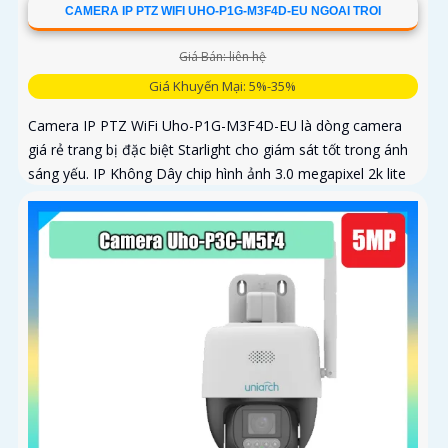
CAMERA IP PTZ WIFI UHO-P1G-M3F4D-EU NGOAI TROI
Giá Bán: liên hệ
Giá Khuyến Mại: 5%-35%
Camera IP PTZ WiFi Uho-P1G-M3F4D-EU là dòng camera
giá rẻ trang bị đặc biệt Starlight cho giám sát tốt trong ánh
sáng yếu. IP Không Dây chip hình ảnh 3.0 megapixel 2k lite