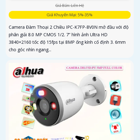
Giá Bán: Liên Hệ
Giá Khuyến Mại: 5%-35%
Camera Đàm Thoại 2 Chiều IPC-K7FP-8V0N mở đầu với độ
phân giải 8.0 MP CMOS 1/2. 7” hình ảnh Ultra HD
3840×2160 tốc độ 15fps tại 8MP ống kính cố định 3. 6mm
cho góc nhìn ngang...