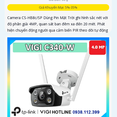
Giá Khuyến Mại: 5%-35%
Camera CS-HB8c/SP Dùng Pin Mặt Trời ghi hình sắc nét với
độ phân giải 4MP, quan sát ban đêm xa đến 20 mét. Phát
hiện chuyển động người qua cảm biến PIR theo dõi tự động