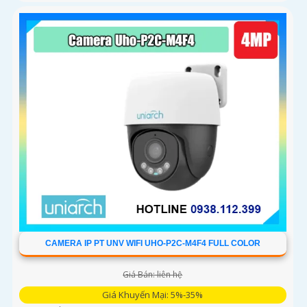
CAMERA IP PT UNV WIFI UHO-P2C-M4F4 FULL COLOR
Giá Bán: liên hệ
Giá Khuyến Mại: 5%-35%