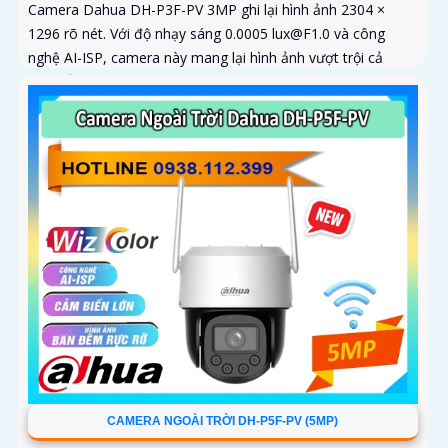
Camera Dahua DH-P3F-PV 3MP ghi lại hình ảnh 2304 ×
1296 rõ nét. Với độ nhạy sáng 0.0005 lux@F1.0 và công
nghệ AI-ISP, camera này mang lại hình ảnh vượt trội cả
ngày lẫn đêm
CAMERA NGOÀI TRỜI DH-P5F-PV (5MP)