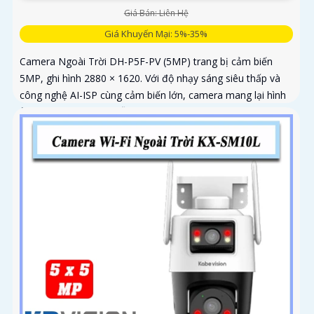
Giá Bán: Liên Hệ
Giá Khuyến Mại: 5%-35%
Camera Ngoài Trời DH-P5F-PV (5MP) trang bị cảm biến
5MP, ghi hình 2880 × 1620. Với độ nhạy sáng siêu thấp và
công nghệ AI-ISP cùng cảm biến lớn, camera mang lại hình
ảnh vượt trội cả ngày lẫn đêm