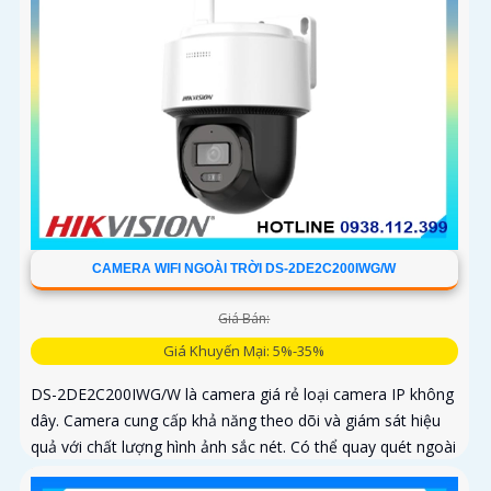
CAMERA WIFI NGOÀI TRỜI DS-2DE2C200IWG/W
Giá Bán:
Giá Khuyến Mại: 5%-35%
DS-2DE2C200IWG/W là camera giá rẻ loại camera IP không
dây. Camera cung cấp khả năng theo dõi và giám sát hiệu
quả với chất lượng hình ảnh sắc nét. Có thể quay quét ngoài
trời...