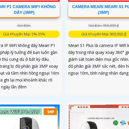
RI P1 CAMERA WIFI KHÔNG
CAMERA MEARI MEARI S1 P
DÂY (3MP)
(3MP)
Giá Bán:
Giá Bán: 950,000 ₫
Giá Khuyến Mại: 5%-35%
Giá Khuyến Mại: 800,000 ₫
a IP WiFi không dây Meari P1
Meari S1 Plus là camera IP Wifi
i pháp lý tưởng để bạn luôn gần
dây trong nhà quay xoay 360° g
i thú cưng dù ở bất kỳ đâu.
giám sát toàn diện mọi góc nhìn.
trang bị độ phân giải 3MP xoay
độ phân giải 3MP sắc nét, đèn 
hoạt và tầm nhìn hồng ngoại 10m
ngoại 10m, tính năng nhận dạng 
a ghi lại mọi khoảnh khắc rõ
ả ngày lẫn đêm