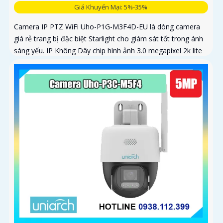
Giá Khuyến Mại: 5%-35%
Camera IP PTZ WiFi Uho-P1G-M3F4D-EU là dòng camera
giá rẻ trang bị đặc biệt Starlight cho giám sát tốt trong ánh
sáng yếu. IP Không Dây chip hình ảnh 3.0 megapixel 2k lite