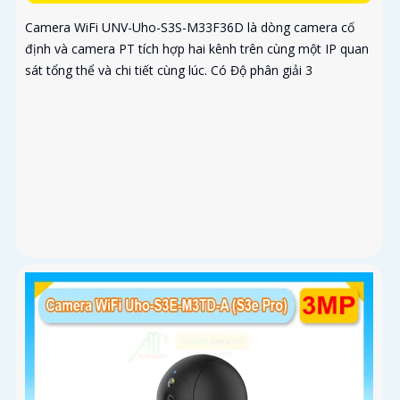
Camera WiFi UNV-Uho-S3S-M33F36D là dòng camera cố
định và camera PT tích hợp hai kênh trên cùng một IP quan
sát tổng thể và chi tiết cùng lúc. Có Độ phân giải 3