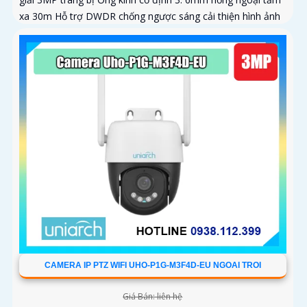
xa 30m Hỗ trợ DWDR chống ngược sáng cải thiện hình ảnh
CAMERA IP PTZ WIFI UHO-P1G-M3F4D-EU NGOAI TROI
Giá Bán: liên hệ