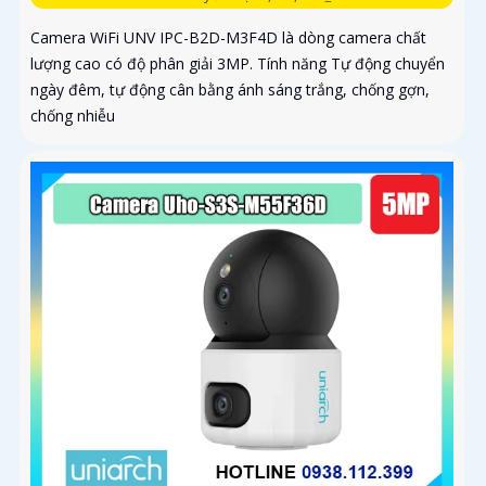
Camera WiFi UNV IPC-B2D-M3F4D là dòng camera chất
lượng cao có độ phân giải 3MP. Tính năng Tự động chuyển
ngày đêm, tự động cân bằng ánh sáng trắng, chống gợn,
chống nhiễu