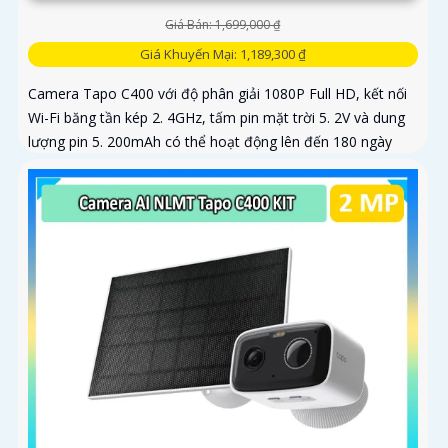
Giá Bán: 1,699,000 ₫
Giá Khuyến Mại: 1,189,300 ₫
Camera Tapo C400 với độ phân giải 1080P Full HD, kết nối
Wi-Fi băng tần kép 2. 4GHz, tấm pin mặt trời 5. 2V và dung
lượng pin 5. 200mAh có thể hoạt động lên đến 180 ngày