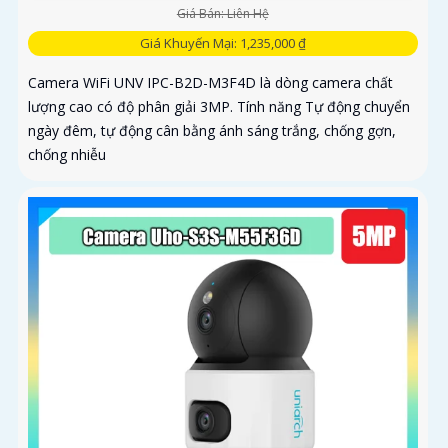
Giá Bán: Liên Hệ
Giá Khuyến Mại: 1,235,000 ₫
Camera WiFi UNV IPC-B2D-M3F4D là dòng camera chất
lượng cao có độ phân giải 3MP. Tính năng Tự động chuyển
ngày đêm, tự động cân bằng ánh sáng trắng, chống gợn,
chống nhiễu