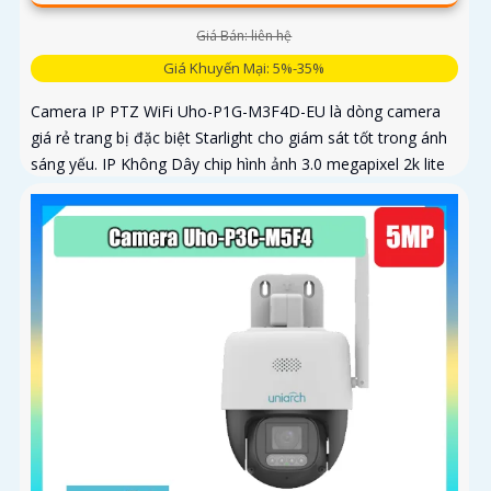
Giá Bán: liên hệ
Giá Khuyến Mại: 5%-35%
Camera IP PTZ WiFi Uho-P1G-M3F4D-EU là dòng camera
giá rẻ trang bị đặc biệt Starlight cho giám sát tốt trong ánh
sáng yếu. IP Không Dây chip hình ảnh 3.0 megapixel 2k lite