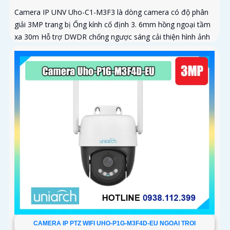
Camera IP UNV Uho-C1-M3F3 là dòng camera có độ phân
giải 3MP trang bị Ống kính cố định 3. 6mm hồng ngoại tầm
xa 30m Hỗ trợ DWDR chống ngược sáng cải thiện hình ảnh
CAMERA IP PTZ WIFI UHO-P1G-M3F4D-EU NGOAI TROI