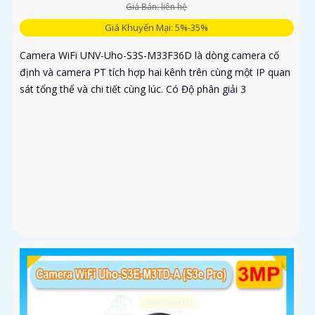
Giá Bán: liên hệ
Giá Khuyến Mại: 5%-35%
Camera WiFi UNV-Uho-S3S-M33F36D là dòng camera cố
định và camera PT tích hợp hai kênh trên cùng một IP quan
sát tổng thể và chi tiết cùng lúc. Có Độ phân giải 3