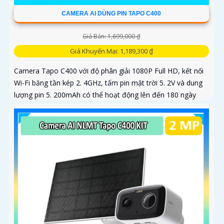
CAMERA AI DÙNG PIN TAPO C400
Giá Bán: 1,699,000 ₫
Giá Khuyến Mại: 1,189,300 ₫
Camera Tapo C400 với độ phân giải 1080P Full HD, kết nối
Wi-Fi băng tần kép 2. 4GHz, tấm pin mặt trời 5. 2V và dung
lượng pin 5. 200mAh có thể hoạt động lên đến 180 ngày