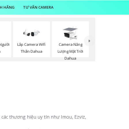
NH HÃNG
TƯ VẤN CAMERA
Người
Camera Năng
Lắp Camera Wifi
n
Lượng Mặt Trời
Thân Dahua
Dahua
các thương hiệu uy tín như Imou, Ezviz,