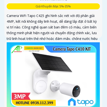
Giá Khuyến Mại: 5%-35%
Camera WiFi Tapo C425 ghi hình sắc nét với độ phân giải
4MP, kết nối không dây linh hoạt, dễ dàng lắp đặt ở bất kỳ
vị trí nào. Công nghệ quan sát ban đêm có màu, cảm biến
thông minh phát hiện người và chuyển động chính xác, lưu
trữ linh hoạt trên thẻ nhớ hoặc đám mây, chống nước hiệu
quả