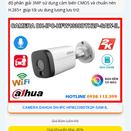
độ phân giải 3MP sử dụng cảm biến CMOS và chuẩn nén
H.265+ giúp tối ưu dung lượng lưu trữ.
CAMERA DAHUA DH-IPC-HFW1339DTK2P-SAW-IL
Giá Bán: Liên Hệ
Giá Khuyến Mại: 45%