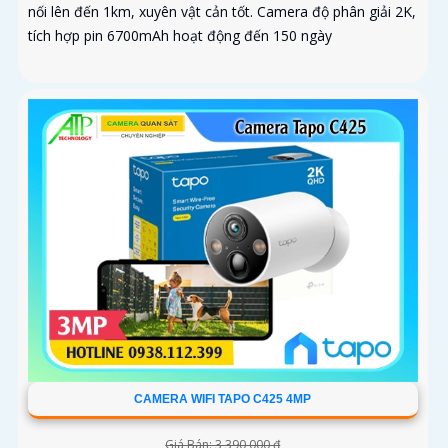
nối lên đến 1km, xuyên vật cản tốt. Camera độ phân giải 2K,
tích hợp pin 6700mAh hoạt động đến 150 ngày
CAMERA WIFI TAPO C425 4MP
Giá Bán: 3,390,000 ₫