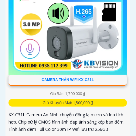
CAMERA THÂN WIFI KX-C31L
Giá Bán: 1,700,000 ₫
Giá Khuyến Mại: 1,500,000 ₫
KX-C31L Camera An Ninh chuyển động lạ micro và loa tích
hợp. Chip xử lý CMOS hình ảnh đẹp ánh sáng kép ban đêm.
Hình ảnh đêm Full Color 30m IP Wifi lưu trữ 256GB