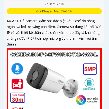
Giá Bán: liên hệ
Giá Khuyến Mại: 5%-35%
KX-A31D là camera giám sát đặc biệt với 2 chế độ hồng
ngoại và led trợ sáng ban đêm. Camera sử dụng kết nối Wifi
IP và với thiết kế thân chắc chắn kèm theo đấy là khả năng
chống nước IP 67 tích hợp micro giúp thu âm kèm với âm
thanh