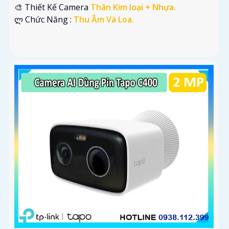
🎨 Thiết Kế Camera
Thân Kim loại + Nhựa.
️ლ Chức Năng :
Thu Âm Và Loa.