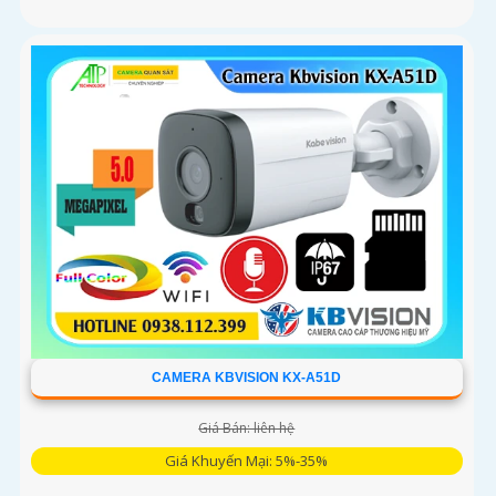
CAMERA KBVISION KX-A51D
Giá Bán: liên hệ
Giá Khuyến Mại: 5%-35%