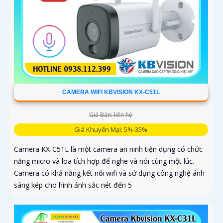
CAMERA WIFI KBVISION KX-C51L
Giá Bán: liên hệ
Giá Khuyến Mại: 5%-35%
Camera KX-C51L là một camera an ninh tiện dụng có chức
năng micro và loa tích hợp để nghe và nói cùng một lúc.
Camera có khả năng kết nối wifi và sử dụng công nghệ ánh
sáng kép cho hình ảnh sắc nét đến 5