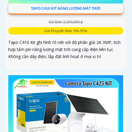
TAPO C410 KIT NĂNG LƯỢNG MĂT TRỜI
Giá Bán: 2,350,000 ₫
Giá Khuyến Mại: 5%-35%
Tapo C410 Kit ghi hình rõ nét với độ phân giải 2K 3MP, tích
hợp tấm pin năng lượng mặt trời cung cấp điện liên tục.
Không cần dây điện, lắp đặt linh hoạt ở mọi vị trí