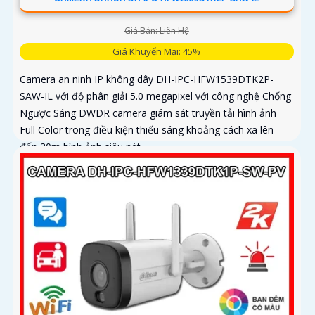
Giá Bán: Liên Hệ
Giá Khuyến Mại: 45%
Camera an ninh IP không dây DH-IPC-HFW1539DTK2P-
SAW-IL với độ phân giải 5.0 megapixel với công nghệ Chống
Ngược Sáng DWDR camera giám sát truyền tải hình ảnh
Full Color trong điều kiện thiếu sáng khoảng cách xa lên
đến 30m hình ảnh siêu nét