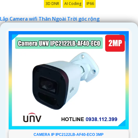
3D DNR
AI Coding
IP66
'
Lắp Camera wifi Thân Ngoài Trời góc rộng
CAMERA IP IPC2122LB-AF40-ECO 3MP