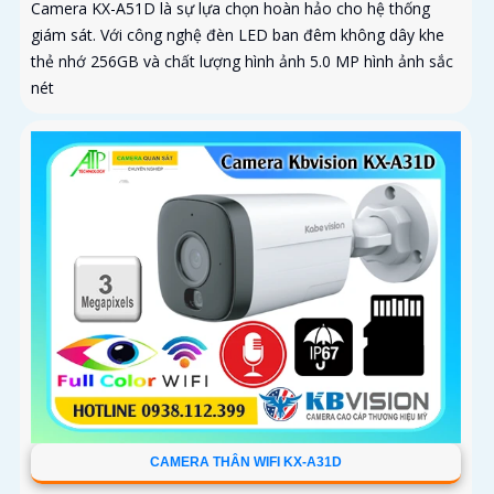
Camera KX-A51D là sự lựa chọn hoàn hảo cho hệ thống
giám sát. Với công nghệ đèn LED ban đêm không dây khe
thẻ nhớ 256GB và chất lượng hình ảnh 5.0 MP hình ảnh sắc
nét
CAMERA THÂN WIFI KX-A31D