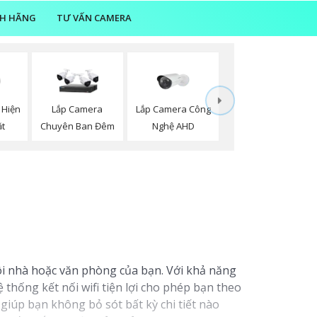
NH HÃNG
TƯ VẤN CAMERA
 Hiện
Lắp Camera Công
Lắp Camera
t
Nghệ AHD
Chuyên Ban Đêm
gôi nhà hoặc văn phòng của bạn. Với khả năng
thống kết nối wifi tiện lợi cho phép bạn theo
giúp bạn không bỏ sót bất kỳ chi tiết nào