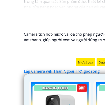
trong tầm quan sát. Sản phẩm được thiết kế ch
nhà, cửa hàng hoặc văn phòng của bạn với came
Camera tích hợp micro và loa cho phép người 
âm thanh, giúp người xem và người đứng trước
Mic Và Loa
Dual
Lắp Camera wifi Thân Ngoài Trời góc rộng