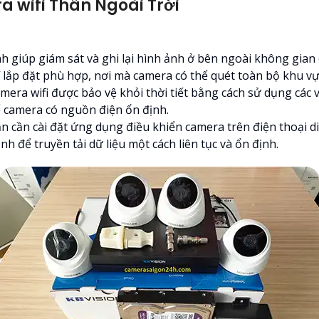
 wifi Thân Ngoài Trời
inh giúp giám sát và ghi lại hình ảnh ở bên ngoài không gia
trí lắp đặt phù hợp, nơi mà camera có thể quét toàn bộ khu v
mera wifi được bảo vệ khỏi thời tiết bằng cách sử dụng các 
ể camera có nguồn điện ổn định.
bạn cần cài đặt ứng dụng điều khiển camera trên điện thoại d
h để truyền tải dữ liệu một cách liên tục và ổn định.