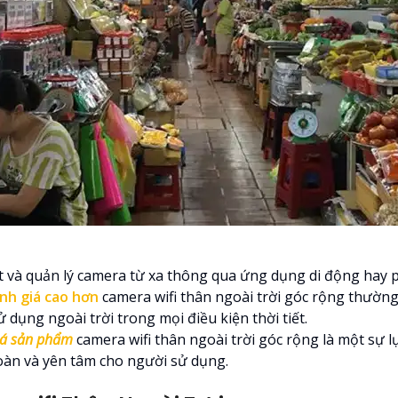
ặt và quản lý camera từ xa thông qua ứng dụng di động hay 
ánh giá cao hơn
camera wifi thân ngoài trời góc rộng thường 
dụng ngoài trời trong mọi điều kiện thời tiết.
giá sản phẩm
camera wifi thân ngoài trời góc rộng là một sự l
oàn và yên tâm cho người sử dụng.