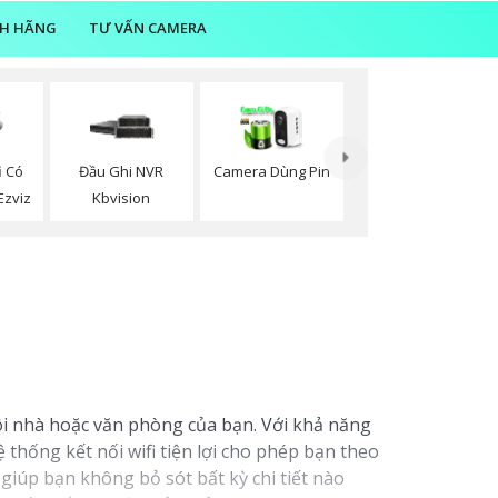
NH HÃNG
TƯ VẤN CAMERA
i Có
Đầu Ghi NVR
Camera Dùng Pin
Ezviz
Kbvision
gôi nhà hoặc văn phòng của bạn. Với khả năng
thống kết nối wifi tiện lợi cho phép bạn theo
giúp bạn không bỏ sót bất kỳ chi tiết nào