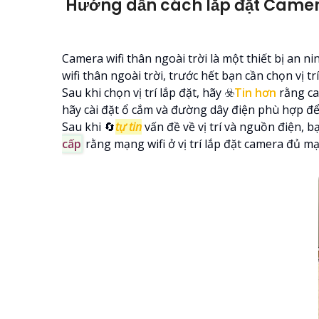
Hướng dẫn cách lắp đặt Camera
Camera wifi thân ngoài trời là một thiết bị an n
wifi thân ngoài trời, trước hết bạn cần chọn vị 
Sau khi chọn vị trí lắp đặt, hãy ☣️
Tin hơn
rằng ca
hãy cài đặt ổ cắm và đường dây điện phù hợp đ
Sau khi 🔄
tự tin
vấn đề về vị trí và nguồn điện, 
cấp
rằng mạng wifi ở vị trí lắp đặt camera đủ mạn