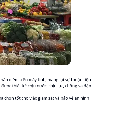
phần mềm trên máy tính, mang lại sự thuận tiện
được thiết kế chịu nước, chịu lực, chống va đập
ựa chọn tốt cho việc giám sát và bảo vệ an ninh