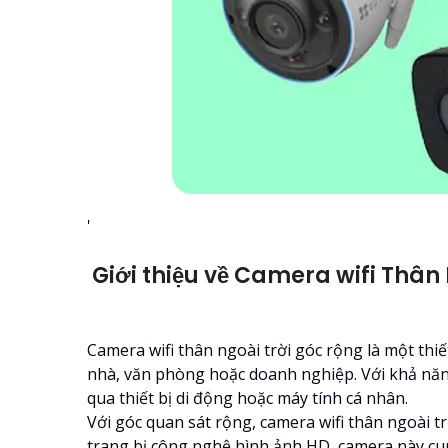
'
Giới thiệu về Camera wifi Thân
Camera wifi thân ngoài trời góc rộng là một thiế
nhà, văn phòng hoặc doanh nghiệp. Với khả năng
qua thiết bị di động hoặc máy tính cá nhân.
Với góc quan sát rộng, camera wifi thân ngoài t
trang bị công nghệ hình ảnh HD, camera này cung