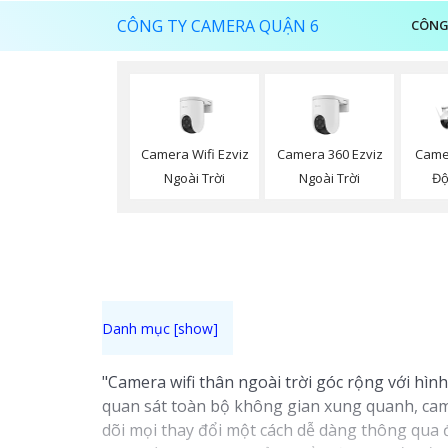
CÔNG TY CAMERA QUẬN 6
CÔNG
Camera Wifi Ezviz
Camera 360 Ezviz
Came
Ngoài Trời
Ngoài Trời
Độ
"Camera wifi thân ngoài trời góc rộng với hì
quan sát toàn bộ không gian xung quanh, came
dõi mọi thay đổi một cách dễ dàng thông qua đ