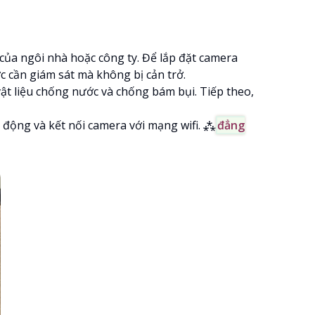
n của ngôi nhà hoặc công ty. Để lắp đặt camera
ực cần giám sát mà không bị cản trở.
vật liệu chống nước và chống bám bụi. Tiếp theo,
i động và kết nối camera với mạng wifi. ⁂
đẳng