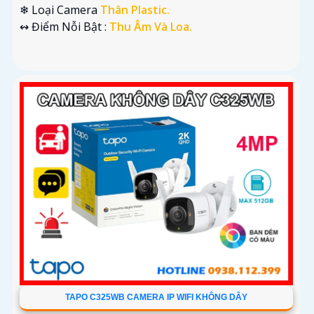
❄ Loại Camera
Thân Plastic.
️↭ Điểm Nỗi Bật :
Thu Âm Và Loa.
TAPO C325WB CAMERA IP WIFI KHÔNG DÂY