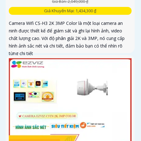
Giá Bán: 2,049,000 ₫
Giá Khuyến Mại: 1,434,300 ₫
Camera Wifi CS-H3 2K 3MP Color là một loại camera an
ninh được thiết kế để giám sát và ghi lại hình ảnh, video
chất lượng cao. Với độ phân giải 2K và 3MP, nó cung cấp
hình ảnh sắc nét và chi tiết, đảm bảo bạn có thể nhìn rõ
từng chi tiết