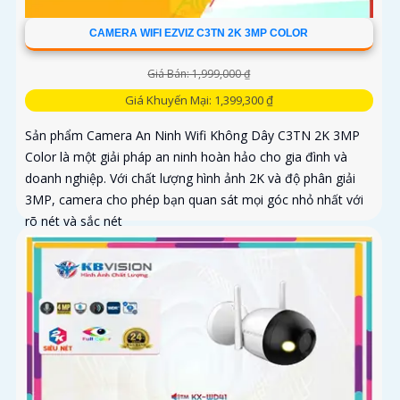
CAMERA WIFI EZVIZ C3TN 2K 3MP COLOR
Giá Bán: 1,999,000 ₫
Giá Khuyến Mại: 1,399,300 ₫
Sản phẩm Camera An Ninh Wifi Không Dây C3TN 2K 3MP
Color là một giải pháp an ninh hoàn hảo cho gia đình và
doanh nghiệp. Với chất lượng hình ảnh 2K và độ phân giải
3MP, camera cho phép bạn quan sát mọi góc nhỏ nhất với
rõ nét và sắc nét