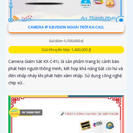
CAMERA IP KBVISION NGOÀI TRỜI KX-C41L
Giá Bán: 1,700,000 ₫
Giá Khuyến Mại: 1,400,000 ₫
Camera Giám Sát KX-C41L là sản phẩm trang bị cảnh báo
phát hiện người thông minh, kết hợp khả năng bật còi hú và
đèn nhấp nháy khi phát hiện xâm nhập. Sử dụng công nghệ
chip xử...