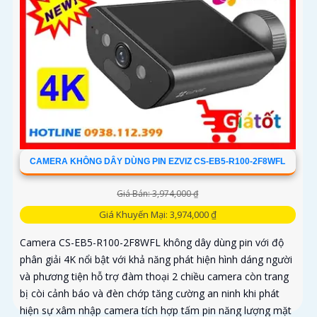
CAMERA KHÔNG DÂY DÙNG PIN EZVIZ CS-EB5-R100-2F8WFL
Giá Bán: 3,974,000 ₫
Giá Khuyến Mại: 3,974,000 ₫
Camera CS-EB5-R100-2F8WFL không dây dùng pin với độ
phân giải 4K nổi bật với khả năng phát hiện hình dáng người
và phương tiện hỗ trợ đàm thoại 2 chiều camera còn trang
bị còi cảnh báo và đèn chớp tăng cường an ninh khi phát
hiện sự xâm nhập camera tích hợp tấm pin năng lượng mặt