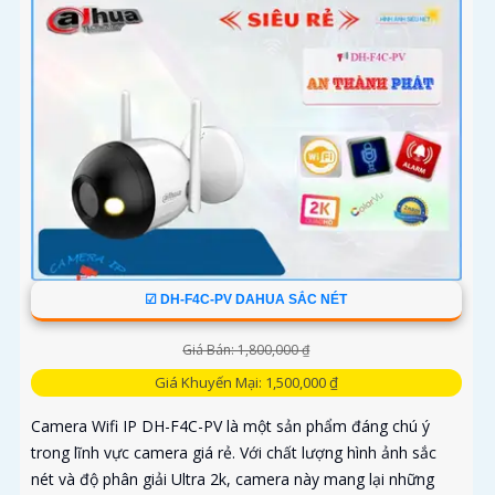
☑ DH-F4C-PV DAHUA SẮC NÉT
Giá Bán: 1,800,000 ₫
Giá Khuyến Mại: 1,500,000 ₫
Camera Wifi IP DH-F4C-PV là một sản phẩm đáng chú ý
trong lĩnh vực camera giá rẻ. Với chất lượng hình ảnh sắc
nét và độ phân giải Ultra 2k, camera này mang lại những