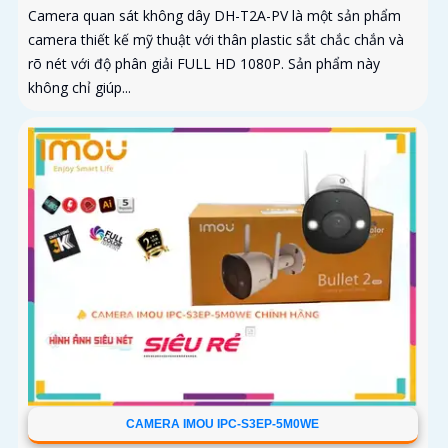
Camera quan sát không dây DH-T2A-PV là một sản phẩm
camera thiết kế mỹ thuật với thân plastic sắt chắc chắn và
rõ nét với độ phân giải FULL HD 1080P. Sản phẩm này
không chỉ giúp...
CAMERA IMOU IPC-S3EP-5M0WE