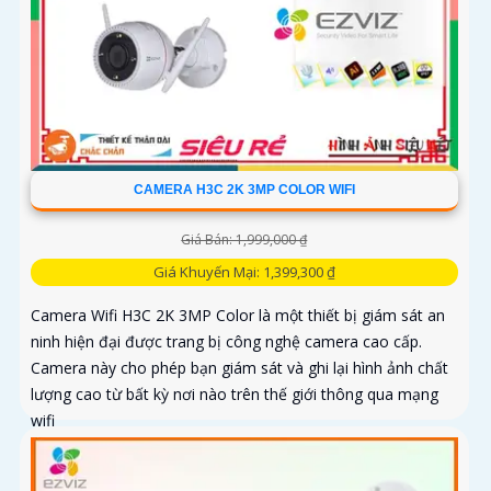
CAMERA H3C 2K 3MP COLOR WIFI
Giá Bán: 1,999,000 ₫
Giá Khuyến Mại: 1,399,300 ₫
Camera Wifi H3C 2K 3MP Color là một thiết bị giám sát an
ninh hiện đại được trang bị công nghệ camera cao cấp.
Camera này cho phép bạn giám sát và ghi lại hình ảnh chất
lượng cao từ bất kỳ nơi nào trên thế giới thông qua mạng
wifi