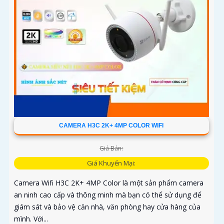
CAMERA H3C 2K+ 4MP COLOR WIFI
Giá Bán:
Giá Khuyến Mại:
Camera Wifi H3C 2K+ 4MP Color là một sản phẩm camera
an ninh cao cấp và thông minh mà bạn có thể sử dụng để
giám sát và bảo vệ căn nhà, văn phòng hay cửa hàng của
mình. Với...