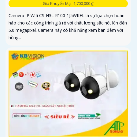
Giá Khuyến Mại: 1,700,000 ₫
Camera IP Wifi CS-H3c-R100-1J5WKFL là sự lựa chọn hoàn
hảo cho các công trình giá rẻ với chất lượng sắc nét lên đến
5.0 megapixel. Camera này có khả năng xem ban đêm với
hồng...