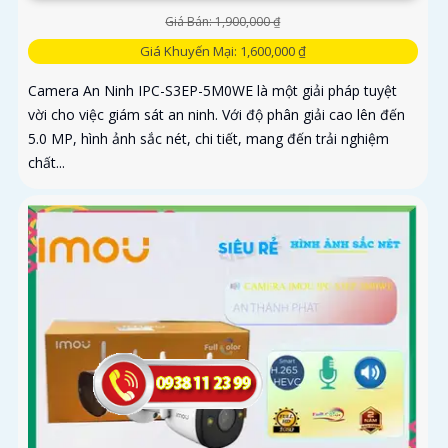
Giá Bán: 1,900,000 ₫
Giá Khuyến Mại: 1,600,000 ₫
Camera An Ninh IPC-S3EP-5M0WE là một giải pháp tuyệt
vời cho việc giám sát an ninh. Với độ phân giải cao lên đến
5.0 MP, hình ảnh sắc nét, chi tiết, mang đến trải nghiệm
chất...