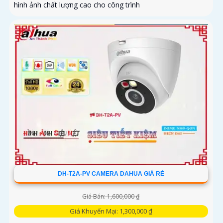
hình ảnh chất lượng cao cho công trình
DH-T2A-PV CAMERA DAHUA GIÁ RẺ
Giá Bán: 1,600,000 ₫
Giá Khuyến Mại: 1,300,000 ₫