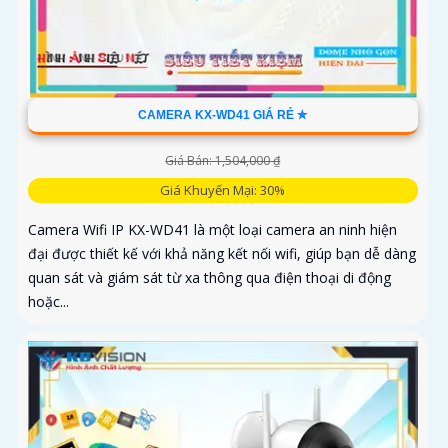
CAMERA KX-WD41 GIÁ RẺ ✮
Giá Bán: 1,504,000 ₫
Giá Khuyến Mại: 30%
Camera Wifi IP KX-WD41 là một loại camera an ninh hiện
đại được thiết kế với khả năng kết nối wifi, giúp bạn dễ dàng
quan sát và giám sát từ xa thông qua điện thoại di động
hoặc...