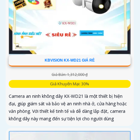
KBVISION KX-WD21 GIÁ RẺ
Giá Bán: 1,312,000 ₫
Giá Khuyến Mại: 30%
Camera an ninh không dây KX-WD21 là một thiết bị hiện
đại, giúp giám sát và bảo vệ an ninh nhà ở, cửa hàng hoặc
văn phòng. Với thiết kế tinh tế và dễ dàng lắp đặt, camera
không dây này mang đến sự tiện lợi cho người dùng