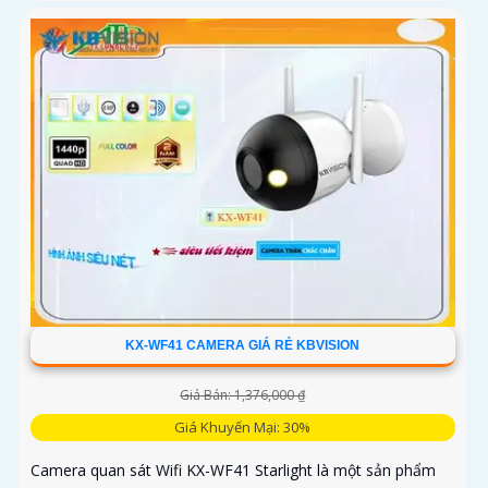
KX-WF41 CAMERA GIÁ RẺ KBVISION
Giá Bán: 1,376,000 ₫
Giá Khuyến Mại: 30%
Camera quan sát Wifi KX-WF41 Starlight là một sản phẩm