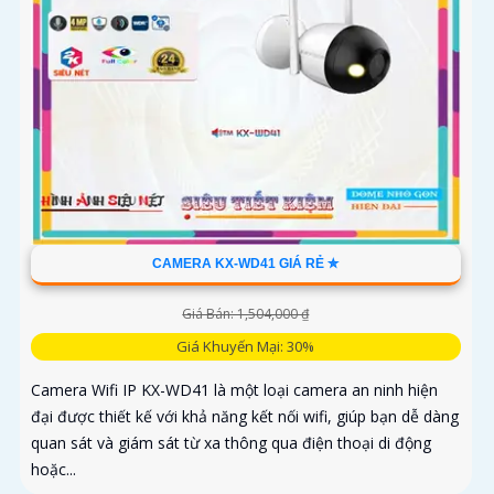
CAMERA KX-WD41 GIÁ RẺ ✮
Giá Bán: 1,504,000 ₫
Giá Khuyến Mại: 30%
Camera Wifi IP KX-WD41 là một loại camera an ninh hiện
đại được thiết kế với khả năng kết nối wifi, giúp bạn dễ dàng
quan sát và giám sát từ xa thông qua điện thoại di động
hoặc...