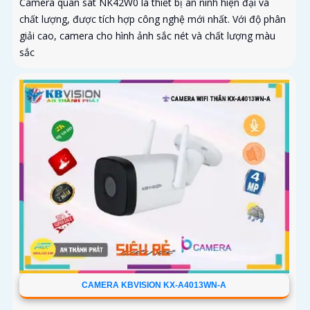
Camera quan sát NK42W0 là thiết bị an ninh hiện đại và
chất lượng, được tích hợp công nghệ mới nhất. Với độ phân
giải cao, camera cho hình ảnh sắc nét và chất lượng màu
sắc
CAMERA KBVISION KX-A4013WN-A