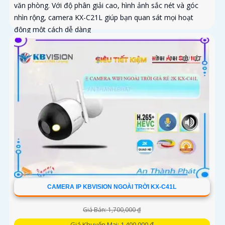
văn phòng. Với độ phân giải cao, hình ảnh sắc nét và góc
nhìn rộng, camera KX-C21L giúp bạn quan sát mọi hoạt
động một cách dễ dàng
CAMERA IP KBVISION NGOÀI TRỜI KX-C41L
Giá Bán: 1,700,000 ₫
Giá Khuyến Mại: 1,400,000 ₫