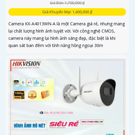
Giá Bán: 1,700,000 ₫
Giá Khuyến Mại: 1,400,000 ₫
Camera KX-A4013WN-A là một Camera giá rẻ, nhưng mang
lại chất lượng hình ảnh tuyệt vời. Với công nghệ CMOS,
camera này mang lại hình ảnh sáng đẹp, đặc biệt là khi
quan sát ban đêm với tính năng hồng ngoại 30m