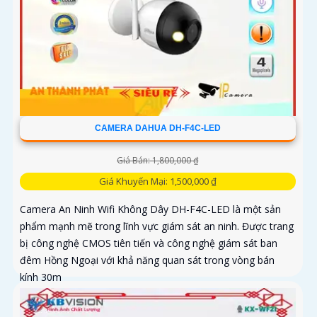
CAMERA DAHUA DH-F4C-LED
Giá Bán: 1,800,000 ₫
Giá Khuyến Mại: 1,500,000 ₫
Camera An Ninh Wifi Không Dây DH-F4C-LED là một sản
phẩm mạnh mẽ trong lĩnh vực giám sát an ninh. Được trang
bị công nghệ CMOS tiên tiến và công nghệ giám sát ban
đêm Hồng Ngoại với khả năng quan sát trong vòng bán
kính 30m