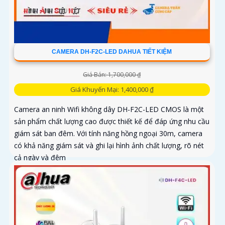
CAMERA DH-F2C-LED DAHUA TIẾT KIỆM
Giá Bán: 1,700,000 ₫
Giá Khuyến Mại: 1,400,000 ₫
Camera an ninh Wifi không dây DH-F2C-LED CMOS là một
sản phẩm chất lượng cao được thiết kế để đáp ứng nhu cầu
giám sát ban đêm. Với tính năng hồng ngoại 30m, camera
có khả năng giám sát và ghi lại hình ảnh chất lượng, rõ nét
cả ngày và đêm