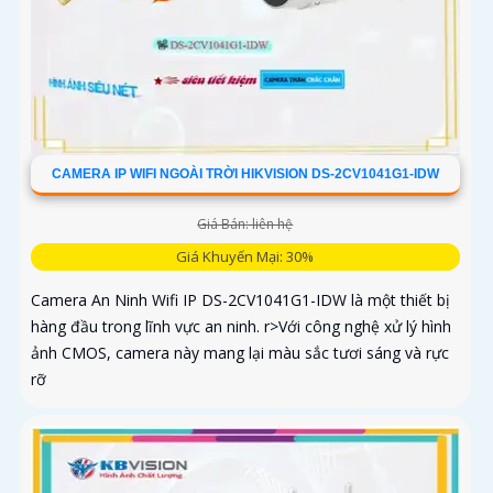
CAMERA IP WIFI NGOÀI TRỜI HIKVISION DS-2CV1041G1-IDW
Giá Bán: liên hệ
Giá Khuyến Mại: 30%
Camera An Ninh Wifi IP DS-2CV1041G1-IDW là một thiết bị
hàng đầu trong lĩnh vực an ninh. r>Với công nghệ xử lý hình
ảnh CMOS, camera này mang lại màu sắc tươi sáng và rực
rỡ