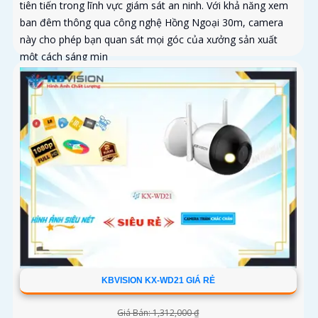
tiên tiến trong lĩnh vực giám sát an ninh. Với khả năng xem
ban đêm thông qua công nghệ Hồng Ngoại 30m, camera
này cho phép bạn quan sát mọi góc của xưởng sản xuất
một cách sáng mịn
KBVISION KX-WD21 GIÁ RẺ
Giá Bán: 1,312,000 ₫