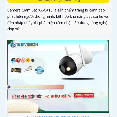
Camera Giám Sát KX-C41L là sản phẩm trang bị cảnh báo
phát hiện người thông minh, kết hợp khả năng bật còi hú và
đèn nhấp nháy khi phát hiện xâm nhập. Sử dụng công nghệ
chip xử...