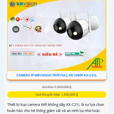
CAMERA IP WIFI NGOÀI TRỜI FULL HD 1080P KX-C21L
Giá Bán: 1,600,000 ₫
Giá Khuyến Mại: 1,300,000 ₫
Thiết bị loại camera Wifi không dây KX-C21L là sự lựa chọn
hoàn hảo cho hệ thống giám sát và an ninh tại nhà hoặc