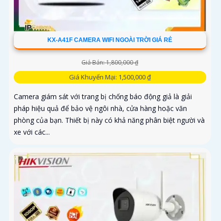
KX-A41F CAMERA WIFI NGOÀI TRỜI GIÁ RẺ
Giá Bán: 1,800,000 ₫
Giá Khuyến Mại: 1,500,000 ₫
Camera giám sát với trang bị chống báo động giả là giải
pháp hiệu quả để bảo vệ ngôi nhà, cửa hàng hoặc văn
phòng của bạn. Thiết bị này có khả năng phân biệt người và
xe với các...