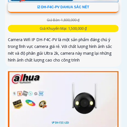
☑ DH-F4C-PV DAHUA SẮC NÉT
Giá Bán: 1,800,000 ₫
Giá Khuyến Mại: 1,500,000 ₫
Camera Wifi IP DH-F4C-PV là một sản phẩm đáng chú ý
trong lĩnh vực camera giá rẻ. Với chất lượng hình ảnh sắc
nét và độ phân giải Ultra 2k, camera này mang lại những
hình ảnh chất lượng cao cho công trình