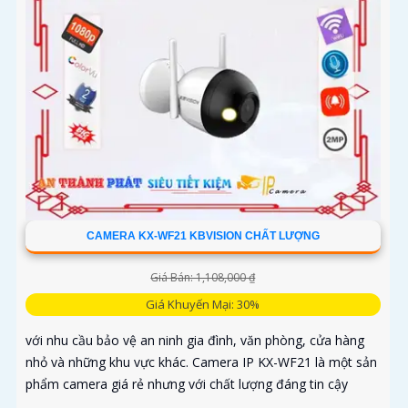
CAMERA KX-WF21 KBVISION CHẤT LƯỢNG
Giá Bán: 1,108,000 ₫
Giá Khuyến Mại: 30%
với nhu cầu bảo vệ an ninh gia đình, văn phòng, cửa hàng
nhỏ và những khu vực khác. Camera IP KX-WF21 là một sản
phẩm camera giá rẻ nhưng với chất lượng đáng tin cậy