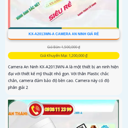
KX-A2013WN-A CAMERA AN NINH GIÁ RẺ
Giá Bán: 1,500,000 ₫
Giá Khuyến Mại: 1,200,000 ₫
Camera An Ninh KX-A2013WN-A là một thiết bị an ninh hiện
đại với thiết kế mỹ thuật nhỏ gọn. Với thân Plastic chắc
chắn, camera đảm bảo độ bền cao. Camera này có độ
phân giải 2