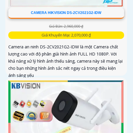
CAMERA HIKVISION DS-2CV2021G2-IDW
Giá Bán: 2,960,000 ₫
Giá Khuyến Mại: 2,070,000 ₫
Camera an ninh DS-2CV2021G2-IDW là một Camera chất
lượng cao với độ phân giải hình ảnh FULL HD 1080P. Với
khả năng xử lý hình ảnh thiếu sáng, camera này sẽ mang lại
cho bạn những hình ảnh sắc nét ngay cả trong điều kiện
ánh sáng yếu