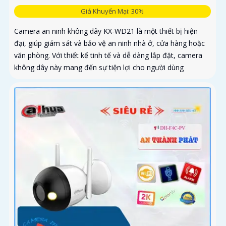
Giá Khuyến Mại: 30%
Camera an ninh không dây KX-WD21 là một thiết bị hiện
đại, giúp giám sát và bảo vệ an ninh nhà ở, cửa hàng hoặc
văn phòng. Với thiết kế tinh tế và dễ dàng lắp đặt, camera
không dây này mang đến sự tiện lợi cho người dùng