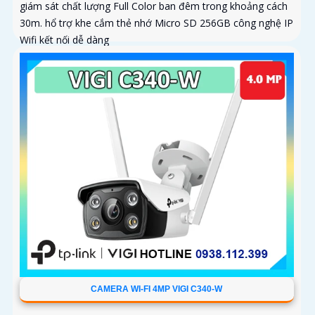
giám sát chất lượng Full Color ban đêm trong khoảng cách
30m. hổ trợ khe cắm thẻ nhớ Micro SD 256GB công nghệ IP
Wifi kết nối dễ dàng
CAMERA WI-FI 4MP VIGI C340-W