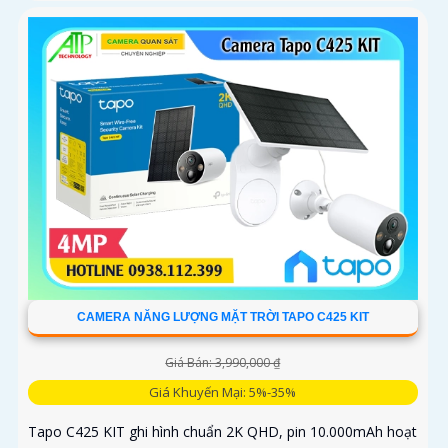
CAMERA NĂNG LƯỢNG MẶT TRỜI TAPO C425 KIT
Giá Bán: 3,990,000 ₫
Giá Khuyến Mại: 5%-35%
Tapo C425 KIT ghi hình chuẩn 2K QHD, pin 10.000mAh hoạt