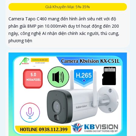
Giá Khuyến Mại: 5%-35%
Camera Tapo C460 mang đến hình ảnh siêu nét với độ
phân giải 8MP pin 10.000mAh duy trì hoạt động đến 200
ngày, công nghệ AI nhận diện chính xác người, thú cưng,
phương tiện