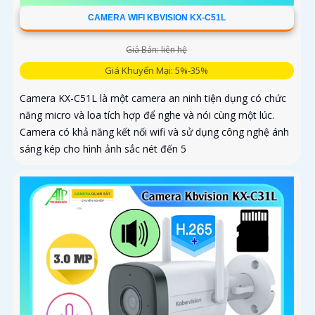
CAMERA WIFI KBVISION KX-C51L
Giá Bán: liên hệ
Giá Khuyến Mại: 5%-35%
Camera KX-C51L là một camera an ninh tiện dụng có chức
năng micro và loa tích hợp để nghe và nói cùng một lúc.
Camera có khả năng kết nối wifi và sử dụng công nghệ ánh
sáng kép cho hình ảnh sắc nét đến 5