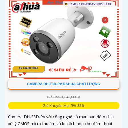
CAMERA DH-F3D-PV DAHUA CHẤT LƯỢNG
Giá Bán: 1,042,000 ₫
Giá Khuyến Mại: 5%-35%
Camera DH-F3D-PV với công nghệ có màu ban đêm chip
xử lý CMOS micro thu âm và loa tích hợp cho đàm thoại