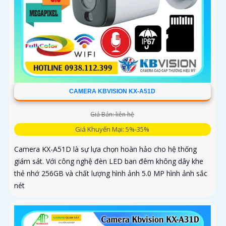
CAMERA KBVISION KX-A51D
Giá Bán: liên hệ
Giá Khuyến Mại: 5%-35%
Camera KX-A51D là sự lựa chọn hoàn hảo cho hệ thống
giám sát. Với công nghệ đèn LED ban đêm không dây khe
thẻ nhớ 256GB và chất lượng hình ảnh 5.0 MP hình ảnh sắc
nét