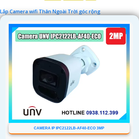
Lắp Camera wifi Thân Ngoài Trời góc rộng
'
CAMERA IP IPC2122LB-AF40-ECO 3MP