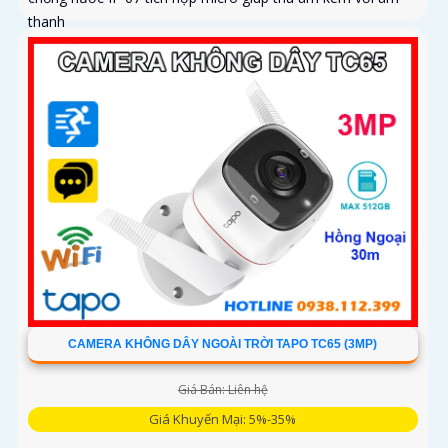
thanh
CAMERA KHÔNG DÂY NGOÀI TRỜI TAPO TC65 (3MP)
Giá Bán: Liên hệ
Giá Khuyến Mại: 5%-35%