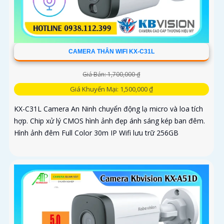
CAMERA THÂN WIFI KX-C31L
Giá Bán: 1,700,000 ₫
Giá Khuyến Mại: 1,500,000 ₫
KX-C31L Camera An Ninh chuyển động lạ micro và loa tích
hợp. Chip xử lý CMOS hình ảnh đẹp ánh sáng kép ban đêm.
Hình ảnh đêm Full Color 30m IP Wifi lưu trữ 256GB