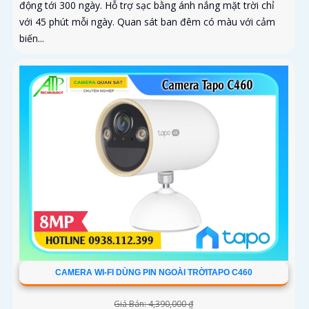
động tới 300 ngày. Hỗ trợ sạc bằng ánh nắng mặt trời chỉ
với 45 phút mỗi ngày. Quan sát ban đêm có màu với cảm
biến...
CAMERA WI-FI DÙNG PIN NGOÀI TRỜITAPO C460
Giá Bán: 4,390,000 ₫