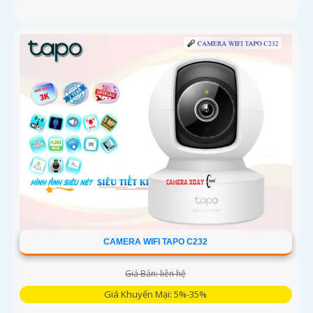
CAMERA WIFI TAPO C232
Giá Bán: liên hệ
Giá Khuyến Mại: 5%-35%