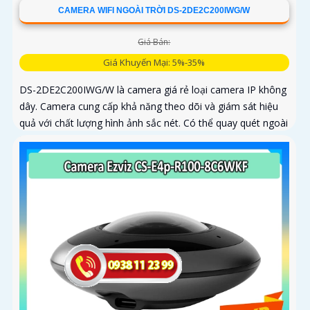
CAMERA WIFI NGOÀI TRỜI DS-2DE2C200IWG/W
Giá Bán:
Giá Khuyến Mại: 5%-35%
DS-2DE2C200IWG/W là camera giá rẻ loại camera IP không
dây. Camera cung cấp khả năng theo dõi và giám sát hiệu
quả với chất lượng hình ảnh sắc nét. Có thể quay quét ngoài
trời...