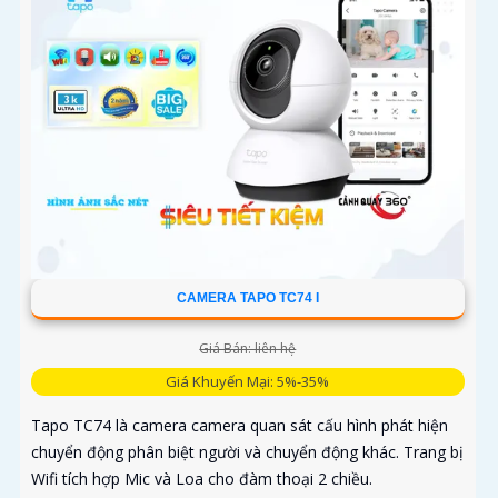
CAMERA TAPO TC74 I
Giá Bán: liên hệ
Giá Khuyến Mại: 5%-35%
Tapo TC74 là camera camera quan sát cấu hình phát hiện
chuyển động phân biệt người và chuyển động khác. Trang bị
Wifi tích hợp Mic và Loa cho đàm thoại 2 chiều.