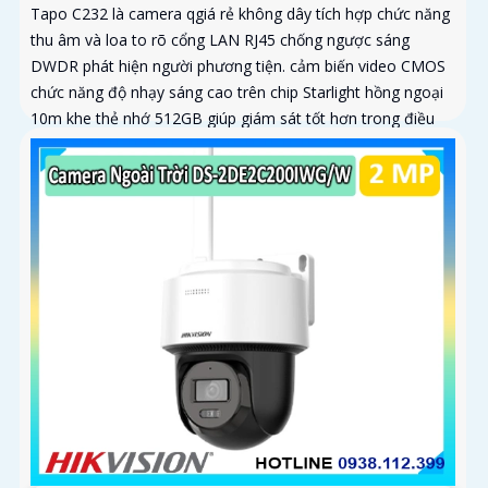
Tapo C232 là camera qgiá rẻ không dây tích hợp chức năng
thu âm và loa to rõ cổng LAN RJ45 chống ngược sáng
DWDR phát hiện người phương tiện. cảm biến video CMOS
chức năng độ nhạy sáng cao trên chip Starlight hồng ngoại
10m khe thẻ nhớ 512GB giúp giám sát tốt hơn trong điều
kiện thiếu sáng