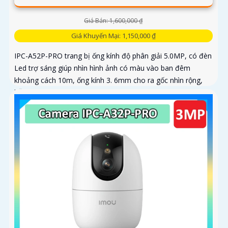
Giá Bán: 1,600,000 ₫
Giá Khuyến Mại: 1,150,000 ₫
IPC-A52P-PRO trang bị ống kính độ phân giải 5.0MP, có đèn
Led trợ sáng giúp nhìn hình ảnh có màu vào ban đêm
khoảng cách 10m, ống kính 3. 6mm cho ra gốc nhìn rộng,
hỗ trợ công...