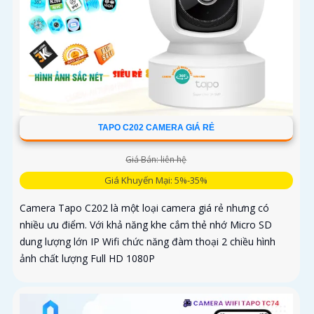
TAPO C202 CAMERA GIÁ RẺ
Giá Bán: liên hệ
Giá Khuyến Mại: 5%-35%
Camera Tapo C202 là một loại camera giá rẻ nhưng có
nhiều ưu điểm. Với khả năng khe cắm thẻ nhớ Micro SD
dung lượng lớn IP Wifi chức năng đàm thoại 2 chiều hình
ảnh chất lượng Full HD 1080P