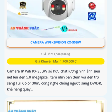
CAMERA WIFI KBVISION KX-S5BW
Giá Bán: 1,900,000 ₫
Giá Khuyến Mại: 1,700,000 ₫
Camera IP Wifi KX-S5BW sở hữu chất lượng hình ảnh siêu
nét lên đến 5.0 megapixel, tầm nhìn ban đêm với đèn trợ
sáng Full Color 30m, công nghệ chống ngược sáng DWDR,
khả năng quay...