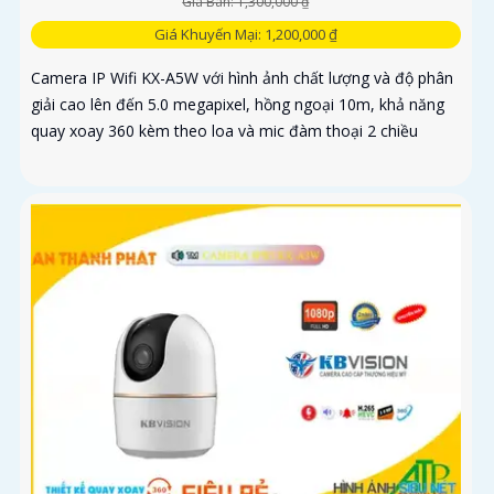
Giá Bán: 1,300,000 ₫
Giá Khuyến Mại: 1,200,000 ₫
Camera IP Wifi KX-A5W với hình ảnh chất lượng và độ phân
giải cao lên đến 5.0 megapixel, hồng ngoại 10m, khả năng
quay xoay 360 kèm theo loa và mic đàm thoại 2 chiều