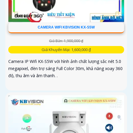
CAMERA WIFI KBVISION KX-S5W
Giá Bán: 1,900,000 ₫
Giá Khuyến Mại: 1,600,000 ₫
Camera IP Wifi KX-S5W với hình ảnh chất lượng sắc nét 5.0
megapixel, đèn trợ sáng Full Color 30m, khả năng xoay 360
độ, thu âm và âm thanh. .