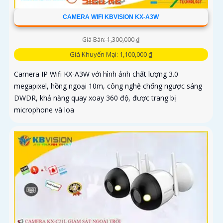
CAMERA WIFI KBVISION KX-A3W
Giá Bán: 1,300,000 ₫
Giá Khuyến Mại: 1,100,000 ₫
Camera IP Wifi KX-A3W với hình ảnh chất lượng 3.0
megapixel, hồng ngoại 10m, công nghệ chống ngược sáng
DWDR, khả năng quay xoay 360 độ, được trang bị
microphone và loa