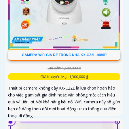
CAMERA WIFI GIÁ RẺ TRONG NHÀ KX-C22L 1080P
Giá Bán: 1,600,000 ₫
Giá Khuyến Mại: 1,300,000 ₫
Thiết bị camera không dây KX-C22L là lựa chọn hoàn hảo
cho việc giám sát gia đình hoặc văn phòng một cách hiệu
quả và tiện lợi. Với khả năng kết nối Wifi, camera này sẽ giúp
bạn dễ dàng theo dõi mọi hoạt động từ xa thông qua điện
thoại di động