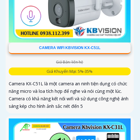
CAMERA WIFI KBVISION KX-C51L
Giá Bán: liên hệ
Giá Khuyến Mại: 5%-35%
Camera KX-C51L là một camera an ninh tiện dụng có chức
năng micro và loa tích hợp để nghe và nói cùng một lúc.
Camera có khả năng kết nối wifi và sử dụng công nghệ ánh
sáng kép cho hình ảnh sắc nét đến 5