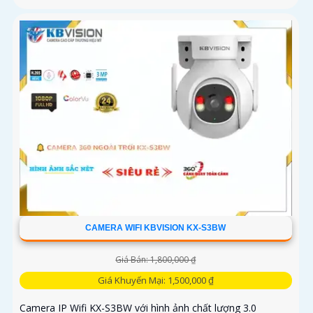
CAMERA WIFI KBVISION KX-S3BW
Giá Bán: 1,800,000 ₫
Giá Khuyến Mại: 1,500,000 ₫
Camera IP Wifi KX-S3BW với hình ảnh chất lượng 3.0