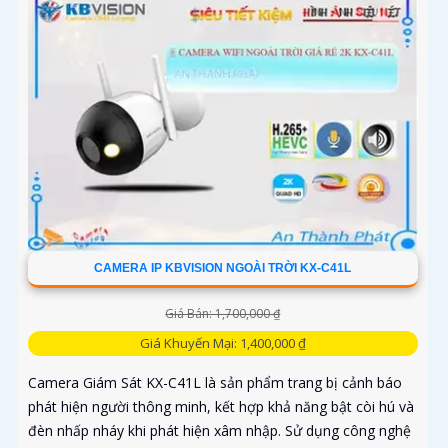
CAMERA IP KBVISION NGOÀI TRỜI KX-C41L
Giá Bán: 1,700,000 ₫
Giá Khuyến Mại: 1,400,000 ₫
Camera Giám Sát KX-C41L là sản phẩm trang bị cảnh báo
phát hiện người thông minh, kết hợp khả năng bật còi hú và
đèn nhấp nháy khi phát hiện xâm nhập. Sử dụng công nghệ