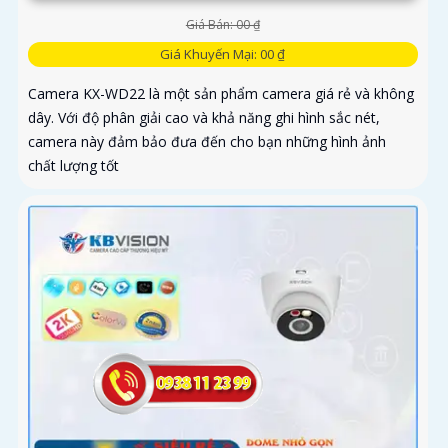
Giá Bán: 00 ₫
Giá Khuyến Mại: 00 ₫
Camera KX-WD22 là một sản phẩm camera giá rẻ và không
dây. Với độ phân giải cao và khả năng ghi hình sắc nét,
camera này đảm bảo đưa đến cho bạn những hình ảnh
chất lượng tốt