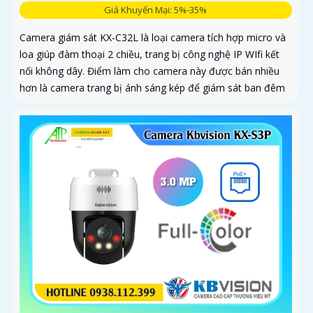
Giá Khuyến Mại: 5%-35%
Camera giám sát KX-C32L là loại camera tích hợp micro và
loa giúp đàm thoại 2 chiều, trang bị công nghệ IP WIfi kết
nối không dây. Điểm làm cho camera này được bán nhiều
hơn là camera trang bị ánh sáng kép để giám sát ban đêm