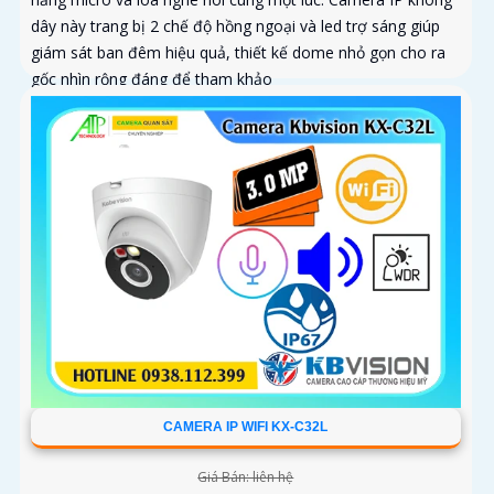
dây này trang bị 2 chế độ hồng ngoại và led trợ sáng giúp
giám sát ban đêm hiệu quả, thiết kế dome nhỏ gọn cho ra
gốc nhìn rộng đáng để tham khảo
CAMERA IP WIFI KX-C32L
Giá Bán: liên hệ