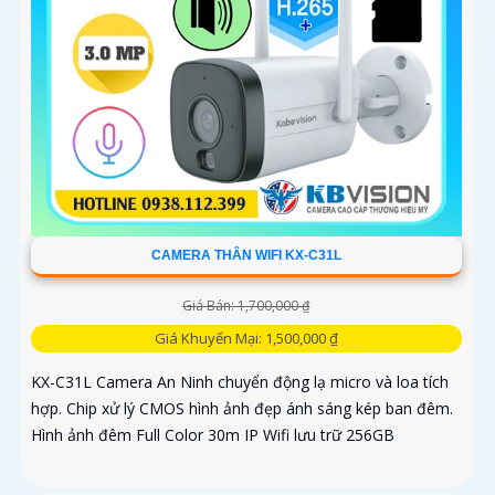
CAMERA THÂN WIFI KX-C31L
Giá Bán: 1,700,000 ₫
Giá Khuyến Mại: 1,500,000 ₫
KX-C31L Camera An Ninh chuyển động lạ micro và loa tích
hợp. Chip xử lý CMOS hình ảnh đẹp ánh sáng kép ban đêm.
Hình ảnh đêm Full Color 30m IP Wifi lưu trữ 256GB