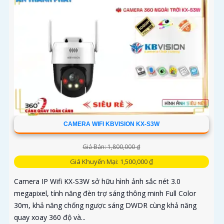
CAMERA WIFI KBVISION KX-S3W
Giá Bán: 1,800,000 ₫
Giá Khuyến Mại: 1,500,000 ₫
Camera IP Wifi KX-S3W sở hữu hình ảnh sắc nét 3.0
megapixel, tính năng đèn trợ sáng thông minh Full Color
30m, khả năng chống ngược sáng DWDR cùng khả năng
quay xoay 360 độ và...