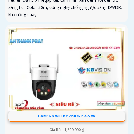
nét lên đến 5.0 megapixel, tầm nhìn ban đêm với đèn trợ
sáng Full Color 30m, công nghệ chống ngược sáng DWDR,
khả năng quay...
CAMERA WIFI KBVISION KX-S3W
Giá Bán: 1,800,000 ₫