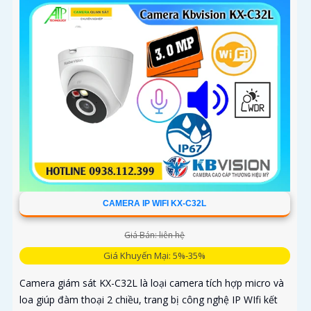
CAMERA IP WIFI KX-C32L
Giá Bán: liên hệ
Giá Khuyến Mại: 5%-35%
Camera giám sát KX-C32L là loại camera tích hợp micro và
loa giúp đàm thoại 2 chiều, trang bị công nghệ IP WIfi kết