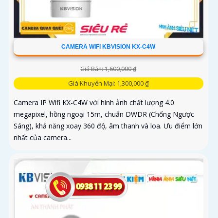
CAMERA WIFI KBVISION KX-C4W
Giá Bán: 1,600,000 ₫
Giá Khuyến Mại: 1,300,000 ₫
Camera IP Wifi KX-C4W với hình ảnh chất lượng 4.0
megapixel, hồng ngoại 15m, chuẩn DWDR (Chống Ngược
Sáng), khả năng xoay 360 độ, âm thanh và loa. Ưu điểm lớn
nhất của camera...