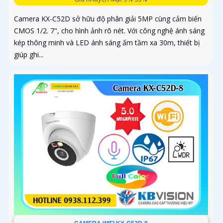
Camera KX-C52D sở hữu độ phân giải 5MP cùng cảm biến
CMOS 1/2. 7", cho hình ảnh rõ nét. Với công nghệ ánh sáng
kép thông minh và LED ánh sáng ấm tầm xa 30m, thiết bị
giúp ghi...