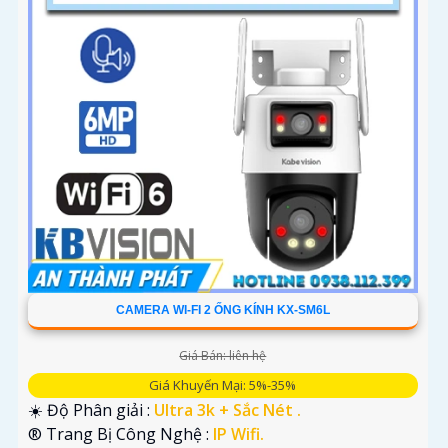
CAMERA WI-FI 2 ỐNG KÍNH KX-SM6L
Giá Bán: liên hệ
Giá Khuyến Mại: 5%-35%
☀️ Độ Phân giải :
Ultra 3k + Sắc Nét .
®️ Trang Bị Công Nghệ :
IP Wifi.