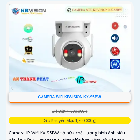
CAMERA WIFI KBVISION KX-S5BW
Giá Bán: 1,900,000 ₫
Giá Khuyến Mại: 1,700,000 ₫
Camera IP Wifi KX-S5BW sở hữu chất lượng hình ảnh siêu