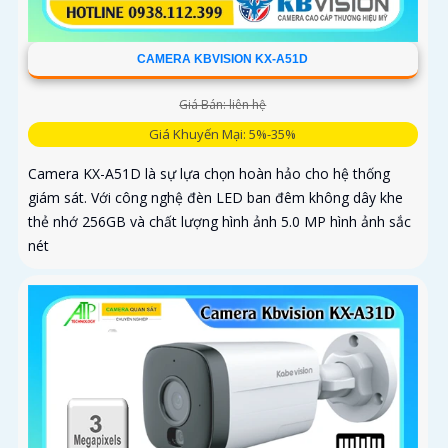
CAMERA KBVISION KX-A51D
Giá Bán: liên hệ
Giá Khuyến Mại: 5%-35%
Camera KX-A51D là sự lựa chọn hoàn hảo cho hệ thống
giám sát. Với công nghệ đèn LED ban đêm không dây khe
thẻ nhớ 256GB và chất lượng hình ảnh 5.0 MP hình ảnh sắc
nét