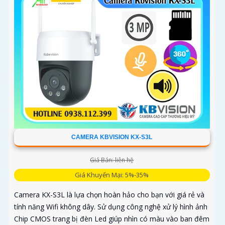
CAMERA KBVISION KX-S3L
Giá Bán: liên hệ
Giá Khuyến Mại: 5%-35%
Camera KX-S3L là lựa chọn hoàn hảo cho bạn với giá rẻ và
tính năng Wifi không dây. Sử dụng công nghệ xử lý hình ảnh
Chip CMOS trang bị đèn Led giúp nhìn có màu vào ban đêm