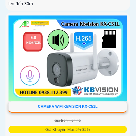
lên đến 30m
CAMERA WIFI KBVISION KX-C51L
Giá Bán: liên hệ
Giá Khuyến Mại: 5%-35%