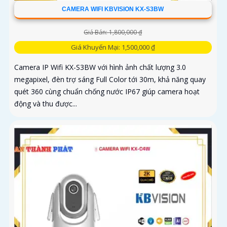
CAMERA WIFI KBVISION KX-S3BW
Giá Bán: 1,800,000 ₫
Giá Khuyến Mại: 1,500,000 ₫
Camera IP Wifi KX-S3BW với hình ảnh chất lượng 3.0
megapixel, đèn trợ sáng Full Color tới 30m, khả năng quay
quét 360 cùng chuẩn chống nước IP67 giúp camera hoạt
động và thu được...