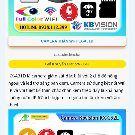
CAMERA THÂN WIFI KX-A31D
Giá Bán: liên hệ
Giá Khuyến Mại: 5%-35%
KX-A31D là camera giám sát đặc biệt với 2 chế độ hồng
ngoại và led trợ sáng ban đêm. Camera sử dụng kết nối Wifi
IP và với thiết kế thân chắc chắn kèm theo đấy là khả năng
chống nước IP 67 tích hợp micro giúp thu âm kèm với âm
thanh