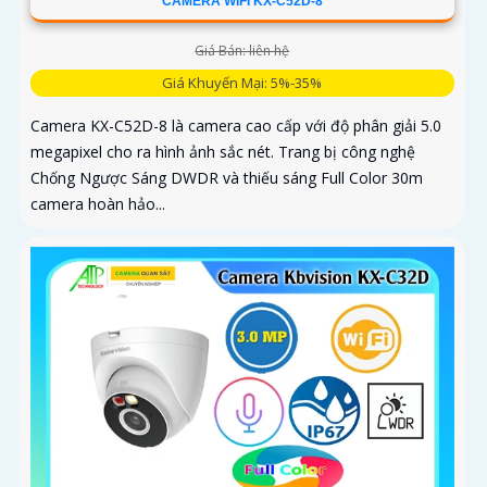
CAMERA WIFI KX-C52D-8
Giá Bán: liên hệ
Giá Khuyến Mại: 5%-35%
Camera KX-C52D-8 là camera cao cấp với độ phân giải 5.0
megapixel cho ra hình ảnh sắc nét. Trang bị công nghệ
Chống Ngược Sáng DWDR và thiếu sáng Full Color 30m
camera hoàn hảo...