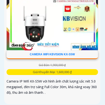
CAMERA WIFI KBVISION KX-S5W
Giá Bán: 1,900,000 ₫
Giá Khuyến Mại: 1,600,000 ₫
Camera IP Wifi KX-S5W với hình ảnh chất lượng sắc nét 5.0
megapixel, đèn trợ sáng Full Color 30m, khả năng xoay 360
độ, thu âm và âm thanh. .