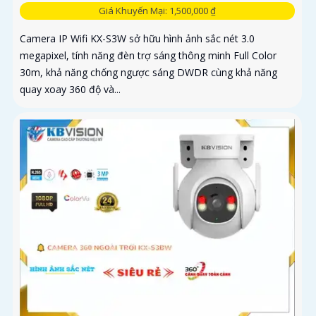
Giá Khuyến Mại: 1,500,000 ₫
Camera IP Wifi KX-S3W sở hữu hình ảnh sắc nét 3.0
megapixel, tính năng đèn trợ sáng thông minh Full Color
30m, khả năng chống ngược sáng DWDR cùng khả năng
quay xoay 360 độ và...