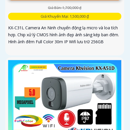
Giá Bán: 1,700,000 ₫
Giá Khuyến Mại: 1,500,000 ₫
KX-C31L Camera An Ninh chuyển động lạ micro và loa tích
hợp. Chip xử lý CMOS hình ảnh đẹp ánh sáng kép ban đêm.
Hình ảnh đêm Full Color 30m IP Wifi lưu trữ 256GB