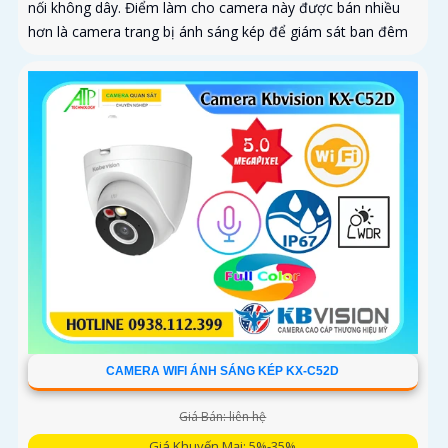
nối không dây. Điểm làm cho camera này được bán nhiều
hơn là camera trang bị ánh sáng kép để giám sát ban đêm
CAMERA WIFI ÁNH SÁNG KÉP KX-C52D
Giá Bán: liên hệ
Giá Khuyến Mại: 5%-35%