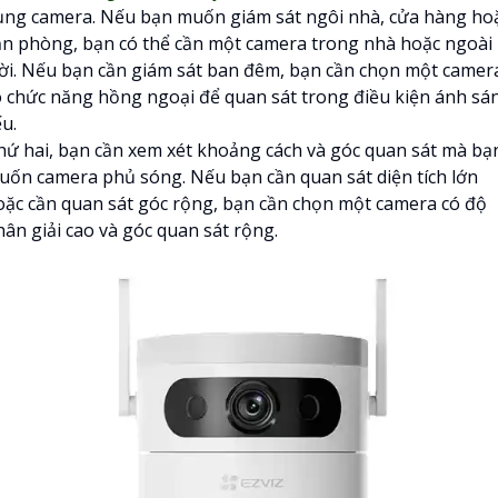
ụng camera. Nếu bạn muốn giám sát ngôi nhà, cửa hàng ho
ăn phòng, bạn có thể cần một camera trong nhà hoặc ngoài
rời. Nếu bạn cần giám sát ban đêm, bạn cần chọn một camer
ó chức năng hồng ngoại để quan sát trong điều kiện ánh sá
u.
hứ hai, bạn cần xem xét khoảng cách và góc quan sát mà bạ
uốn camera phủ sóng. Nếu bạn cần quan sát diện tích lớn
oặc cần quan sát góc rộng, bạn cần chọn một camera có độ
hân giải cao và góc quan sát rộng.