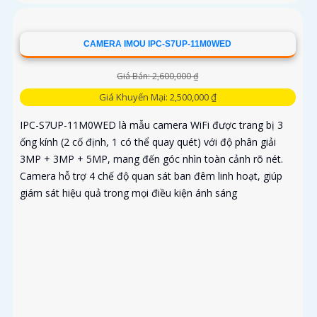
CAMERA IMOU IPC-S7UP-11M0WED
Giá Bán: 2,600,000 ₫
Giá Khuyến Mại: 2,500,000 ₫
IPC-S7UP-11M0WED là mẫu camera WiFi được trang bị 3
ống kính (2 cố định, 1 có thể quay quét) với độ phân giải
3MP + 3MP + 5MP, mang đến góc nhìn toàn cảnh rõ nét.
Camera hỗ trợ 4 chế độ quan sát ban đêm linh hoạt, giúp
giám sát hiệu quả trong mọi điều kiện ánh sáng