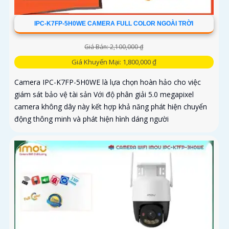
IPC-K7FP-5H0WE CAMERA FULL COLOR NGOÀI TRỜI
Giá Bán: 2,100,000 ₫
Giá Khuyến Mại: 1,800,000 ₫
Camera IPC-K7FP-5H0WE là lựa chọn hoàn hảo cho việc
giám sát bảo vệ tài sản Với độ phân giải 5.0 megapixel
camera không dây này kết hợp khả năng phát hiện chuyển
động thông minh và phát hiện hình dáng người