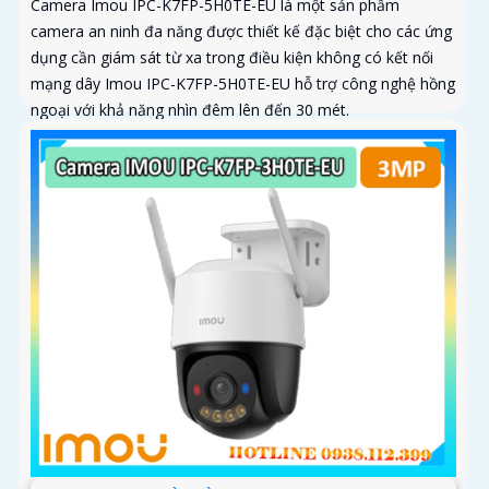
Camera Imou IPC-K7FP-5H0TE-EU là một sản phẩm
camera an ninh đa năng được thiết kế đặc biệt cho các ứng
dụng cần giám sát từ xa trong điều kiện không có kết nối
mạng dây Imou IPC-K7FP-5H0TE-EU hỗ trợ công nghệ hồng
ngoại với khả năng nhìn đêm lên đến 30 mét.