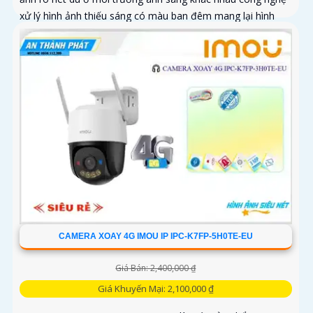
xử lý hình ảnh thiếu sáng có màu ban đêm mang lại hình
ảnh sắc nét
CAMERA XOAY 4G IMOU IP IPC-K7FP-5H0TE-EU
Giá Bán: 2,400,000 ₫
Giá Khuyến Mại: 2,100,000 ₫