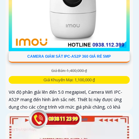
CAMERA GIÁM SÁT IPC-A52P 360 GIÁ RẺ 5MP
Giá Bán: 1,400,000 ₫
Giá Khuyến Mại: 1,100,000 ₫
Với độ phân giải lên đến 5.0 megapixel, Camera Wifi IPC-
A52P mang đến hình ảnh sắc nét. Thiết bị này được ứng
dụng cho các công trình với mức giá phải chăng, có khả
năng quan...