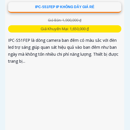
IPC-S51FEP IP KHÔNG DÂY GIÁ RẺ
Giá Bán: 1,900,000 ₫
Giá Khuyến Mại: 1,650,000 ₫
IPC-S51FEP là dòng camera ban đêm có màu sắc với đèn
led trợ sáng giúp quan sát hiệu quả vào ban đêm như ban
ngày mà không tốn nhiều chi phí năng lượng. Thiết bị được
trang bị...