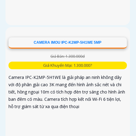
CAMERA IMOU IPC-K2MP-5H1WE 5MP
Giá Bán: 1.300.000d
Giá Khuyến Mại: 1.300.000?
Camera IPC-K2MP-5H1WE là giải pháp an ninh không dây
với độ phân giải cao 3K mang đến hình ảnh sắc nét và chi
tiết, hồng ngoại 10m có tích hợp đèn trợ sáng cho hình ảnh
ban đêm có màu. Camera tích hợp kết nối Wi-Fi 6 tiện lợi,
hỗ trợ giám sát từ xa qua điện thoại