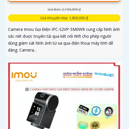
Giá Bán: 2,100,000 ₫
Giá Khuyến Mại: 1,800,000 ₫
Camera Imou Gọi Điện IPC-S2VP-5M0WR cung cấp hình ảnh
sắc nét được truyền tải qua kết nối Wifi cho phép người
dùng giám sát hình ảnh từ xa qua điện thoại máy tính dễ
dàng. Camera...