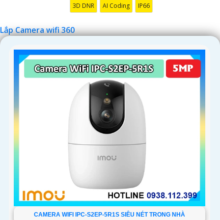
3D DNR
AI Coding
IP66
Lắp Camera wifi 360
'
CAMERA WIFI IPC-S2EP-5R1S SIÊU NÉT TRONG NHÀ