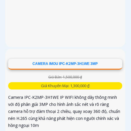
CAMERA IMOU IPC-K2MP-3H1WE 3MP
Giá Bán: 1,500,000 ₫
Giá Khuyến Mại: 1,300,000 ₫
Camera IPC-K2MP-3H1WE IP WIFI không dây thông minh
với độ phân giải 3MP cho hình ảnh sắc nét và rõ ràng
camera hỗ trợ đàm thoại 2 chiều, quay xoay 360 độ, chuẩn
nén H.265 cùng khả năng phát hiện con người chính xác và
hồng ngoại 10m