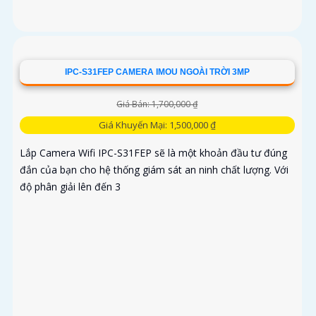
IPC-S31FEP CAMERA IMOU NGOÀI TRỜI 3MP
Giá Bán: 1,700,000 ₫
Giá Khuyến Mại: 1,500,000 ₫
Lắp Camera Wifi IPC-S31FEP sẽ là một khoản đầu tư đúng
đắn của bạn cho hệ thống giám sát an ninh chất lượng. Với
độ phân giải lên đến 3