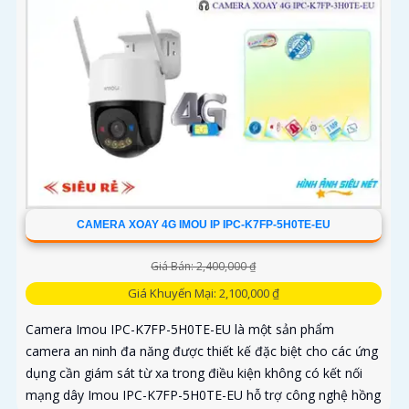
CAMERA XOAY 4G IMOU IP IPC-K7FP-5H0TE-EU
Giá Bán: 2,400,000 ₫
Giá Khuyến Mại: 2,100,000 ₫
Camera Imou IPC-K7FP-5H0TE-EU là một sản phẩm
camera an ninh đa năng được thiết kế đặc biệt cho các ứng
dụng cần giám sát từ xa trong điều kiện không có kết nối
mạng dây Imou IPC-K7FP-5H0TE-EU hỗ trợ công nghệ hồng