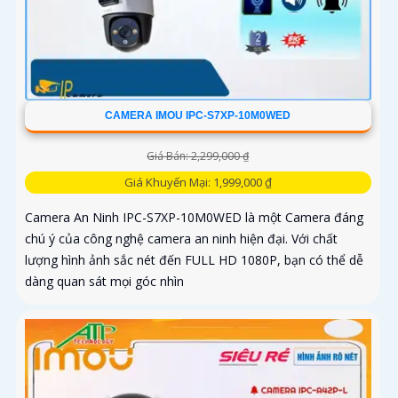
CAMERA IMOU IPC-S7XP-10M0WED
Giá Bán: 2,299,000 ₫
Giá Khuyến Mại: 1,999,000 ₫
Camera An Ninh IPC-S7XP-10M0WED là một Camera đáng
chú ý của công nghệ camera an ninh hiện đại. Với chất
lượng hình ảnh sắc nét đến FULL HD 1080P, bạn có thể dễ
dàng quan sát mọi góc nhìn