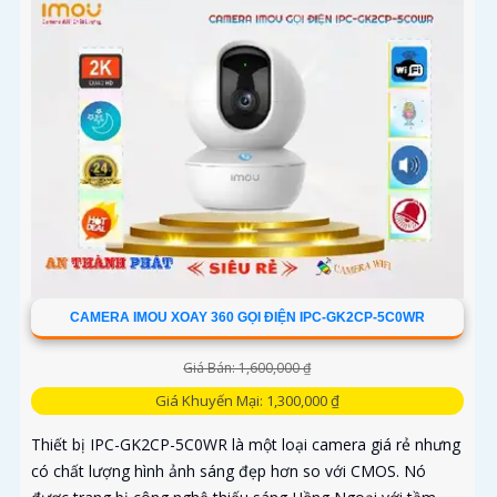
CAMERA IMOU XOAY 360 GỌI ĐIỆN IPC-GK2CP-5C0WR
Giá Bán: 1,600,000 ₫
Giá Khuyến Mại: 1,300,000 ₫
Thiết bị IPC-GK2CP-5C0WR là một loại camera giá rẻ nhưng
có chất lượng hình ảnh sáng đẹp hơn so với CMOS. Nó