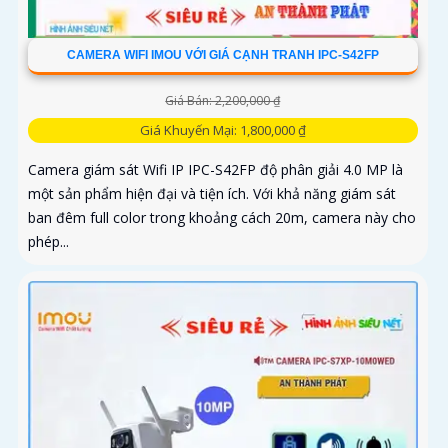
CAMERA WIFI IMOU VỚI GIÁ CẠNH TRANH IPC-S42FP
Giá Bán: 2,200,000 ₫
Giá Khuyến Mại: 1,800,000 ₫
Camera giám sát Wifi IP IPC-S42FP độ phân giải 4.0 MP là
một sản phẩm hiện đại và tiện ích. Với khả năng giám sát
ban đêm full color trong khoảng cách 20m, camera này cho
phép...