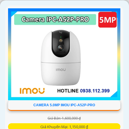
'
CAMERA 5.0MP IMOU IPC-A52P-PRO
Giá Bán: 1,600,000 ₫
Giá Khuyến Mại: 1,150,000 ₫