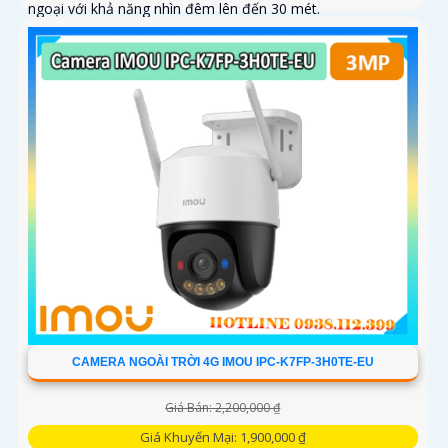
ngoại với khả năng nhìn đêm lên đến 30 mét.
CAMERA NGOÀI TRỜI 4G IMOU IPC-K7FP-3H0TE-EU
Giá Bán: 2,200,000 ₫
Giá Khuyến Mại: 1,900,000 ₫