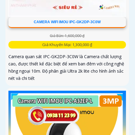
CAMERA WIFI IMOU IPC-GK2DP-3C0W
Giá Bán: 1,600,000 ₫
Giá Khuyến Mại: 1,300,000 ₫
Camera quan sát IPC-GK2DP-3C0W là Camera chất lượng
cao, được thiết kế đặc biệt để xem ban đêm với công nghệ
hồng ngoại 10m. Độ phân giải Ultra 2k lite cho hình ảnh sắc
nét và chi tiết