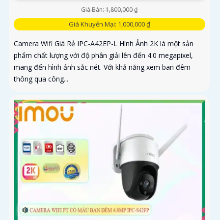
Giá Bán: 1,800,000 ₫
Giá Khuyến Mại: 1,000,000 ₫
Camera Wifi Giá Rẻ IPC-A42EP-L Hình Ảnh 2K là một sản
phẩm chất lượng với độ phân giải lên đến 4.0 megapixel,
mang đến hình ảnh sắc nét. Với khả năng xem ban đêm
thông qua công...