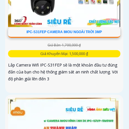
IPC-S31FEP CAMERA IMOU NGOÀI TRỜI 3MP
Giá Bán: 1,700,000 ₫
Giá Khuyến Mại: 1,500,000 ₫
Lắp Camera Wifi IPC-S31FEP sẽ là một khoản đầu tư đúng
đắn của bạn cho hệ thống giám sát an ninh chất lượng. Với
độ phân giải lên đến 3