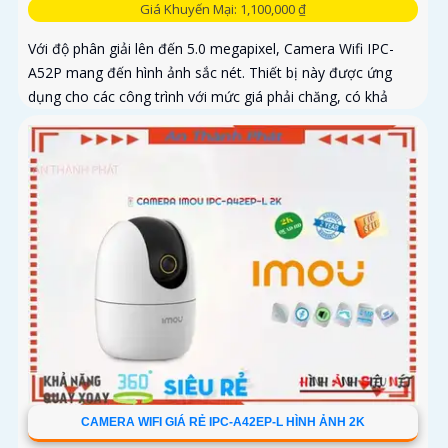
Giá Khuyến Mại: 1,100,000 ₫
Với độ phân giải lên đến 5.0 megapixel, Camera Wifi IPC-
A52P mang đến hình ảnh sắc nét. Thiết bị này được ứng
dụng cho các công trình với mức giá phải chăng, có khả
năng quan...
CAMERA WIFI GIÁ RẺ IPC-A42EP-L HÌNH ẢNH 2K