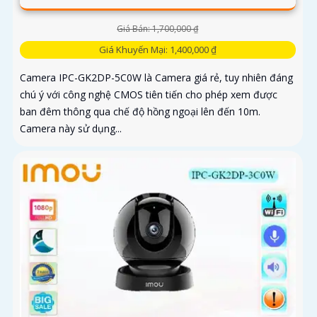
Giá Bán: 1,700,000 ₫
Giá Khuyến Mại: 1,400,000 ₫
Camera IPC-GK2DP-5C0W là Camera giá rẻ, tuy nhiên đáng
chú ý với công nghệ CMOS tiên tiến cho phép xem được
ban đêm thông qua chế độ hồng ngoại lên đến 10m.
Camera này sử dụng...