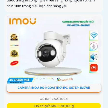
được trang bị công nghệ thiếu sáng Hồng Ngoại với tầm
nhìn 10m trong điều kiện ánh sáng yếu
CAMERA IMOU 360 NGOÀI TRỜI IPC-GS7EP-3M0WE
Giá Bán: 2,000,000 ₫
Giá Khuyến Mại: 1,700,000 ₫