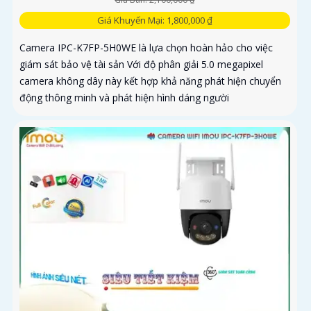
Giá Khuyến Mại: 1,800,000 ₫
Camera IPC-K7FP-5H0WE là lựa chọn hoàn hảo cho việc
giám sát bảo vệ tài sản Với độ phân giải 5.0 megapixel
camera không dây này kết hợp khả năng phát hiện chuyển
động thông minh và phát hiện hình dáng người