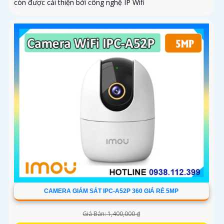
còn được cải thiện bởi công nghệ IP Wifi
CAMERA GIÁM SÁT IPC-A52P 360 GIÁ RẺ 5MP
Giá Bán: 1,400,000 ₫