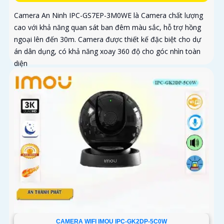
Camera An Ninh IPC-GS7EP-3M0WE là Camera chất lượng
cao với khả năng quan sát ban đêm màu sắc, hỗ trợ hồng
ngoại lên đến 30m. Camera được thiết kế đặc biệt cho dự
án dân dụng, có khả năng xoay 360 độ cho góc nhìn toàn
diện
CAMERA WIFI IMOU IPC-GK2DP-5C0W