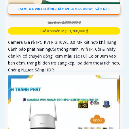
CAMERA WIFI KHÔNG DÂY IPC-K7FP-3H0WE SẮC NÉT
Giá Bán: 2,000,000 ₫
Giá Khuyến Mại: 1,700,000 ₫
Camera Giá rẻ IPC-K7FP-3H0WE 3.0 MP kết hợp khả năng
Cảnh báo phát hiện người thông minh, Wifi IP, Còi & nháy
đèn khi có chuyển động, xem màu sắc Full Color 30m vào
ban đêm, trang bị đèn trợ sáng kép, loa đàm thoại tích hợp,
Chống Ngược Sáng HDR