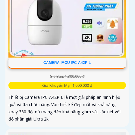
CAMERA IMOU IPC-A42P-L
Giá Bán: 1,300,000 ₫
Giá Khuyến Mại: 1,000,000 ₫
Thiết bị Camera IPC-A42P-L là một giải pháp an ninh hiệu
quả và đa chức năng. Với thiết kế đẹp mắt và khả năng
xoay 360 độ, nó mang đến khả năng giám sát sắc nét với
độ phân giải Ultra 2k