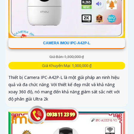
CAMERA IMOU IPC-A42P-L
Giá Bán: 1,300,000 ₫
Giá Khuyến Mại: 1,000,000 ₫
Thiết bị Camera IPC-A42P-L là một giải pháp an ninh hiệu
quả và đa chức năng. Với thiết kế đẹp mắt và khả năng
xoay 360 độ, nó mang đến khả năng giám sát sắc nét với
độ phân giải Ultra 2k