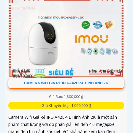
CAMERA WIFI GIÁ RẺ IPC-A42EP-L HÌNH ẢNH 2K
Giá Bán: 1,800,000 ₫
Giá Khuyến Mại: 1,000,000 ₫
Camera Wifi Giá Rẻ IPC-A42EP-L Hình Ảnh 2K là một sản
phẩm chất lượng với độ phân giải lên đến 4.0 megapixel,
mang đến hình ảnh sắc nét. Với khả năng xem ban đêm