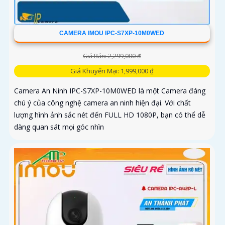
CAMERA IMOU IPC-S7XP-10M0WED
Giá Bán: 2,299,000 ₫
Giá Khuyến Mại: 1,999,000 ₫
Camera An Ninh IPC-S7XP-10M0WED là một Camera đáng
chú ý của công nghệ camera an ninh hiện đại. Với chất
lượng hình ảnh sắc nét đến FULL HD 1080P, bạn có thể dễ
dàng quan sát mọi góc nhìn