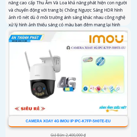
năng cao cấp Thu Âm Và Loa khả năng phát hiện con người
và chuyển động với trang bị Chống Ngược Sáng HDR hình
ảnh rõ nét dù ở môi trường ánh sáng khác nhau công nghệ
xử lý hình ảnh thiếu sáng có màu ban đêm mang lại hình
ảnh sắc nét
CAMERA XOAY 4G IMOU IP IPC-K7FP-5H0TE-EU
Giá Bán: 2,400,000 ₫