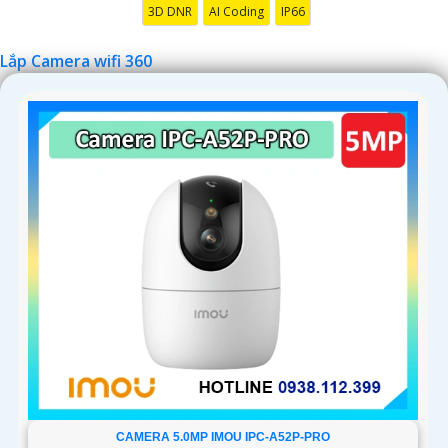
3D DNR
AI Coding
IP66
Lắp Camera wifi 360
'
CAMERA 5.0MP IMOU IPC-A52P-PRO