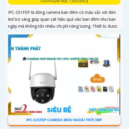
Giá Khuyến Mại: 1,650,000 ₫
IPC-S51FEP là dòng camera ban đêm có màu sắc với đèn
led trợ sáng giúp quan sát hiệu quả vào ban đêm như ban
ngày mà không tốn nhiều chi phí năng lượng. Thiết bị được
trang bị...
IPC-S31FEP CAMERA IMOU NGOÀI TRỜI 3MP