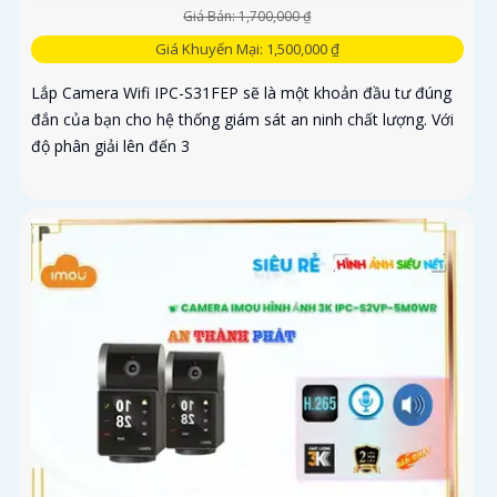
Giá Bán: 1,700,000 ₫
Giá Khuyến Mại: 1,500,000 ₫
Lắp Camera Wifi IPC-S31FEP sẽ là một khoản đầu tư đúng
đắn của bạn cho hệ thống giám sát an ninh chất lượng. Với
độ phân giải lên đến 3