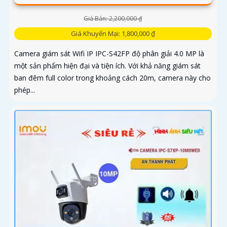
Giá Bán: 2,200,000 ₫
Giá Khuyến Mại: 1,800,000 ₫
Camera giám sát Wifi IP IPC-S42FP độ phân giải 4.0 MP là
một sản phẩm hiện đại và tiện ích. Với khả năng giám sát
ban đêm full color trong khoảng cách 20m, camera này cho
phép...