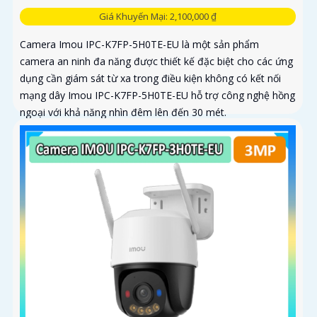
Giá Khuyến Mại: 2,100,000 ₫
Camera Imou IPC-K7FP-5H0TE-EU là một sản phẩm
camera an ninh đa năng được thiết kế đặc biệt cho các ứng
dụng cần giám sát từ xa trong điều kiện không có kết nối
mạng dây Imou IPC-K7FP-5H0TE-EU hỗ trợ công nghệ hồng
ngoại với khả năng nhìn đêm lên đến 30 mét.