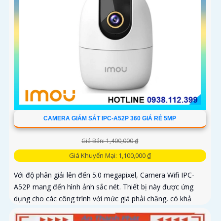
CAMERA GIÁM SÁT IPC-A52P 360 GIÁ RẺ 5MP
Giá Bán: 1,400,000 ₫
Giá Khuyến Mại: 1,100,000 ₫
Với độ phân giải lên đến 5.0 megapixel, Camera Wifi IPC-
A52P mang đến hình ảnh sắc nét. Thiết bị này được ứng
dụng cho các công trình với mức giá phải chăng, có khả
năng quan...