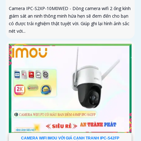
Camera IPC-S2XP-10M0WED - Dòng camera wifi 2 ống kính
giám sát an ninh thông minh hứa hẹn sẽ đem đến cho bạn
có được trải nghiệm thật tuyệt vời. Giúp ghi lại hình ảnh sắc
nét với...
CAMERA WIFI IMOU VỚI GIÁ CẠNH TRANH IPC-S42FP