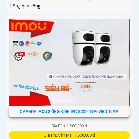
thông qua công...
CAMERA IMOU 2 ỐNG KÍNH IPC-S2XP-10M0WED 10MP
Giá Bán: 1,800,000 ₫
Giá Khuyến Mại: 1,600,000 ₫