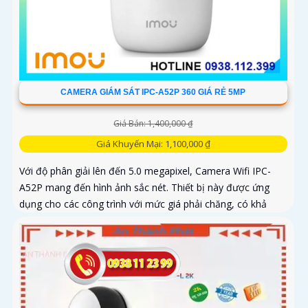
CAMERA GIÁM SÁT IPC-A52P 360 GIÁ RẺ 5MP
Giá Bán: 1,400,000 ₫
Giá Khuyến Mại: 1,100,000 ₫
Với độ phân giải lên đến 5.0 megapixel, Camera Wifi IPC-
A52P mang đến hình ảnh sắc nét. Thiết bị này được ứng
dụng cho các công trình với mức giá phải chăng, có khả
năng quan...