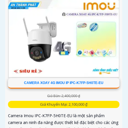
CAMERA XOAY 4G IMOU IP IPC-K7FP-5H0TE-EU
Giá Bán: 2,400,000 ₫
Giá Khuyến Mại: 2,100,000 ₫
Camera Imou IPC-K7FP-5H0TE-EU là một sản phẩm
camera an ninh đa năng được thiết kế đặc biệt cho các ứng