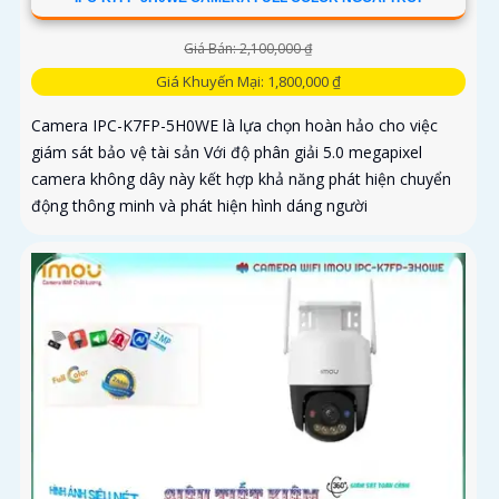
Giá Bán: 2,100,000 ₫
Giá Khuyến Mại: 1,800,000 ₫
Camera IPC-K7FP-5H0WE là lựa chọn hoàn hảo cho việc
giám sát bảo vệ tài sản Với độ phân giải 5.0 megapixel
camera không dây này kết hợp khả năng phát hiện chuyển
động thông minh và phát hiện hình dáng người