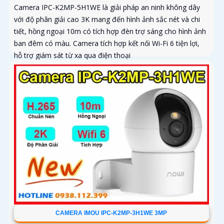
Camera IPC-K2MP-5H1WE là giải pháp an ninh không dây
với độ phân giải cao 3K mang đến hình ảnh sắc nét và chi
tiết, hồng ngoại 10m có tích hợp đèn trợ sáng cho hình ảnh
ban đêm có màu. Camera tích hợp kết nối Wi-Fi 6 tiện lợi,
hỗ trợ giám sát từ xa qua điện thoại
CAMERA IMOU IPC-K2MP-3H1WE 3MP