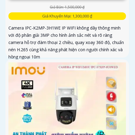
Giá Bán: 1,500,000 ₫
Giá Khuyến Mại: 1,300,000 ₫
Camera IPC-K2MP-3H1WE IP WIFI không dây thông minh
với độ phân giải 3MP cho hình ảnh sắc nét và rõ ràng
camera hỗ trợ đàm thoại 2 chiều, quay xoay 360 độ, chuẩn
nén H.265 cùng khả năng phát hiện con người chính xác và
hồng ngoại 10m