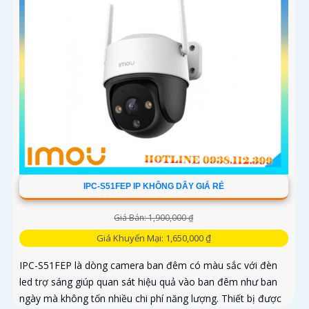
IPC-S51FEP IP KHÔNG DÂY GIÁ RẺ
Giá Bán: 1,900,000 ₫
Giá Khuyến Mại: 1,650,000 ₫
IPC-S51FEP là dòng camera ban đêm có màu sắc với đèn
led trợ sáng giúp quan sát hiệu quả vào ban đêm như ban
ngày mà không tốn nhiều chi phí năng lượng. Thiết bị được