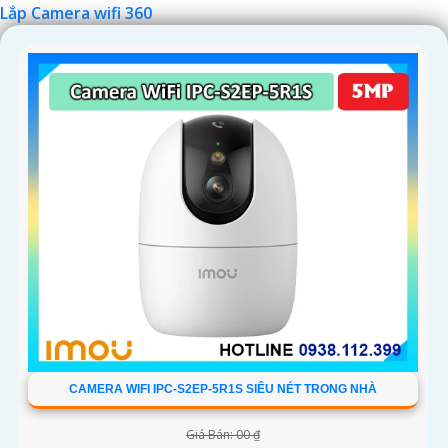
Lắp Camera wifi 360
'
CAMERA WIFI IPC-S2EP-5R1S SIÊU NÉT TRONG NHÀ
Giá Bán: 00 ₫