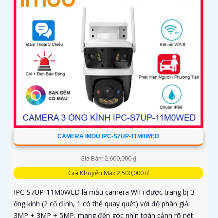
CAMERA IMOU IPC-S7UP-11M0WED
Giá Bán: 2,600,000 ₫
Giá Khuyến Mại: 2,500,000 ₫
IPC-S7UP-11M0WED là mẫu camera WiFi được trang bị 3
ống kính (2 cố định, 1 có thể quay quét) với độ phân giải
3MP + 3MP + 5MP, mang đến góc nhìn toàn cảnh rõ nét.