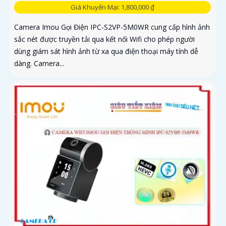
Giá Khuyến Mại: 1,800,000 ₫
Camera Imou Gọi Điện IPC-S2VP-5M0WR cung cấp hình ảnh
sắc nét được truyền tải qua kết nối Wifi cho phép người
dùng giám sát hình ảnh từ xa qua điện thoại máy tính dễ
dàng. Camera...