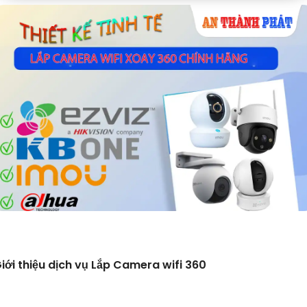
iới thiệu dịch vụ Lắp Camera wifi 360