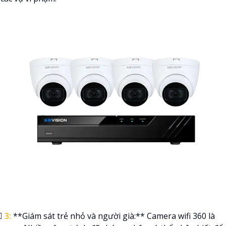
💋‍
3:
**Giám sát trẻ nhỏ và người già:** Camera wifi 360 là