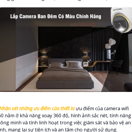
Nhận xét những ưu điểm của thiết bị
ưu điểm của camera wifi
60 nằm ở khả năng xoay 360 độ, hình ảnh sắc nét, tính năng
hông minh và tính linh hoạt trong việc giám sát và bảo vệ an
inh, mang lại sự tiện ích và an tâm cho người sử dụng.