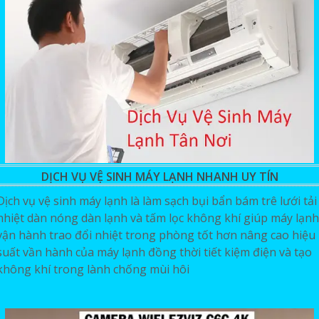
DỊCH VỤ VỆ SINH MÁY LẠNH NHANH UY TÍN
Dịch vụ vệ sinh máy lạnh là làm sạch bụi bẩn bám trê lưới tải
nhiệt dàn nóng dàn lạnh và tấm lọc không khí giúp máy lạnh
vận hành trao đổi nhiệt trong phòng tốt hơn nâng cao hiệu
suất vần hành của máy lạnh đồng thời tiết kiệm điện và tạo
không khí trong lành chống mùi hôi