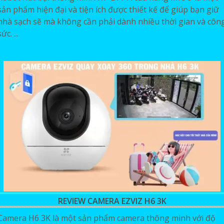
sản phẩm hiện đại và tiện ích được thiết kế để giúp bạn giữ
nhà sạch sẽ mà không cần phải dành nhiều thời gian và côn
sức. ...
REVIEW CAMERA EZVIZ H6 3K
Camera H6 3K là một sản phẩm camera thông minh với độ