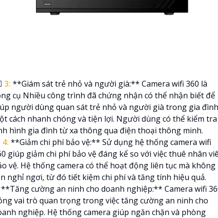
💋‍
3:
**Giám sát trẻ nhỏ và người già:** Camera wifi 360 là
ông cụ Nhiều công trình đã chứng nhận có thể nhận biết để
iúp người dùng quan sát trẻ nhỏ và người già trong gia đìn
ột cách nhanh chóng và tiện lợi. Người dùng có thể kiểm tra
ình hình gia đình từ xa thông qua điện thoại thông minh.

4:
**Giảm chi phí bảo vệ:** Sử dụng hệ thống camera wifi
60 giúp giảm chi phí bảo vệ đáng kể so với việc thuê nhân vi
ảo vệ. Hệ thống camera có thể hoạt động liên tục mà không
n nghỉ ngơi, từ đó tiết kiệm chi phí và tăng tính hiệu quả.
**Tăng cường an ninh cho doanh nghiệp:** Camera wifi 36
óng vai trò quan trọng trong việc tăng cường an ninh cho
oanh nghiệp. Hệ thống camera giúp ngăn chặn và phòng