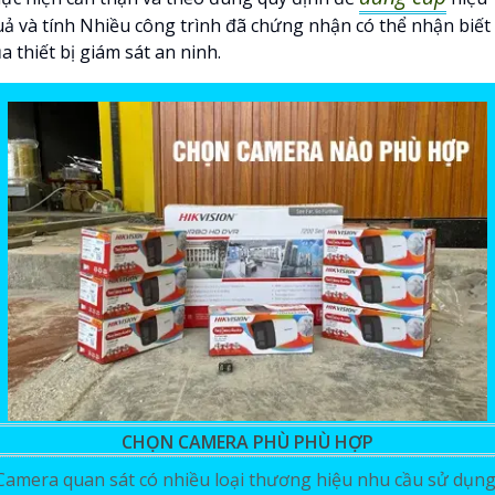
uả và tính Nhiều công trình đã chứng nhận có thể nhận biết
a thiết bị giám sát an ninh.
CHỌN CAMERA PHÙ PHÙ HỢP
Camera quan sát có nhiều loại thương hiệu nhu cầu sử dụn