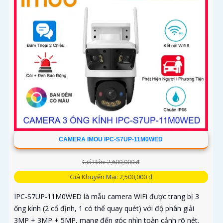
CAMERA IMOU IPC-S7UP-11M0WED
Giá Bán: 2,600,000 ₫
Giá Khuyến Mại: 2,500,000 ₫
IPC-S7UP-11M0WED là mẫu camera WiFi được trang bị 3
ống kính (2 cố định, 1 có thể quay quét) với độ phân giải
3MP + 3MP + 5MP, mang đến góc nhìn toàn cảnh rõ nét.