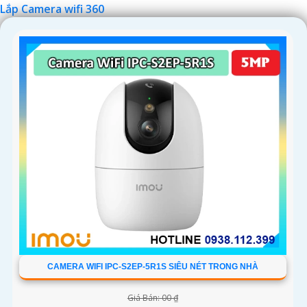
Lắp Camera wifi 360
'
CAMERA WIFI IPC-S2EP-5R1S SIÊU NÉT TRONG NHÀ
Giá Bán: 00 ₫