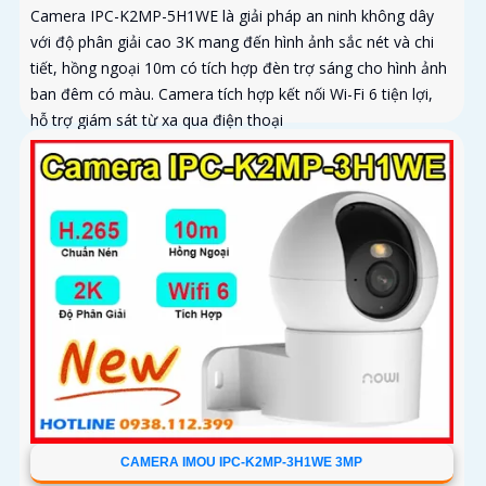
Camera IPC-K2MP-5H1WE là giải pháp an ninh không dây
với độ phân giải cao 3K mang đến hình ảnh sắc nét và chi
tiết, hồng ngoại 10m có tích hợp đèn trợ sáng cho hình ảnh
ban đêm có màu. Camera tích hợp kết nối Wi-Fi 6 tiện lợi,
hỗ trợ giám sát từ xa qua điện thoại
CAMERA IMOU IPC-K2MP-3H1WE 3MP