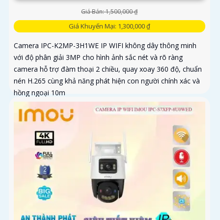
Giá Bán: 1,500,000 ₫
Giá Khuyến Mại: 1,300,000 ₫
Camera IPC-K2MP-3H1WE IP WIFI không dây thông minh
với độ phân giải 3MP cho hình ảnh sắc nét và rõ ràng
camera hỗ trợ đàm thoại 2 chiều, quay xoay 360 độ, chuẩn
nén H.265 cùng khả năng phát hiện con người chính xác và
hồng ngoại 10m