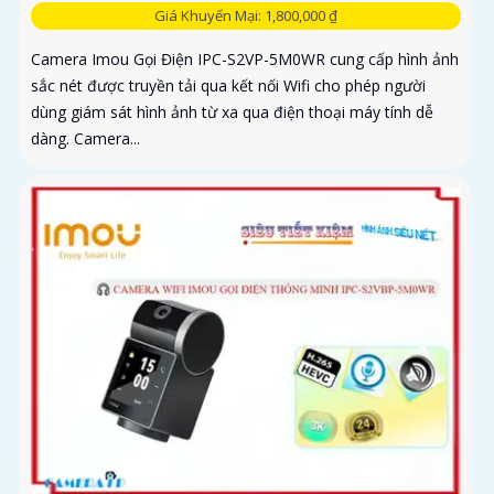
Giá Khuyến Mại: 1,800,000 ₫
Camera Imou Gọi Điện IPC-S2VP-5M0WR cung cấp hình ảnh
sắc nét được truyền tải qua kết nối Wifi cho phép người
dùng giám sát hình ảnh từ xa qua điện thoại máy tính dễ
dàng. Camera...