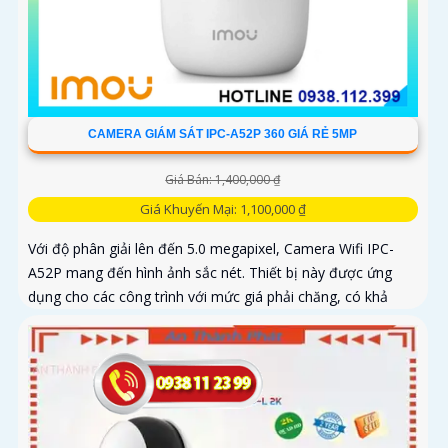
CAMERA GIÁM SÁT IPC-A52P 360 GIÁ RẺ 5MP
Giá Bán: 1,400,000 ₫
Giá Khuyến Mại: 1,100,000 ₫
Với độ phân giải lên đến 5.0 megapixel, Camera Wifi IPC-
A52P mang đến hình ảnh sắc nét. Thiết bị này được ứng
dụng cho các công trình với mức giá phải chăng, có khả
năng quan...