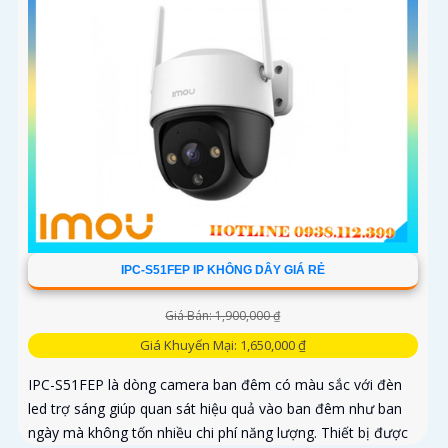
IPC-S51FEP IP KHÔNG DÂY GIÁ RẺ
Giá Bán: 1,900,000 ₫
Giá Khuyến Mại: 1,650,000 ₫
IPC-S51FEP là dòng camera ban đêm có màu sắc với đèn
led trợ sáng giúp quan sát hiệu quả vào ban đêm như ban
ngày mà không tốn nhiều chi phí năng lượng. Thiết bị được