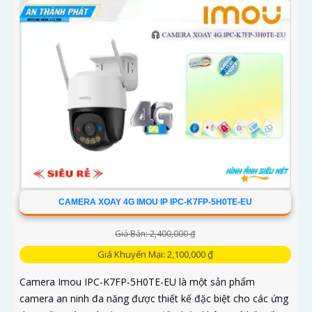
CAMERA XOAY 4G IMOU IP IPC-K7FP-5H0TE-EU
Giá Bán: 2,400,000 ₫
Giá Khuyến Mại: 2,100,000 ₫
Camera Imou IPC-K7FP-5H0TE-EU là một sản phẩm
camera an ninh đa năng được thiết kế đặc biệt cho các ứng