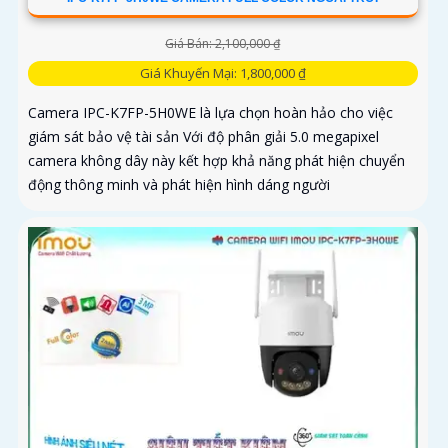
Giá Bán: 2,100,000 ₫
Giá Khuyến Mại: 1,800,000 ₫
Camera IPC-K7FP-5H0WE là lựa chọn hoàn hảo cho việc
giám sát bảo vệ tài sản Với độ phân giải 5.0 megapixel
camera không dây này kết hợp khả năng phát hiện chuyển
động thông minh và phát hiện hình dáng người