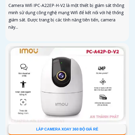
Camera Wifi IPC-A22EP-H-V2 là một thiết bị giám sát thông
minh sử dụng công nghệ mạng Wifi để kết nối với hệ thống
giám sát. Được trang bị các tính năng tiên tiến, camera
này...
LẮP CAMERA XOAY 360 ĐỘ GIÁ RẺ