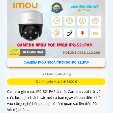
CAMERA IMOU NGOÀI TRỜI 360 IPC-S21FAP
Giá Bán: 1,648,000 ₫
Giá Khuyến Mại: 1,448,000 ₫
Camera giám sát IPC-S21FAP là một Camera vượt trội với
chất lượng hình ảnh sắc nét cả ban ngày và ban đêm nhờ
vào công nghệ hồng ngoại có tầm quan sát lên đến 20m.
Với độ phân...