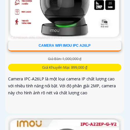
CAMERA WIFI IMOU IPC A26LP
Giá Bán: 1,000,000 ₫
Giá Khuyến Mại: 899,000 ₫
Camera IPC-A26LP là một loại camera IP chất lượng cao
với nhiều tính năng nổi bật. Với độ phân giải 2MP, camera
này cho hình ảnh rõ nét và chất lượng cao