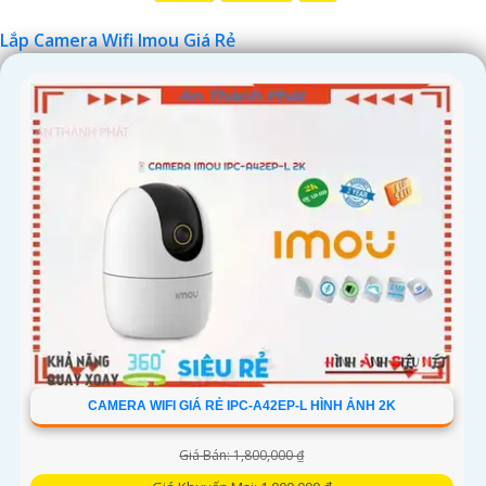
Lắp Camera Wifi Imou Giá Rẻ
'
CAMERA WIFI GIÁ RẺ IPC-A42EP-L HÌNH ẢNH 2K
Giá Bán: 1,800,000 ₫