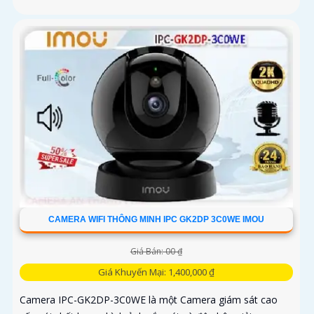
CAMERA WIFI THÔNG MINH IPC GK2DP 3C0WE IMOU
Giá Bán: 00 ₫
Giá Khuyến Mại: 1,400,000 ₫
Camera IPC-GK2DP-3C0WE là một Camera giám sát cao