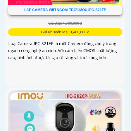
LAP CAMERA WIFI NGOAI TRỜI IMOU IPC-S21FP
Giá Bán: 1,700,000 ₫
Giá Khuyến Mại: 1,400,000 ₫
Loại Camera IPC-S21FP là một Camera đáng chú ý trong
ngành công nghệ an ninh. Với cảm biến CMOS chất lượng
cao, hình ảnh được tái tạo rõ ràng và tươi sáng hơn