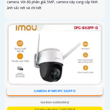
camera. Với độ phân giải 5MP, camera này cung cấp hình
ảnh sắc nét và chi tiết
CAMERA IP WIFI IPC S42FP D
Giá Bán: 3,000,000 ₫
Giá Khuyến Mại: 2,600,000 ₫