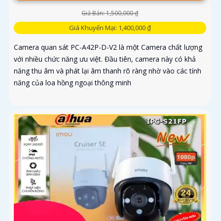
Giá Bán: 1,500,000 ₫
Giá Khuyến Mại: 1,400,000 ₫
Camera quan sát PC-A42P-D-V2 là một Camera chất lượng
với nhiều chức năng ưu việt. Đầu tiên, camera này có khả
năng thu âm và phát lại âm thanh rõ ràng nhờ vào các tính
năng của loa hồng ngoại thông minh