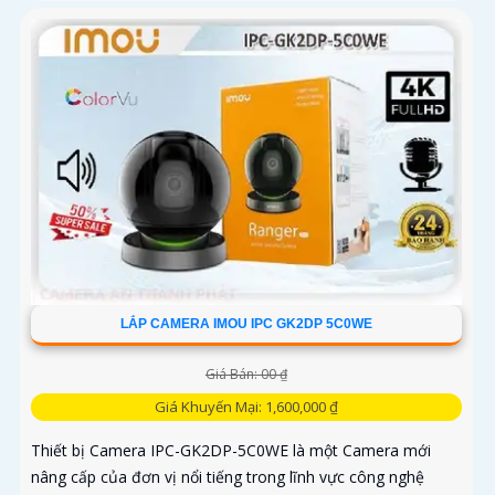
LẮP CAMERA IMOU IPC GK2DP 5C0WE
Giá Bán: 00 ₫
Giá Khuyến Mại: 1,600,000 ₫
Thiết bị Camera IPC-GK2DP-5C0WE là một Camera mới
nâng cấp của đơn vị nổi tiếng trong lĩnh vực công nghệ