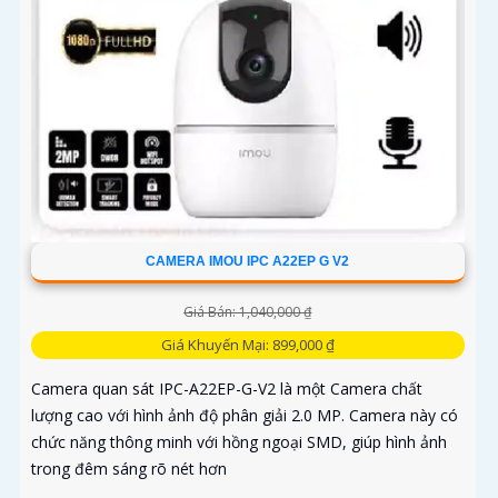
CAMERA IMOU IPC A22EP G V2
Giá Bán: 1,040,000 ₫
Giá Khuyến Mại: 899,000 ₫
Camera quan sát IPC-A22EP-G-V2 là một Camera chất
lượng cao với hình ảnh độ phân giải 2.0 MP. Camera này có
chức năng thông minh với hồng ngoại SMD, giúp hình ảnh
trong đêm sáng rõ nét hơn