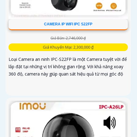
CAMERA IP WIFI IPC S22FP
Giá Bán: 2,746,000 ₫
Giá Khuyến Mại: 2,300,000 ₫
Loại Camera an ninh IPC-S22FP là một Camera tuyệt vời để
lắp đặt tại những vị trí không gian rộng. Với khả năng xoay
360 độ, camera này giúp quan sát hiệu quả từ mọi góc độ