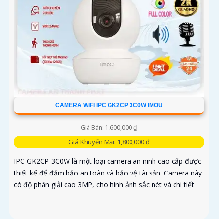
CAMERA WIFI IPC GK2CP 3C0W IMOU
Giá Bán: 1,600,000 ₫
Giá Khuyến Mại: 1,800,000 ₫
IPC-GK2CP-3C0W là một loại camera an ninh cao cấp được
thiết kế để đảm bảo an toàn và bảo vệ tài sản. Camera này
có độ phân giải cao 3MP, cho hình ảnh sắc nét và chi tiết