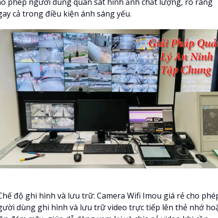
ho phép người dùng quan sát hình ảnh chất lượng, rõ ràng
gay cả trong điều kiện ánh sáng yếu.
 Chế độ ghi hình và lưu trữ: Camera Wifi Imou giá rẻ cho phé
gười dùng ghi hình và lưu trữ video trực tiếp lên thẻ nhớ ho