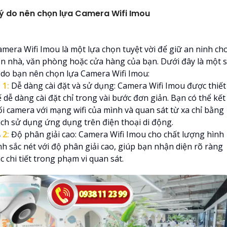
ý do nên chọn lựa Camera Wifi Imou
amera Wifi Imou là một lựa chọn tuyệt vời để giữ an ninh ch
ăn nhà, văn phòng hoặc cửa hàng của bạn. Dưới đây là một 
ý do bạn nên chọn lựa Camera Wifi Imou:

1:
Dễ dàng cài đặt và sử dụng: Camera Wifi Imou được thiết
 dễ dàng cài đặt chỉ trong vài bước đơn giản. Bạn có thể kết
ối camera với mạng wifi của mình và quan sát từ xa chỉ bằng
ách sử dụng ứng dụng trên điện thoại di động.

2:
Độ phân giải cao: Camera Wifi Imou cho chất lượng hình
nh sắc nét với độ phân giải cao, giúp bạn nhận diện rõ ràng
c chi tiết trong phạm vi quan sát.