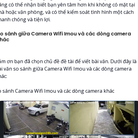
ãng có thể nhận biết bạn yên tâm hơn khi không có mặt tại
hà hoặc văn phòng, và có thể kiểm soát tình hình một cách
anh chóng và tiện lợi.
o sánh giữa Camera Wifi Imou và các dòng camera
hác
ảm ơn bạn đã chọn chủ đề đề tài để viết bài văn. Dưới đây là
ài văn so sánh giữa Camera Wifi Imou và các dòng camera
hác:
o sánh Camera Wifi Imou và các dòng camera khác