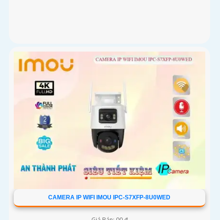
CAMERA IP WIFI IMOU IPC-S7XFP-8U0WED
Giá Bán: 00 ₫