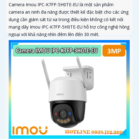
Camera Imou IPC-K7FP-5H0TE-EU là một sản phẩm
camera an ninh đa năng được thiết kế đặc biệt cho các ứng
dụng cần giám sát từ xa trong điều kiện không có kết nối
mạng dây Imou IPC-K7FP-5H0TE-EU hỗ trợ công nghệ hồng
ngoại với khả năng nhìn đêm lên đến 30 mét.