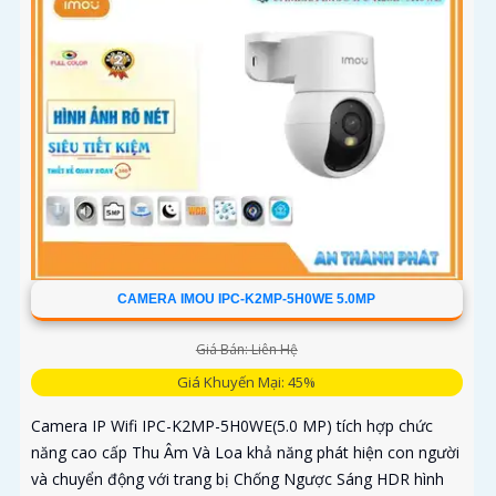
CAMERA IMOU IPC-K2MP-5H0WE 5.0MP
Giá Bán: Liên Hệ
Giá Khuyến Mại: 45%
Camera IP Wifi IPC-K2MP-5H0WE(5.0 MP) tích hợp chức
năng cao cấp Thu Âm Và Loa khả năng phát hiện con người
và chuyển động với trang bị Chống Ngược Sáng HDR hình