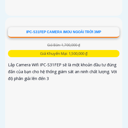
IPC-S31FEP CAMERA IMOU NGOÀI TRỜI 3MP
Giá Bán: 1,700,000 ₫
Giá Khuyến Mại: 1,500,000 ₫
Lắp Camera Wifi IPC-S31FEP sẽ là một khoản đầu tư đúng
đắn của bạn cho hệ thống giám sát an ninh chất lượng. Với
độ phân giải lên đến 3