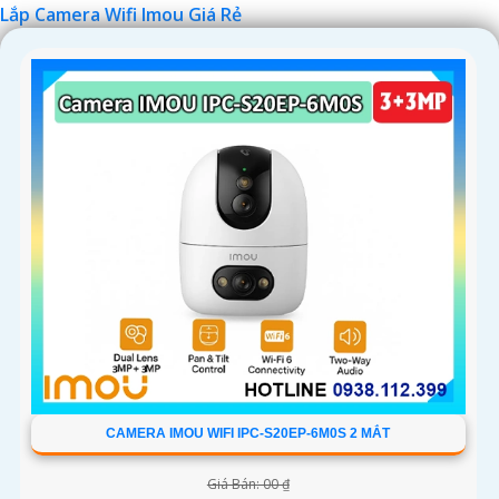
Lắp Camera Wifi Imou Giá Rẻ
'
CAMERA IMOU WIFI IPC-S20EP-6M0S 2 MẮT
Giá Bán: 00 ₫