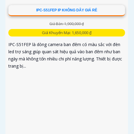
IPC-S51FEP IP KHÔNG DÂY GIÁ RẺ
Giá Bán: 1,900,000 ₫
Giá Khuyến Mại: 1,650,000 ₫
IPC-S51FEP là dòng camera ban đêm có màu sắc với đèn
led trợ sáng giúp quan sát hiệu quả vào ban đêm như ban
ngày mà không tốn nhiều chi phí năng lượng. Thiết bị được
trang bị...