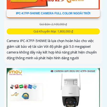
IPC-K7FP-5H0WE CAMERA FULL COLOR NGOÀI TRỜI
Giá Bán: 2,100,000 ₫
Giá Khuyến Mại: 1,800,000 ₫
Camera IPC-K7FP-5H0WE là lựa chọn hoàn hảo cho việc
giám sát bảo vệ tài sản Với độ phân giải 5.0 megapixel
camera không dây này kết hợp khả năng phát hiện chuyển
động thông minh và phát hiện hình dáng người