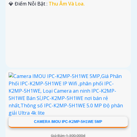
️💎 Điểm Nỗi Bật :
Thu Âm Và Loa.
CAMERA IMOU IPC-K2MP-5H1WE 5MP
Giá Bán: 1.300.000d