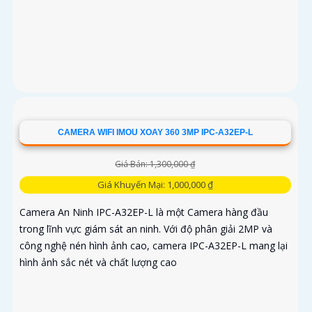
CAMERA WIFI IMOU XOAY 360 3MP IPC-A32EP-L
Giá Bán: 1,300,000 ₫
Giá Khuyến Mại: 1,000,000 ₫
Camera An Ninh IPC-A32EP-L là một Camera hàng đầu
trong lĩnh vực giám sát an ninh. Với độ phân giải 2MP và
công nghệ nén hình ảnh cao, camera IPC-A32EP-L mang lại
hình ảnh sắc nét và chất lượng cao