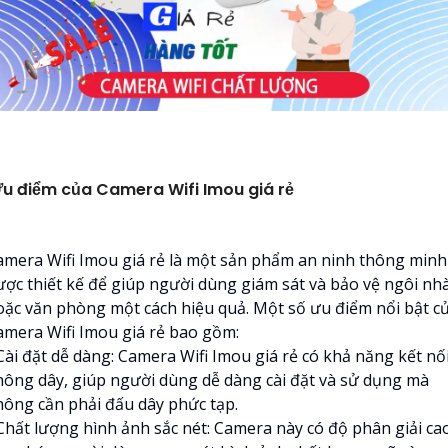
u điểm của Camera Wifi Imou giá rẻ
amera Wifi Imou giá rẻ là một sản phẩm an ninh thông minh
ược thiết kế để giúp người dùng giám sát và bảo vệ ngôi nh
oặc văn phòng một cách hiệu quả. Một số ưu điểm nổi bật c
amera Wifi Imou giá rẻ bao gồm:
Cài đặt dễ dàng: Camera Wifi Imou giá rẻ có khả năng kết nố
hông dây, giúp người dùng dễ dàng cài đặt và sử dụng mà
hông cần phải đấu dây phức tạp.
 Chất lượng hình ảnh sắc nét: Camera này có độ phân giải ca