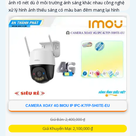
ảnh rõ nét dù ở môi trường ánh sáng khác nhau công nghệ
xử lý hình ảnh thiếu sáng có màu ban đêm mang lại hình
ảnh sắc nét
CAMERA XOAY 4G IMOU IP IPC-K7FP-5H0TE-EU
Giá Bán: 2,400,000 ₫
Giá Khuyến Mại: 2,100,000 ₫