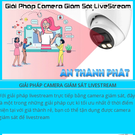
GIẢI PHÁP CAMERA GIÁM SÁT LIVESTREAM
Với giải pháp livestream trực tiếp bằng camera giám sát, đây
là một trong những giải pháp cực kì tối ưu nhất ở thời điểm
hiện tại với giá thành rẻ, bạn có thể tận dụng được camera
giám sát để livestream