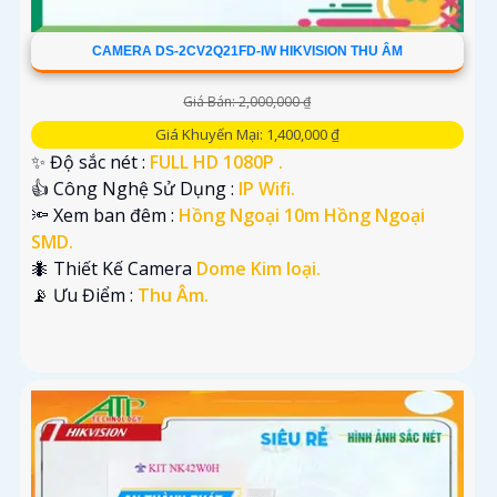
CAMERA DS-2CV2Q21FD-IW HIKVISION THU ÂM
Giá Bán: 2,000,000 ₫
Giá Khuyến Mại: 1,400,000 ₫
✨ Độ sắc nét :
FULL HD 1080P .
👍 Công Nghệ Sử Dụng :
IP Wifi.
🔦 Xem ban đêm :
Hồng Ngoại 10m Hồng Ngoại
SMD.
🐜 Thiết Kế Camera
Dome Kim loại.
️📡 Ưu Điểm :
Thu Âm.