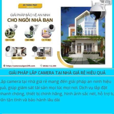
GIẢI PHÁP LẮP CAMERA TẠI NHÀ GIÁ RẺ HIỆU QUẢ
Lắp camera tại nhà giá rẻ mang đến giải pháp an ninh hiệu
quả, giúp giám sát tài sản mọi lúc mọi nơi. Dịch vụ lắp đặt
nhanh chóng, thiết bị chính hãng, hình ảnh sắc nét, hỗ trợ t
vấn tận tình và bảo hành lâu dài