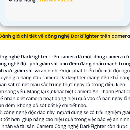
Đánh giá chi tiết về công nghệ DarkFighter trên camer
ông nghệ DarkFighter trên camera là một dòng camera có
ông nghệ đột phá giám sát ban đêm đáng nhấn mạnh tron
ĩnh vực giám sát và an ninh
. Được phát triển bởi một đội ngũ
huyên gia hàng đầu camera DarkFighter mang đến khả năn
uan sát rõ nét màu sắc trung thực ngay cả trong điều kiện
nh sáng yếu. Mang lại sự khác biệt Camera An Thành Phát c
hể nhận biết camera hoạt động hiệu quả vào cả ban ngày lẫ
an đêm không bỏ sót bất kỳ chi tiết nào.
ới công nghệ độc đáo này người dùng sẽ có trải nghiệm gi
át tốt hơn giúp nâng cao hiệu quả trong việc bảo vệ an ninh
á nhân và tài sản. Camera Công nghệ
DarkFighter còn được