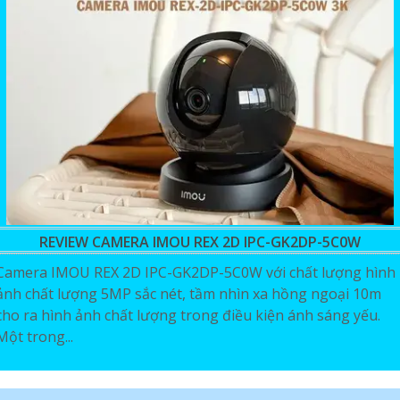
REVIEW CAMERA IMOU REX 2D IPC-GK2DP-5C0W
Camera IMOU REX 2D IPC-GK2DP-5C0W với chất lượng hình
ảnh chất lượng 5MP sắc nét, tầm nhìn xa hồng ngoại 10m
cho ra hình ảnh chất lượng trong điều kiện ánh sáng yếu.
Một trong...