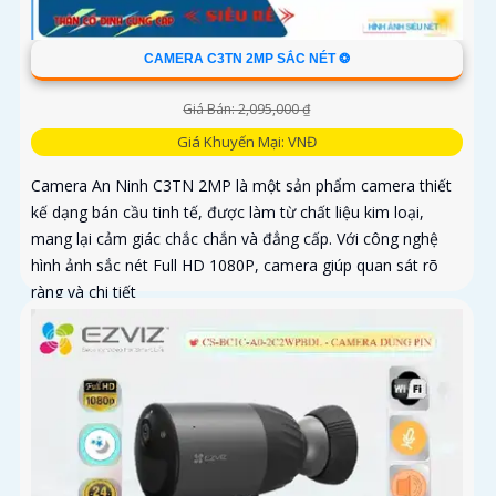
CAMERA C3TN 2MP SẮC NÉT ❂
Giá Bán: 2,095,000 ₫
Giá Khuyến Mại: VNĐ
Camera An Ninh C3TN 2MP là một sản phẩm camera thiết
kế dạng bán cầu tinh tế, được làm từ chất liệu kim loại,
mang lại cảm giác chắc chắn và đẳng cấp. Với công nghệ
hình ảnh sắc nét Full HD 1080P, camera giúp quan sát rõ
ràng và chi tiết