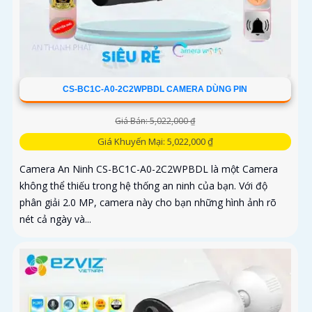
CS-BC1C-A0-2C2WPBDL CAMERA DÙNG PIN
Giá Bán: 5,022,000 ₫
Giá Khuyến Mại: 5,022,000 ₫
Camera An Ninh CS-BC1C-A0-2C2WPBDL là một Camera
không thể thiếu trong hệ thống an ninh của bạn. Với độ
phân giải 2.0 MP, camera này cho bạn những hình ảnh rõ
nét cả ngày và...