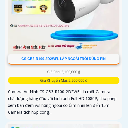
CS-CB3-R100-2D2WFL LẮP NGOÀI TRỜI DÙNG PIN
Giá Bán: 3,100,000 ₫
Giá Khuyến Mại: 2,900,000 ₫
Camera An Ninh CS-CB3-R100-2D2WFL là một Camera
chất lượng hàng đầu với hình ảnh Full HD 1080P, cho phép
xem ban đêm với hồng ngoại có tầm nhìn lên đến 15m.
Camera tích hợp công...