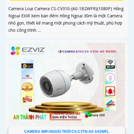
Camera Loại Camera CS-CV310-(A0-1B2WFR)(1080P) Hồng
Ngoại EXIR Xem ban đêm Hồng Ngoại 30m là một Camera
nhỏ gọn, thiết kế mang một phong cách mỹ thuật, phù hợp
cho công trình. ...
CAMERA WIFI NGOÀI TRỜI CS-C3TN-A0-1H2WFL