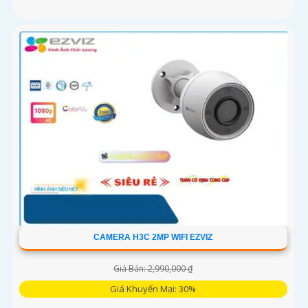
CAMERA H3C 2MP WIFI EZVIZ
Giá Bán: 2,990,000 ₫
Giá Khuyến Mại: 30%