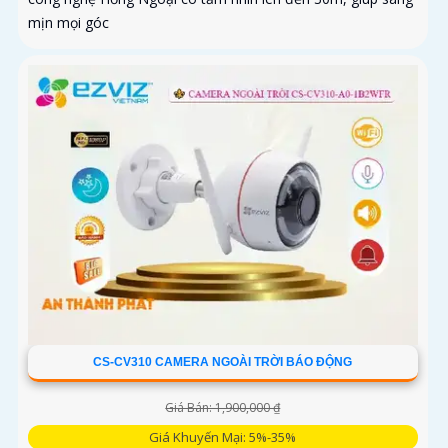
mịn mọi góc
CS-CV310 CAMERA NGOÀI TRỜI BÁO ĐỘNG
Giá Bán: 1,900,000 ₫
Giá Khuyến Mại: 5%-35%