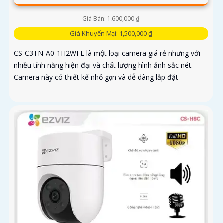
Giá Bán: 1,600,000 ₫
Giá Khuyến Mại: 1,500,000 ₫
CS-C3TN-A0-1H2WFL là một loại camera giá rẻ nhưng với
nhiều tính năng hiện đại và chất lượng hình ảnh sắc nét.
Camera này có thiết kế nhỏ gọn và dễ dàng lắp đặt