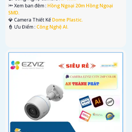
🔦 Xem ban đêm :
Hồng Ngoại 20m Hồng Ngoại
SMD.
💎 Camera Thiết Kế
Dome Plastic.
️👮 Ưu Điểm :
Công Nghệ AI.