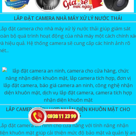
LẮP ĐẶT CAMERA NHÀ MÁY XỬ LÝ NƯỚC THẢI
Lắp đặt camera cho nhà máy xử lý nước thải giúp giám sát
toàn bộ quá trình hoạt động của nhà máy một cách chính xá
và hiệu quả. Hệ thống camera sẽ cung cấp các hình ảnh rõ
nét...
LẮP CAMERA TÍCH HỢP NHẬN DIỆN KHUÔN MẶT CHO
CỬA HÀNG
Lắp đặt camera an ninh cho cửa hàng với tính năng nhận
diện khuôn mặt giúp cải thiện mức độ bảo mật và quản lý an