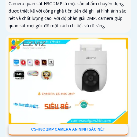
Camera quan sát H3C 2MP là một sản phẩm chuyên dụng
được thiết kế với công nghệ tiên tiến để ghi lại hình ảnh sắc
nét và chất lượng cao. Với độ phân giải 2MP, camera giúp
quan sát mọi góc độ một cách chi tiết và rõ ràng
CS-H8C 2MP CAMERA AN NINH SẮC NÉT