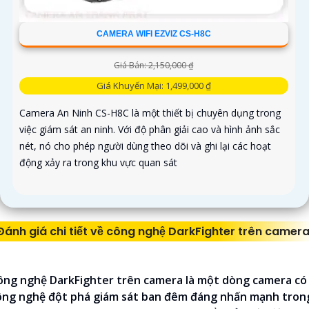
CAMERA WIFI EZVIZ CS-H8C
Giá Bán: 2,150,000 ₫
Giá Khuyến Mại: 1,499,000 ₫
Camera An Ninh CS-H8C là một thiết bị chuyên dụng trong
việc giám sát an ninh. Với độ phân giải cao và hình ảnh sắc
nét, nó cho phép người dùng theo dõi và ghi lại các hoạt
động xảy ra trong khu vực quan sát
Đánh giá chi tiết về công nghệ DarkFighter trên camer
ông nghệ DarkFighter trên camera là một dòng camera có
ông nghệ đột phá giám sát ban đêm đáng nhấn mạnh tron