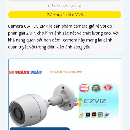
Giá Bán: 2,590,000 ₫
Giá Khuyến Mại: VNĐ
Camera CS-H8C 2MP là sản phẩm camera giá rẻ với độ
phân giải 2MP, cho hình ảnh sắc nét và chất lượng cao. Với
khả năng quan sát ban đêm, camera này mang lại cảnh
quan tuyệt vời trong điều kiện ánh sáng yếu