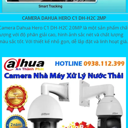
CAMERA DAHUA HERO C1 DH-H2C 2MP
Camera Dahua Hero C1 DH-H2C 2.0MP là một sản phẩm chấ
lượng với độ phân giải cao, hình ảnh sắc nét và chất lượng
màu sắc tốt. Với thiết kế nhỏ gọn, dễ lắp đặt và linh hoạt giá..