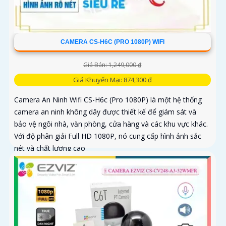
CAMERA CS-H6C (PRO 1080P) WIFI
Giá Bán: 1,249,000 ₫
Giá Khuyến Mại: 874,300 ₫
Camera An Ninh Wifi CS-H6c (Pro 1080P) là một hệ thống
camera an ninh không dây được thiết kế để giám sát và
bảo vệ ngôi nhà, văn phòng, cửa hàng và các khu vực khác.
Với độ phân giải Full HD 1080P, nó cung cấp hình ảnh sắc
nét và chất lượng cao