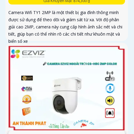
Giá Khuyến Mại: 874,300 ₫
Camera Wifi TY1 2MP là một thiết bị gia đình thông minh
được sử dụng để theo dõi và giám sát từ xa. Với độ phân
giải cao 2MP, camera này cung cấp hình ảnh sắc nét và chi
tiết, giúp bạn có thể nhìn rõ các chi tiết như khuôn mặt và
biển số xe