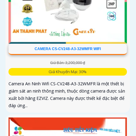
CAMERA CS-CV248-A3-32WMFR WIFI
Giá Bán: 3,200,000 ₫
Giá Khuyến Mại: 30%
Camera An Ninh Wifi CS-CV248-A3-32WMFR là một thiết bị
giám sát an ninh thông minh, thuộc dòng camera được sản
xuất bởi hãng EZVIZ. Camera này được thiết kế đặc biệt để
đáp ứng...