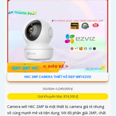
H6C 2MP CAMERA THIẾT KẾ ĐẸP WIFI EZVIZ
Giá Bán: 1,249,000 ₫
Giá Khuyến Mại: 874,300 ₫
Camera wifi H6C 2MP là một thiết bị camera giá rẻ nhưng
vô cùng mạnh mẽ và tiện dụng. Với độ phân giải 2MP, chất