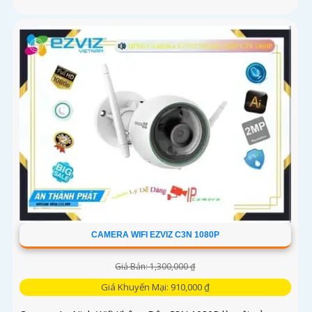
CAMERA WIFI EZVIZ C3N 1080P
Giá Bán: 1,300,000 ₫
Giá Khuyến Mại: 910,000 ₫