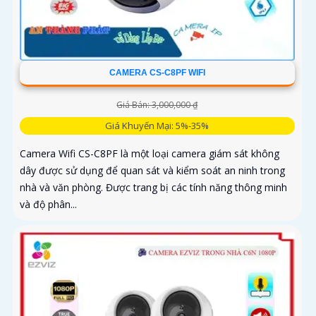
CAMERA CS-C8PF WIFI
Giá Bán: 3,000,000 ₫
Giá Khuyến Mại: 5%-35%
Camera Wifi CS-C8PF là một loại camera giám sát không
dây được sử dụng để quan sát và kiểm soát an ninh trong
nhà và văn phòng. Được trang bị các tính năng thông minh
và độ phân...