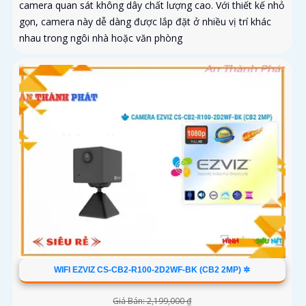
camera quan sát không dây chất lượng cao. Với thiết kế nhỏ
gọn, camera này dễ dàng được lắp đặt ở nhiều vị trí khác
nhau trong ngôi nhà hoặc văn phòng
WIFI EZVIZ CS-CB2-R100-2D2WF-BK (CB2 2MP) ✲
Giá Bán: 2,199,000 ₫