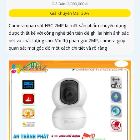
Giá Bán: 2,990,000 ₫
Giá Khuyến Mại: 30%
Camera quan sát H3C 2MP là một sản phẩm chuyên dụng
được thiết kế với công nghệ tiên tiến để ghi lại hình ảnh sắc
nét và chất lượng cao. Với độ phân giải 2MP, camera giúp
quan sát mọi góc độ một cách chi tiết và rõ ràng