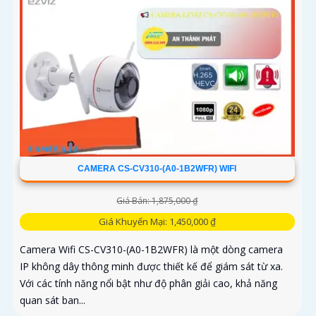
CAMERA CS-CV310-(A0-1B2WFR) WIFI
Giá Bán: 1,875,000 ₫
Giá Khuyến Mại: 1,450,000 ₫
Camera Wifi CS-CV310-(A0-1B2WFR) là một dòng camera
IP không dây thông minh được thiết kế để giám sát từ xa.
Với các tính năng nổi bật như độ phân giải cao, khả năng
quan sát ban...