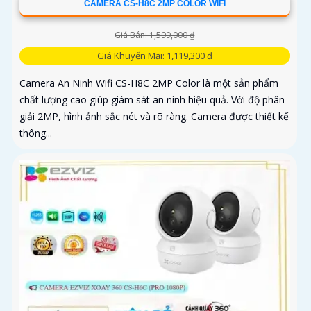
CAMERA CS-H8C 2MP COLOR WIFI
Giá Bán: 1,599,000 ₫
Giá Khuyến Mại: 1,119,300 ₫
Camera An Ninh Wifi CS-H8C 2MP Color là một sản phẩm
chất lượng cao giúp giám sát an ninh hiệu quả. Với độ phân
giải 2MP, hình ảnh sắc nét và rõ ràng. Camera được thiết kế
thông...