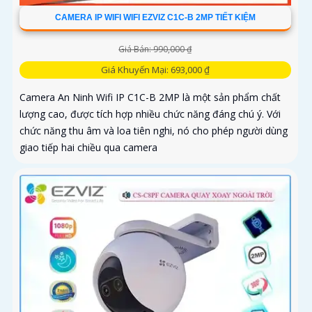
CAMERA IP WIFI WIFI EZVIZ C1C-B 2MP TIẾT KIỆM
Giá Bán: 990,000 ₫
Giá Khuyến Mại: 693,000 ₫
Camera An Ninh Wifi IP C1C-B 2MP là một sản phẩm chất
lượng cao, được tích hợp nhiều chức năng đáng chú ý. Với
chức năng thu âm và loa tiên nghi, nó cho phép người dùng
giao tiếp hai chiều qua camera