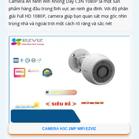
Camera An Ninh Wifi Không Dây C3N 1080P là một sản
phẩm hàng đầu trong lĩnh vực an ninh gia đình. Với độ phân
giải Full HD 1080P, camera giúp bạn quan sát mọi góc nhìn
trong nhà và ngoài trời một cách rõ ràng và sắc nét
CAMERA H3C 2MP WIFI EZVIZ