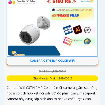
CAMERA C3TN 2MP COLOR WIFI
Giá Bán: 1,399,000 ₫
Giá Khuyến Mại: 1,399,000 ₫
Camera Wifi C3TN 2MP Color là một camera giám sát hồng
ngoại có tích hợp kết nối wifi. Với độ phân giải 2 megapixel,
camera này cung cấp hình ảnh rõ nét và chất lượng cao