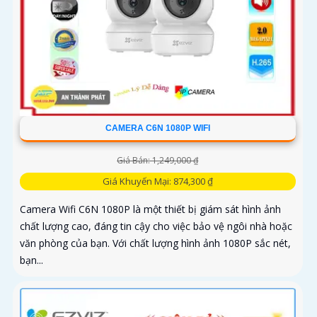
CAMERA C6N 1080P WIFI
Giá Bán: 1,249,000 ₫
Giá Khuyến Mại: 874,300 ₫
Camera Wifi C6N 1080P là một thiết bị giám sát hình ảnh
chất lượng cao, đáng tin cậy cho việc bảo vệ ngôi nhà hoặc
văn phòng của bạn. Với chất lượng hình ảnh 1080P sắc nét,
bạn...