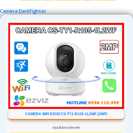
'
Camera DarkFighter
CAMERA WIFI EZVIZ CS-TY1-R105-1L2WF (2MP)
Giá Bán: Liên Hệ