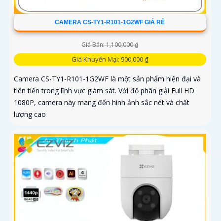
CAMERA CS-TY1-R101-1G2WF GIÁ RẺ
Giá Bán: 1,100,000 ₫
Giá Khuyến Mại: 900,000 ₫
Camera CS-TY1-R101-1G2WF là một sản phẩm hiện đại và
tiên tiến trong lĩnh vực giám sát. Với độ phân giải Full HD
1080P, camera này mang đến hình ảnh sắc nét và chất
lượng cao