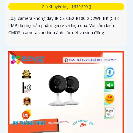
Giá Khuyến Mại: 1,539,300 ₫
Loại camera không dây IP CS-CB2-R100-2D2WF-BK (CB2
2MP) là một sản phẩm giá rẻ và hiệu quả. Với cảm biến
CMOS, camera cho hình ảnh sắc nét và sinh động