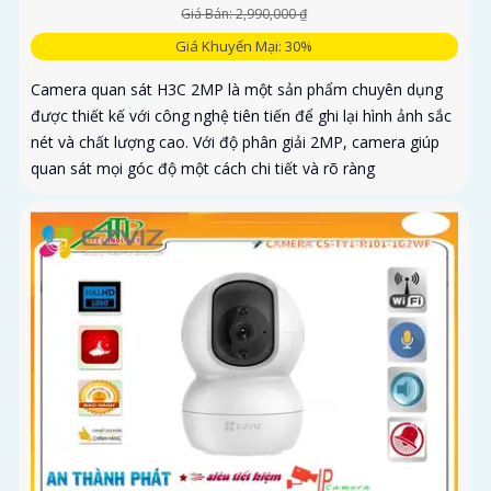
Giá Bán: 2,990,000 ₫
Giá Khuyến Mại: 30%
Camera quan sát H3C 2MP là một sản phẩm chuyên dụng
được thiết kế với công nghệ tiên tiến để ghi lại hình ảnh sắc
nét và chất lượng cao. Với độ phân giải 2MP, camera giúp
quan sát mọi góc độ một cách chi tiết và rõ ràng