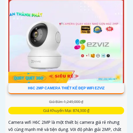
H6C 2MP CAMERA THIẾT KẾ ĐẸP WIFI EZVIZ
Giá Bán: 1,249,000 ₫
Giá Khuyến Mại: 874,300 ₫
Camera wifi H6C 2MP là một thiết bị camera giá rẻ nhưng
vô cùng mạnh mẽ và tiện dụng. Với độ phân giải 2MP, chất