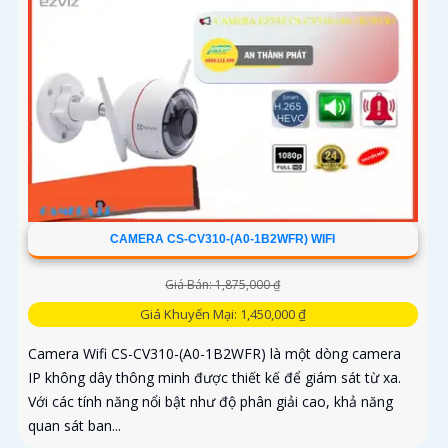
CAMERA CS-CV310-(A0-1B2WFR) WIFI
Giá Bán: 1,875,000 ₫
Giá Khuyến Mại: 1,450,000 ₫
Camera Wifi CS-CV310-(A0-1B2WFR) là một dòng camera
IP không dây thông minh được thiết kế để giám sát từ xa.
Với các tính năng nổi bật như độ phân giải cao, khả năng
quan sát ban...