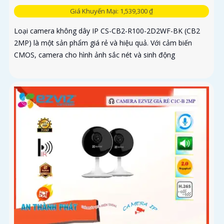
Giá Khuyến Mại: 1,539,300 ₫
Loại camera không dây IP CS-CB2-R100-2D2WF-BK (CB2
2MP) là một sản phẩm giá rẻ và hiệu quả. Với cảm biến
CMOS, camera cho hình ảnh sắc nét và sinh động