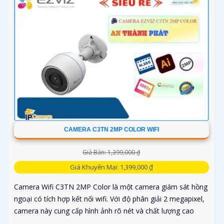
CAMERA C3TN 2MP COLOR WIFI
Giá Bán: 1,399,000 ₫
Giá Khuyến Mại: 1,399,000 ₫
Camera Wifi C3TN 2MP Color là một camera giám sát hồng
ngoại có tích hợp kết nối wifi. Với độ phân giải 2 megapixel,
camera này cung cấp hình ảnh rõ nét và chất lượng cao