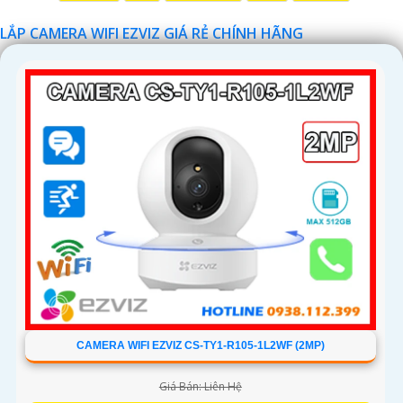
LẮP CAMERA WIFI EZVIZ GIÁ RẺ CHÍNH HÃNG
'
CAMERA WIFI EZVIZ CS-TY1-R105-1L2WF (2MP)
Giá Bán: Liên Hệ