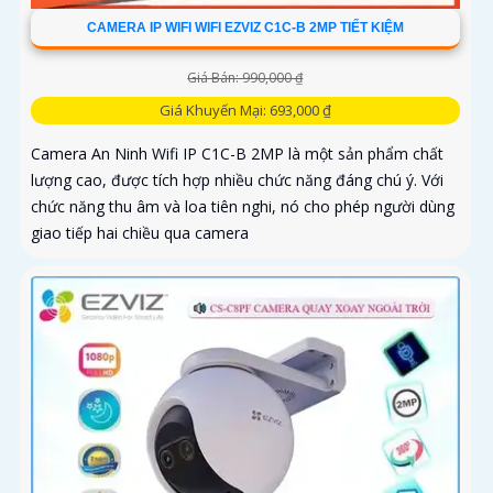
CAMERA IP WIFI WIFI EZVIZ C1C-B 2MP TIẾT KIỆM
Giá Bán: 990,000 ₫
Giá Khuyến Mại: 693,000 ₫
Camera An Ninh Wifi IP C1C-B 2MP là một sản phẩm chất
lượng cao, được tích hợp nhiều chức năng đáng chú ý. Với
chức năng thu âm và loa tiên nghi, nó cho phép người dùng
giao tiếp hai chiều qua camera