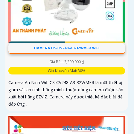
CAMERA CS-CV248-A3-32WMFR WIFI
Giá Bán: 3,200,000 ₫
Giá Khuyến Mại: 30%
Camera An Ninh Wifi CS-CV248-A3-32WMFR là một thiết bị
giám sát an ninh thông minh, thuộc dòng camera được sản
xuất bởi hãng EZVIZ. Camera này được thiết kế đặc biệt để
đáp ứng...