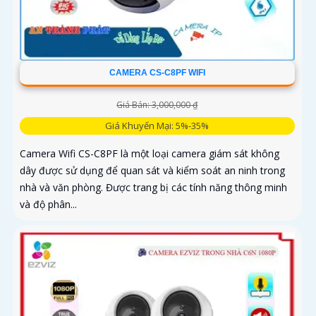
CAMERA CS-C8PF WIFI
Giá Bán: 3,000,000 ₫
Giá Khuyến Mại: 5%-35%
Camera Wifi CS-C8PF là một loại camera giám sát không
dây được sử dụng để quan sát và kiểm soát an ninh trong
nhà và văn phòng. Được trang bị các tính năng thông minh
và độ phân...