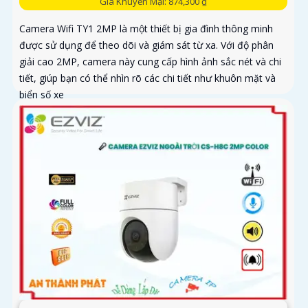
Giá Khuyến Mại: 874,300 ₫
Camera Wifi TY1 2MP là một thiết bị gia đình thông minh
được sử dụng để theo dõi và giám sát từ xa. Với độ phân
giải cao 2MP, camera này cung cấp hình ảnh sắc nét và chi
tiết, giúp bạn có thể nhìn rõ các chi tiết như khuôn mặt và
biển số xe