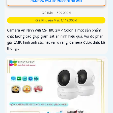
CAMERA CS-H8C 2MP COLOR WIFI
Giá Bán: 1,599,000 ₫
Giá Khuyến Mại: 1,119,300 ₫
Camera An Ninh Wifi CS-H8C 2MP Color là một sản phẩm
chất lượng cao giúp giám sát an ninh hiệu quả. Với độ phân
giải 2MP, hình ảnh sắc nét và rõ ràng. Camera được thiết kế
thông...