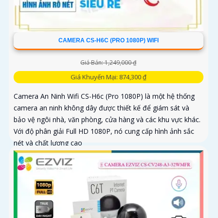
CAMERA CS-H6C (PRO 1080P) WIFI
Giá Bán: 1,249,000 ₫
Giá Khuyến Mại: 874,300 ₫
Camera An Ninh Wifi CS-H6c (Pro 1080P) là một hệ thống
camera an ninh không dây được thiết kế để giám sát và
bảo vệ ngôi nhà, văn phòng, cửa hàng và các khu vực khác.
Với độ phân giải Full HD 1080P, nó cung cấp hình ảnh sắc
nét và chất lượng cao