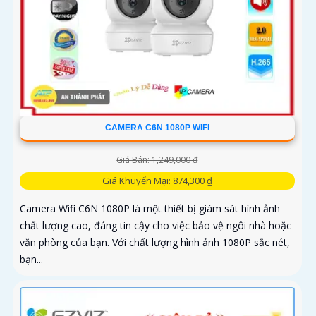
CAMERA C6N 1080P WIFI
Giá Bán: 1,249,000 ₫
Giá Khuyến Mại: 874,300 ₫
Camera Wifi C6N 1080P là một thiết bị giám sát hình ảnh
chất lượng cao, đáng tin cậy cho việc bảo vệ ngôi nhà hoặc
văn phòng của bạn. Với chất lượng hình ảnh 1080P sắc nét,
bạn...