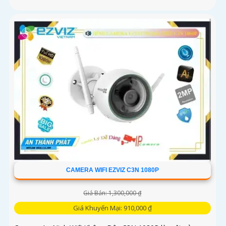
CAMERA WIFI EZVIZ C3N 1080P
Giá Bán: 1,300,000 ₫
Giá Khuyến Mại: 910,000 ₫