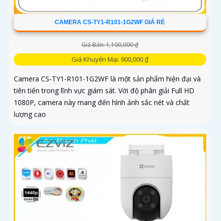
CAMERA CS-TY1-R101-1G2WF GIÁ RẺ
Giá Bán: 1,100,000 ₫
Giá Khuyến Mại: 900,000 ₫
Camera CS-TY1-R101-1G2WF là một sản phẩm hiện đại và
tiên tiến trong lĩnh vực giám sát. Với độ phân giải Full HD
1080P, camera này mang đến hình ảnh sắc nét và chất
lượng cao