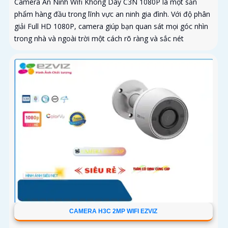
Camera An Ninh Wifi Không Dây C3N 1080P là một sản
phẩm hàng đầu trong lĩnh vực an ninh gia đình. Với độ phân
giải Full HD 1080P, camera giúp bạn quan sát mọi góc nhìn
trong nhà và ngoài trời một cách rõ ràng và sắc nét
CAMERA H3C 2MP WIFI EZVIZ