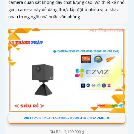
camera quan sát không dây chất lượng cao. Với thiết kế nhỏ
gọn, camera này dễ dàng được lắp đặt ở nhiều vị trí khác
nhau trong ngôi nhà hoặc văn phòng
WIFI EZVIZ CS-CB2-R100-2D2WF-BK (CB2 2MP) ✲
Giá Bán: 2,199,000 ₫