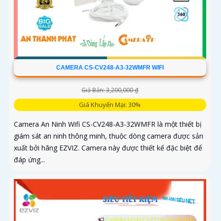
CAMERA CS-CV248-A3-32WMFR WIFI
Giá Bán: 3,200,000 ₫
Giá Khuyến Mại: 30%
Camera An Ninh Wifi CS-CV248-A3-32WMFR là một thiết bị
giám sát an ninh thông minh, thuộc dòng camera được sản
xuất bởi hãng EZVIZ. Camera này được thiết kế đặc biệt để
đáp ứng...