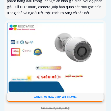
phẩm hàng đầu trong lĩnh vực an ninh gia đình. Với độ phân
giải Full HD 1080P, camera giúp bạn quan sát mọi góc nhìn
trong nhà và ngoài trời một cách rõ ràng và sắc nét
CAMERA H3C 2MP WIFI EZVIZ
Giá Bán: 2,990,000 ₫