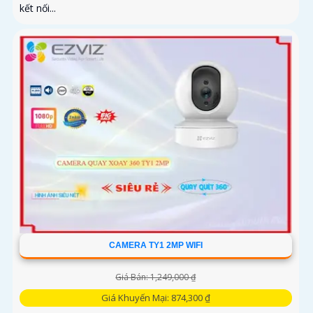
kết nối...
CAMERA TY1 2MP WIFI
Giá Bán: 1,249,000 ₫
Giá Khuyến Mại: 874,300 ₫