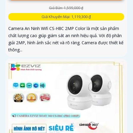
Giá Bán: 1,599,000 ₫
Giá Khuyến Mại: 1,119,300 ₫
Camera An Ninh Wifi CS-H8C 2MP Color là một sản phẩm
chất lượng cao giúp giám sát an ninh hiệu quả. Với độ phân
giải 2MP, hình ảnh sắc nét và rõ ràng. Camera được thiết kế
thông...