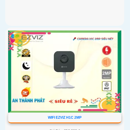
WIFI EZVIZ H1C 2MP