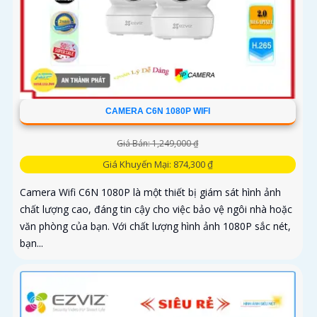
CAMERA C6N 1080P WIFI
Giá Bán: 1,249,000 ₫
Giá Khuyến Mại: 874,300 ₫
Camera Wifi C6N 1080P là một thiết bị giám sát hình ảnh
chất lượng cao, đáng tin cậy cho việc bảo vệ ngôi nhà hoặc
văn phòng của bạn. Với chất lượng hình ảnh 1080P sắc nét,
bạn...