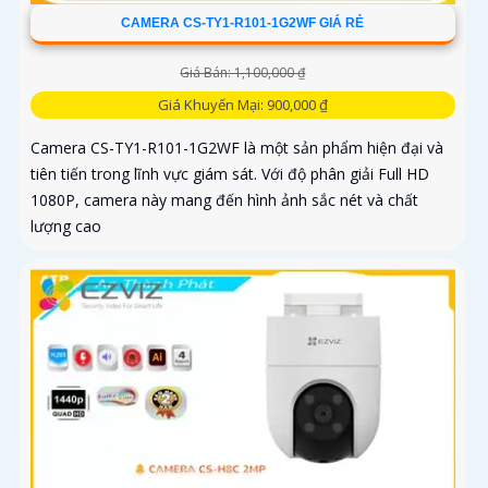
CAMERA CS-TY1-R101-1G2WF GIÁ RẺ
Giá Bán: 1,100,000 ₫
Giá Khuyến Mại: 900,000 ₫
Camera CS-TY1-R101-1G2WF là một sản phẩm hiện đại và
tiên tiến trong lĩnh vực giám sát. Với độ phân giải Full HD
1080P, camera này mang đến hình ảnh sắc nét và chất
lượng cao