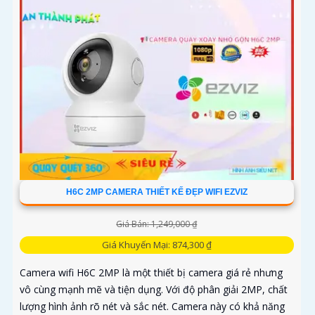
H6C 2MP CAMERA THIẾT KẾ ĐẸP WIFI EZVIZ
Giá Bán: 1,249,000 ₫
Giá Khuyến Mại: 874,300 ₫
Camera wifi H6C 2MP là một thiết bị camera giá rẻ nhưng
vô cùng mạnh mẽ và tiện dụng. Với độ phân giải 2MP, chất
lượng hình ảnh rõ nét và sắc nét. Camera này có khả năng