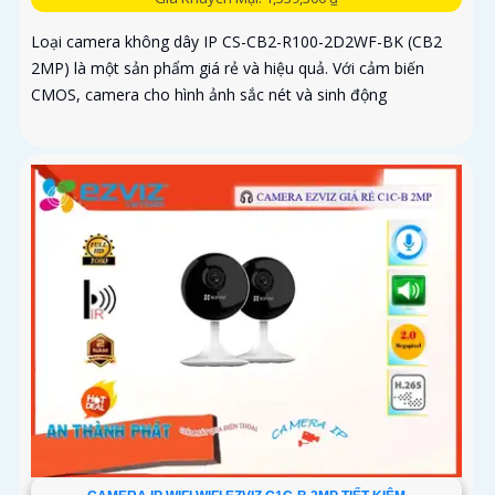
Loại camera không dây IP CS-CB2-R100-2D2WF-BK (CB2
2MP) là một sản phẩm giá rẻ và hiệu quả. Với cảm biến
CMOS, camera cho hình ảnh sắc nét và sinh động