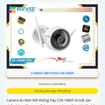
CAMERA WIFI EZVIZ C3N 1080P
Giá Bán: 1,300,000 ₫
Giá Khuyến Mại: 910,000 ₫
Camera An Ninh Wifi Không Dây C3N 1080P là một sản