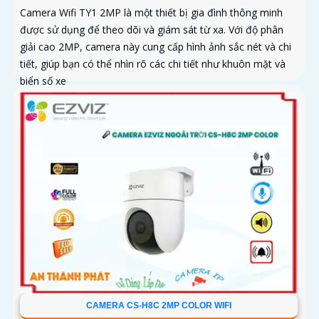
Camera Wifi TY1 2MP là một thiết bị gia đình thông minh
được sử dụng để theo dõi và giám sát từ xa. Với độ phân
giải cao 2MP, camera này cung cấp hình ảnh sắc nét và chi
tiết, giúp bạn có thể nhìn rõ các chi tiết như khuôn mặt và
biển số xe
CAMERA CS-H8C 2MP COLOR WIFI