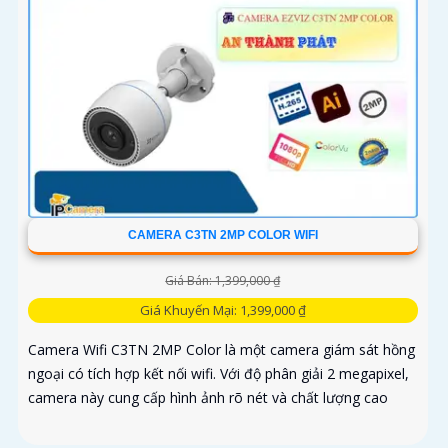
CAMERA C3TN 2MP COLOR WIFI
Giá Bán: 1,399,000 ₫
Giá Khuyến Mại: 1,399,000 ₫
Camera Wifi C3TN 2MP Color là một camera giám sát hồng
ngoại có tích hợp kết nối wifi. Với độ phân giải 2 megapixel,
camera này cung cấp hình ảnh rõ nét và chất lượng cao