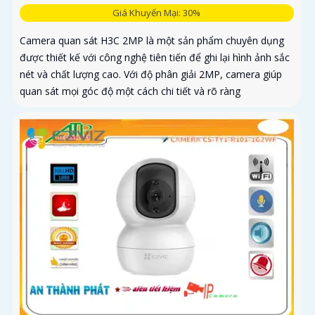
Giá Khuyến Mại: 30%
Camera quan sát H3C 2MP là một sản phẩm chuyên dụng
được thiết kế với công nghệ tiên tiến để ghi lại hình ảnh sắc
nét và chất lượng cao. Với độ phân giải 2MP, camera giúp
quan sát mọi góc độ một cách chi tiết và rõ ràng