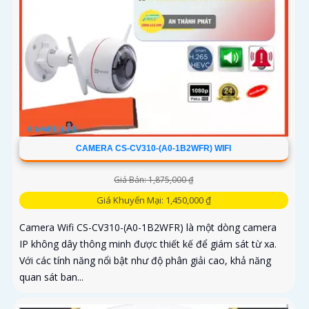
CAMERA CS-CV310-(A0-1B2WFR) WIFI
Giá Bán: 1,875,000 ₫
Giá Khuyến Mại: 1,450,000 ₫
Camera Wifi CS-CV310-(A0-1B2WFR) là một dòng camera
IP không dây thông minh được thiết kế để giám sát từ xa.
Với các tính năng nổi bật như độ phân giải cao, khả năng
quan sát ban...