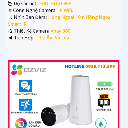
🦉 Độ sắc nét :
FULL HD 1080P .
⚛️ Công Nghệ Camera :
IP Wifi.
🌙 Nhìn Ban Đêm :
Hồng Ngoại 10m Hồng Ngoại
Smart IR.
🎨 Thiết Kế Camera
Xoay 360.
️🔈 Tích Hợp :
Thu Âm Và Loa.