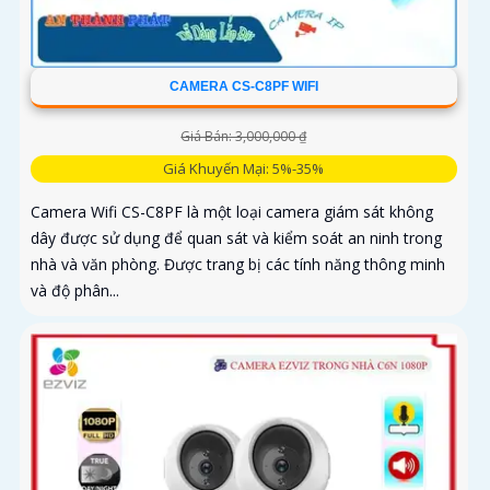
CAMERA CS-C8PF WIFI
Giá Bán: 3,000,000 ₫
Giá Khuyến Mại: 5%-35%
Camera Wifi CS-C8PF là một loại camera giám sát không
dây được sử dụng để quan sát và kiểm soát an ninh trong
nhà và văn phòng. Được trang bị các tính năng thông minh
và độ phân...