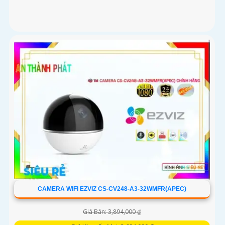
CAMERA WIFI EZVIZ CS-CV248-A3-32WMFR(APEC)
Giá Bán: 3,894,000 ₫