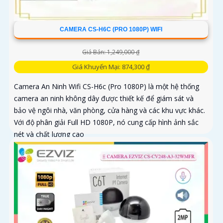
CAMERA CS-H6C (PRO 1080P) WIFI
Giá Bán: 1,249,000 ₫
Giá Khuyến Mại: 874,300 ₫
Camera An Ninh Wifi CS-H6c (Pro 1080P) là một hệ thống
camera an ninh không dây được thiết kế để giám sát và
bảo vệ ngôi nhà, văn phòng, cửa hàng và các khu vực khác.
Với độ phân giải Full HD 1080P, nó cung cấp hình ảnh sắc
nét và chất lượng cao