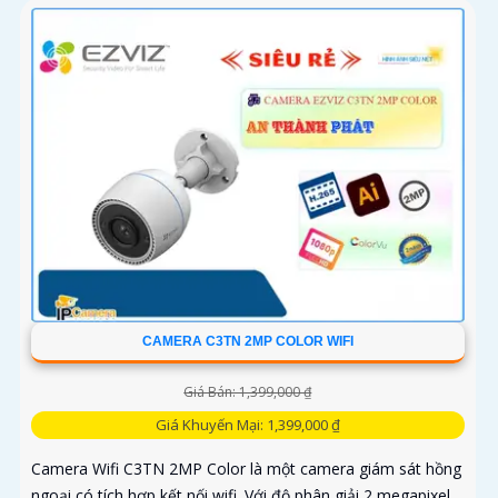
CAMERA C3TN 2MP COLOR WIFI
Giá Bán: 1,399,000 ₫
Giá Khuyến Mại: 1,399,000 ₫
Camera Wifi C3TN 2MP Color là một camera giám sát hồng
ngoại có tích hợp kết nối wifi. Với độ phân giải 2 megapixel,