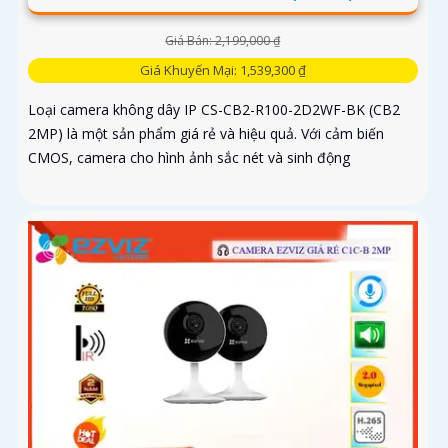
Giá Bán: 2,199,000 ₫
Giá Khuyến Mại: 1,539,300 ₫
Loại camera không dây IP CS-CB2-R100-2D2WF-BK (CB2
2MP) là một sản phẩm giá rẻ và hiệu quả. Với cảm biến
CMOS, camera cho hình ảnh sắc nét và sinh động