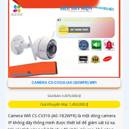
CAMERA CS-CV310-(A0-1B2WFR) WIFI
Giá Bán: 1,875,000 ₫
Giá Khuyến Mại: 1,450,000 ₫
Camera Wifi CS-CV310-(A0-1B2WFR) là một dòng camera
IP không dây thông minh được thiết kế để giám sát từ xa.