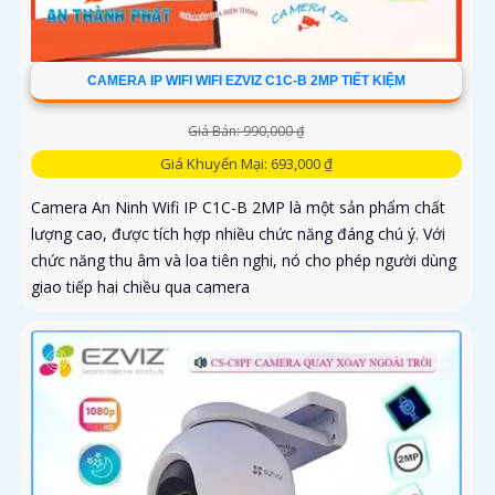
CAMERA IP WIFI WIFI EZVIZ C1C-B 2MP TIẾT KIỆM
Giá Bán: 990,000 ₫
Giá Khuyến Mại: 693,000 ₫
Camera An Ninh Wifi IP C1C-B 2MP là một sản phẩm chất
lượng cao, được tích hợp nhiều chức năng đáng chú ý. Với
chức năng thu âm và loa tiên nghi, nó cho phép người dùng
giao tiếp hai chiều qua camera