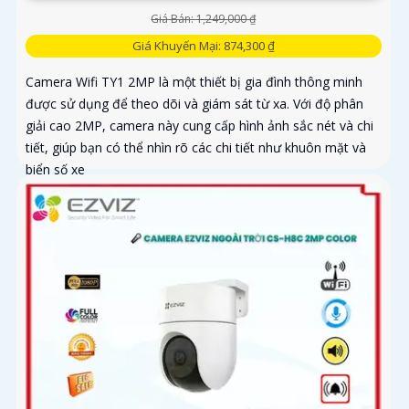
Giá Bán: 1,249,000 ₫
Giá Khuyến Mại: 874,300 ₫
Camera Wifi TY1 2MP là một thiết bị gia đình thông minh
được sử dụng để theo dõi và giám sát từ xa. Với độ phân
giải cao 2MP, camera này cung cấp hình ảnh sắc nét và chi
tiết, giúp bạn có thể nhìn rõ các chi tiết như khuôn mặt và
biển số xe