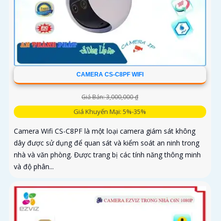
CAMERA CS-C8PF WIFI
Giá Bán: 3,000,000 ₫
Giá Khuyến Mại: 5%-35%
Camera Wifi CS-C8PF là một loại camera giám sát không
dây được sử dụng để quan sát và kiểm soát an ninh trong
nhà và văn phòng. Được trang bị các tính năng thông minh
và độ phân...