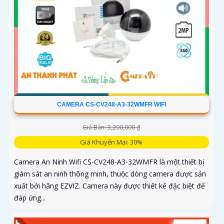
CAMERA CS-CV248-A3-32WMFR WIFI
Giá Bán: 3,200,000 ₫
Giá Khuyến Mại: 30%
Camera An Ninh Wifi CS-CV248-A3-32WMFR là một thiết bị
giám sát an ninh thông minh, thuộc dòng camera được sản
xuất bởi hãng EZVIZ. Camera này được thiết kế đặc biệt để
đáp ứng...