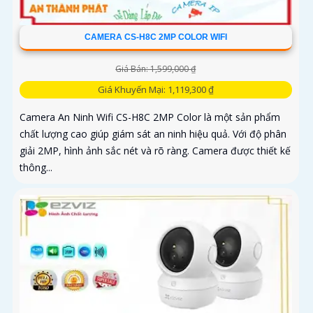
CAMERA CS-H8C 2MP COLOR WIFI
Giá Bán: 1,599,000 ₫
Giá Khuyến Mại: 1,119,300 ₫
Camera An Ninh Wifi CS-H8C 2MP Color là một sản phẩm
chất lượng cao giúp giám sát an ninh hiệu quả. Với độ phân
giải 2MP, hình ảnh sắc nét và rõ ràng. Camera được thiết kế
thông...