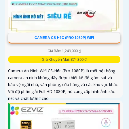
CAMERA CS-H6C (PRO 1080P) WIFI
Giá Bán: 1,249,000 ₫
Giá Khuyến Mại: 874,300 ₫
Camera An Ninh Wifi CS-H6c (Pro 1080P) là một hệ thống
camera an ninh không dây được thiết kế để giám sát và
bảo vệ ngôi nhà, văn phòng, cửa hàng và các khu vực khác.
Với độ phân giải Full HD 1080P, nó cung cấp hình ảnh sắc
nét và chất lượng cao