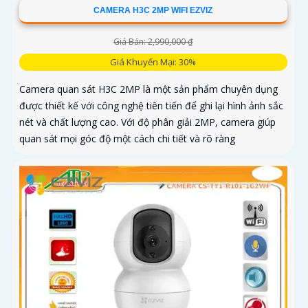
CAMERA H3C 2MP WIFI EZVIZ
Giá Bán: 2,990,000 ₫
Giá Khuyến Mại: 30%
Camera quan sát H3C 2MP là một sản phẩm chuyên dụng
được thiết kế với công nghệ tiên tiến để ghi lại hình ảnh sắc
nét và chất lượng cao. Với độ phân giải 2MP, camera giúp
quan sát mọi góc độ một cách chi tiết và rõ ràng