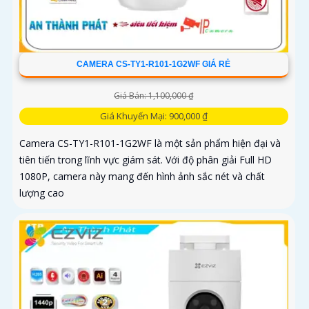
CAMERA CS-TY1-R101-1G2WF GIÁ RẺ
Giá Bán: 1,100,000 ₫
Giá Khuyến Mại: 900,000 ₫
Camera CS-TY1-R101-1G2WF là một sản phẩm hiện đại và
tiên tiến trong lĩnh vực giám sát. Với độ phân giải Full HD
1080P, camera này mang đến hình ảnh sắc nét và chất
lượng cao