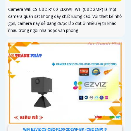
Camera Wifi CS-CB2-R100-2D2WF-WH (CB2 2MP) là một
camera quan sát không dây chất lượng cao. Với thiết kế nhỏ
gọn, camera này dễ dàng được lắp đặt ở nhiều vị trí khác
nhau trong ngôi nhà hoặc văn phòng
WIFI EZVIZ CS-CB2-R100-2D2WF-BK (CB2 2MP) ✲