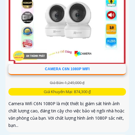
CAMERA C6N 1080P WIFI
Giá Bán: 1,249,000 ₫
Giá Khuyến Mại: 874,300 ₫
Camera Wifi C6N 1080P là một thiết bị giám sát hình ảnh
chất lượng cao, đáng tin cậy cho việc bảo vệ ngôi nhà hoặc
văn phòng của bạn. Với chất lượng hình ảnh 1080P sắc nét,
bạn...