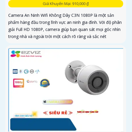
Giá Khuyến Mại: 910,000 ₫
Camera An Ninh Wifi Không Dây C3N 1080P là một sản
phẩm hàng đầu trong lĩnh vực an ninh gia đình. Với độ phân
giải Full HD 1080P, camera giúp bạn quan sát mọi góc nhìn
trong nhà và ngoài trời một cách rõ ràng và sắc nét