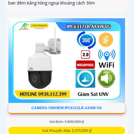
ban đêm bằng hồng ngoại khoảng cách 30m
CAMERA UNIVIEW IPC6312LR-AX4W-VG
Giá Bán: 7,800,000 ₫
Giá Khuyến Mại: 5,070,000 ₫