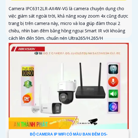
Camera IPC6312LR-AX4W-VG là camera chuyện dụng cho
việc giám sát ngoài trời, khả năng xoay zoom 4x cũng được
trang bị trên camera này, micro và loa giúp đàm thoại 2
chiều, nhìn ban đêm bằng hồng ngoại Smart IR với khoảng
cách lên đến 50m, chuẩn nén Ultra265/H.265/H
BỘ CAMERA IP WIFI CÓ MÀU BAN ĐÊM DS-