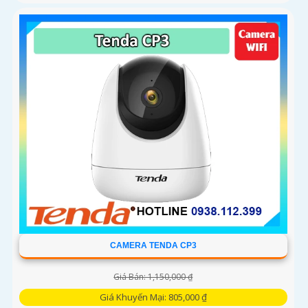
CAMERA TENDA CP3
Giá Bán: 1,150,000 ₫
Giá Khuyến Mại: 805,000 ₫