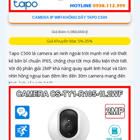
CAMERA IP WIFI KHÔNG DÂY TAPO C500
Giá Bán: 1,980,000 ₫
Giá Khuyến Mại: 5%-35%
Tapo C500 là camera an ninh ngoài trời mạnh mẽ với thiết
kế bền bỉ chuẩn IP65, chống chọi tốt mọi điều kiện thời tiết.
Với độ phân giải 2MP khả năng quay quét linh hoạt và tầm
nhìn hồng ngoại ban đêm lên đến 30m camera mang đến
hình ảnh sắc nét 24/7