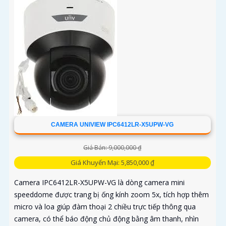
CAMERA UNIVIEW IPC6412LR-X5UPW-VG
Giá Bán: 9,000,000 ₫
Giá Khuyến Mại: 5,850,000 ₫
Camera IPC6412LR-X5UPW-VG là dòng camera mini
speeddome được trang bị ống kính zoom 5x, tích hợp thêm
micro và loa giúp đàm thoại 2 chiều trực tiếp thông qua
camera, có thể báo động chủ động bằng âm thanh, nhìn