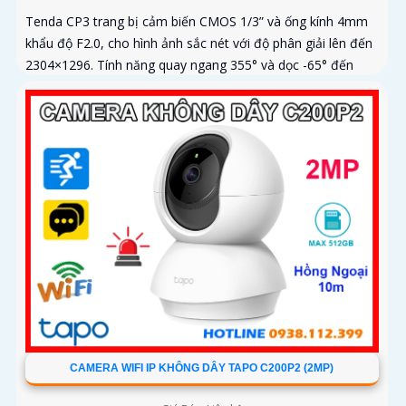
Tenda CP3 trang bị cảm biến CMOS 1/3” và ống kính 4mm
khẩu độ F2.0, cho hình ảnh sắc nét với độ phân giải lên đến
2304×1296. Tính năng quay ngang 355° và dọc -65° đến
90°, cùng...
CAMERA WIFI IP KHÔNG DÂY TAPO C200P2 (2MP)