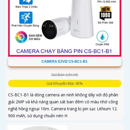
CAMERA EZVIZ CS-BC1-B1
Giá Bán: Liên Hệ
Giá Khuyến Mại: 45%
CS-BC1-B1 là dòng camera an ninh không dây với độ phân
giải 2MP và khả năng quan sát ban đêm có màu nhờ công
nghệ hồng ngoại 10m. Camera trang bị pin sạc Lithium 12.
900 mAh, sử dụng chuẩn nén H